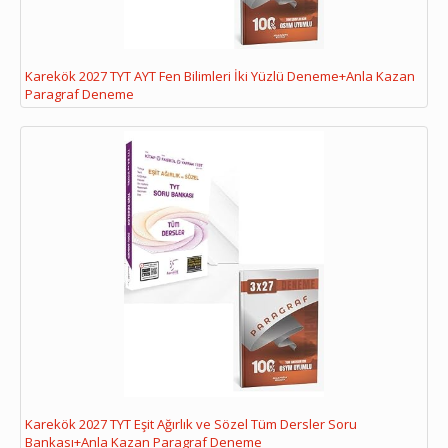
Karekök 2027 TYT AYT Fen Bilimleri İki Yüzlü Deneme+Anla Kazan
Paragraf Deneme
Karekök 2027 TYT Eşit Ağırlık ve Sözel Tüm Dersler Soru
Bankası+Anla Kazan Paragraf Deneme