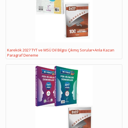
Karekök 2027 TYT ve MSÜ Dil Bilgisi Çıkmış Sorular+Anla Kazan
Paragraf Deneme