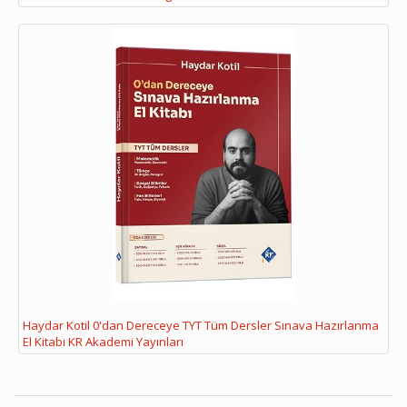
Haydar Kotil 0'dan Dereceye TYT Tüm Dersler Sınava Hazırlanma
El Kitabı KR Akademi Yayınları