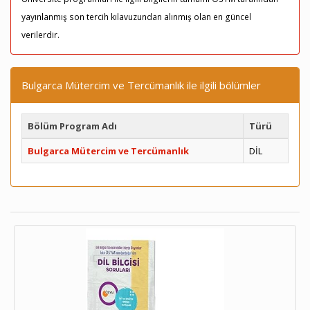
yayınlanmış son tercih kılavuzundan alınmış olan en güncel
verilerdir.
Bulgarca Mütercim ve Tercümanlık ile ilgili bölümler
Bölüm Program Adı
Türü
Bulgarca Mütercim ve Tercümanlık
DİL