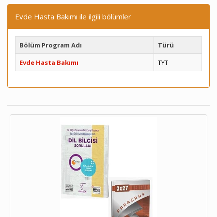
Evde Hasta Bakımı ile ilgili bölümler
Bölüm Program Adı
Türü
Evde Hasta Bakımı
TYT