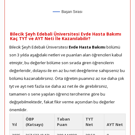
Başarı Sırası
Bilecik Şeyh Edebali Üniversitesi Evde Hasta Bakımı
Kaç TYT ve AYT Neti İle Kazanılabilir?
Bilecik Şeyh Edebali Üniversitesi
Evde Hasta Bakımı
bölümü
son 3 yılda aşağıdaki netleri ve puanları alan öğrencileri kabul
etmiştir, bu değerler bölüme son sırada giren öğrencilerin
değerleridir, dolayısı ile en az bu net deeğrlerine sahipseniz bu
bölümü kazanabilirsiniz. Örta öğretim puanınız az ise daha çok
tyt ve ayt neti fazla ise daha az net ile de girebilirsiniz,
tamamen o sene yapılan öğrenci terciherine göre bu
değişebilmektedir, fakat fikir verme açısından bu değerler
önemlidir.
ÖBP
Taban
TYT
Yıl
(Katsayı)
Puan
Net
AYT Net