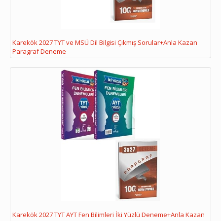
Karekök 2027 TYT ve MSÜ Dil Bilgisi Çıkmış Sorular+Anla Kazan
Paragraf Deneme
Karekök 2027 TYT AYT Fen Bilimleri İki Yüzlü Deneme+Anla Kazan