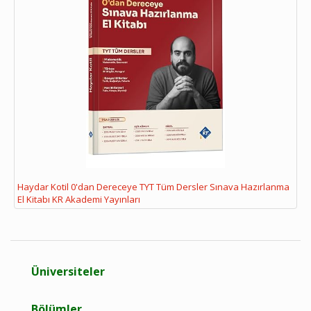
Haydar Kotil 0'dan Dereceye TYT Tüm Dersler Sınava Hazırlanma
El Kitabı KR Akademi Yayınları
Üniversiteler
Bölümler