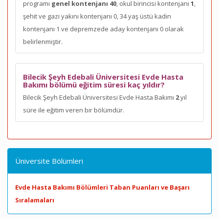
programı
genel kontenjanı 40
, okul birincisi kontenjanı
1
,
şehit ve gazi yakını kontenjanı 0, 34 yaş üstü kadın
kontenjanı 1 ve depremzede aday kontenjanı 0 olarak
belirlenmiştir.
Bilecik Şeyh Edebali Üniversitesi Evde Hasta
Bakımı bölümü eğitim süresi kaç yıldır?
Bilecik Şeyh Edebali Üniversitesi Evde Hasta Bakımı
2
yıl
süre ile eğitim veren bir bölümdür.
Üniversite Bölümleri
Evde Hasta Bakımı Bölümleri Taban Puanları ve Başarı
Sıralamaları