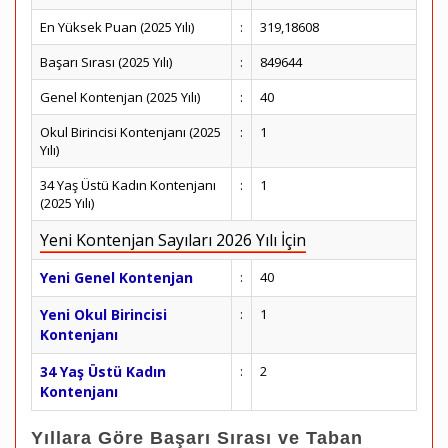
En Yüksek Puan (2025 Yılı)
:
319,18608
Başarı Sırası (2025 Yılı)
:
849644
Genel Kontenjan (2025 Yılı)
:
40
Okul Birincisi Kontenjanı (2025
:
1
Yılı)
34 Yaş Üstü Kadın Kontenjanı
:
1
(2025 Yılı)
Yeni Kontenjan Sayıları 2026 Yılı İçin
Yeni Genel Kontenjan
:
40
Yeni Okul Birincisi
:
1
Kontenjanı
34 Yaş Üstü Kadın
:
2
Kontenjanı
Yıllara Göre Başarı Sırası ve Taban