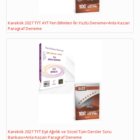
Karekök 2027 TYT AYT Fen Bilimleri İki Yüzlü Deneme+Anla Kazan
Paragraf Deneme
Karekök 2027 TYT Eşit Ağırlık ve Sözel Tüm Dersler Soru
Bankası+Anla Kazan Paragraf Deneme