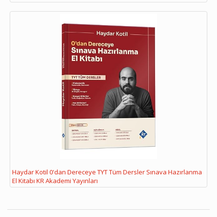
Haydar Kotil 0'dan Dereceye TYT Tüm Dersler Sınava Hazırlanma
El Kitabı KR Akademi Yayınları