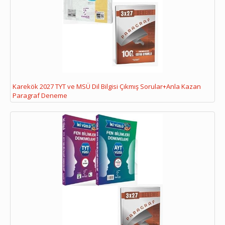
Karekök 2027 TYT ve MSÜ Dil Bilgisi Çıkmış Sorular+Anla Kazan
Paragraf Deneme