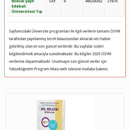
Bilecik Şeyh
SAY
6
480,64362
21876
Edebali
Üniversitesi Tıp
Sayfamızdaki Üniversite programları ile ilgili verilerin tamamı ÖSYM
tarafından yayınlanmış tercih kılavuzundan alınarak veri haline
getirilmiş olan en son güncel verilerdir. Bu sayfalar sizleri
bilgilendirmek amacıyla sunulmaktadır. Bu bilgiler 2025 ÖSYM
verilerine dayanmaktadır. Unutmayın son güncel veriler için
Yükseköğretim Program Atlası web sitesine mutlaka bakınız.