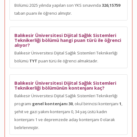
Bölümü 2025 yılında yapılan son YKS sınavında
326,15759
taban puanı ile öğrenci almıştır.
Balıkesir Üniversitesi Dijital Sağlık Sistemleri
Teknikerliği bölümü hangi puan türü ile öğrenci
alıyor?
Balıkesir Üniversitesi Dijital Sağlık Sistemleri Teknikerliği
bölümü
TYT
puan türü ile öğrenci almaktadır.
Balıkesir Üniversitesi Dijital Sağlık Sistemleri
Teknikerliği bölümünün kontenjanı kaç?
Balıkesir Üniversitesi Dijital Sağlık Sistemleri Teknikerliği
programı
genel kontenjanı 30
, okul birincisi kontenjanı
1
,
şehit ve gazi yakını kontenjanı 0, 34 yaş üstü kadın
kontenjanı 1 ve depremzede aday kontenjanı 0 olarak
belirlenmiştir.