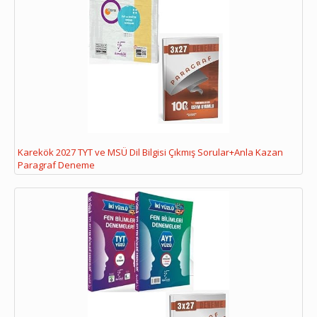
Karekök 2027 TYT ve MSÜ Dil Bilgisi Çıkmış Sorular+Anla Kazan
Paragraf Deneme