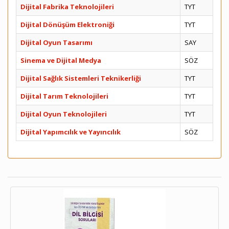
Dijital Fabrika Teknolojileri
TYT
Dijital Dönüşüm Elektroniği
TYT
Dijital Oyun Tasarımı
SAY
Sinema ve Dijital Medya
SÖZ
Dijital Sağlık Sistemleri Teknikerliği
TYT
Dijital Tarım Teknolojileri
TYT
Dijital Oyun Teknolojileri
TYT
Dijital Yapımcılık ve Yayıncılık
SÖZ