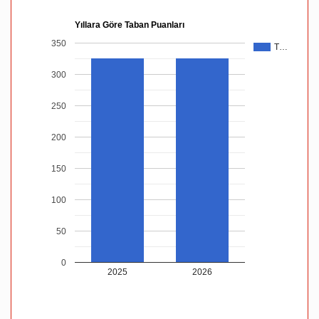
Yıllara Göre Taban Puanları
350
T…
300
250
200
150
100
50
0
2025
2026