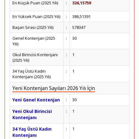
En Küçük Puan (2025 Yılı)
:
326,15759
En Yüksek Puan (2025 Yılı)
:
386,51391
Başarı Sırası (2025 Yılı)
:
578347
Genel Kontenjan (2025
:
30
Yılı)
Okul Birincisi Kontenjanı
:
1
(2025 Yılı)
34 Yaş Üstü Kadın
:
1
Kontenjanı (2025 Yılı)
Yeni Kontenjan Sayıları 2026 Yılı İçin
Yeni Genel Kontenjan
:
30
Yeni Okul Birincisi
:
1
Kontenjanı
34 Yaş Üstü Kadın
:
1
Kontenjanı