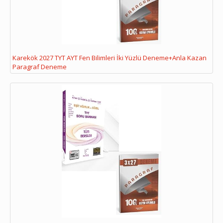
Karekök 2027 TYT AYT Fen Bilimleri İki Yüzlü Deneme+Anla Kazan
Paragraf Deneme