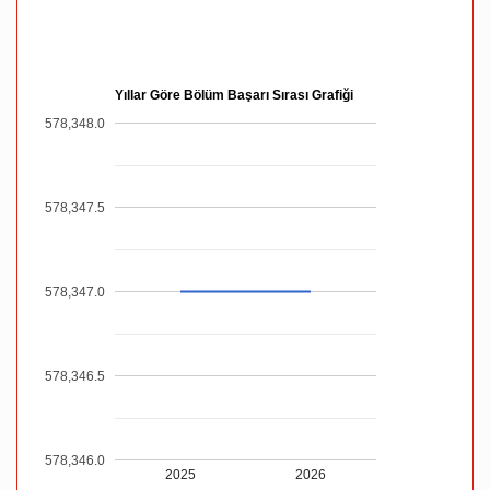
Yıllar Göre Bölüm Başarı Sırası Grafiği
578,348.0
578,347.5
578,347.0
578,346.5
578,346.0
2025
2026