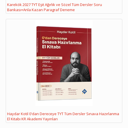
Karekök 2027 TYT Eşit Ağırlık ve Sözel Tüm Dersler Soru
Bankası+Anla Kazan Paragraf Deneme
Haydar Kotil 0'dan Dereceye TYT Tüm Dersler Sınava Hazırlanma
El Kitabı KR Akademi Yayınları