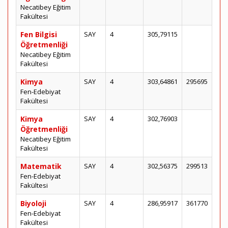
Necatibey Eğitim
Fakültesi
Fen Bilgisi
SAY
4
305,79115
Öğretmenliği
Necatibey Eğitim
Fakültesi
Kimya
SAY
4
303,64861
295695
Fen-Edebiyat
Fakültesi
Kimya
SAY
4
302,76903
Öğretmenliği
Necatibey Eğitim
Fakültesi
Matematik
SAY
4
302,56375
299513
Fen-Edebiyat
Fakültesi
Biyoloji
SAY
4
286,95917
361770
Fen-Edebiyat
Fakültesi