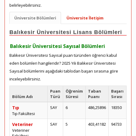
belirleyebilirsiniz.
Üniversite Bölümleri
Üniversite İletişim
Balıkesir Üniversitesi Lisans Bölümleri
Balıkesir Üniversitesi Sayısal Bölümleri
Balıkesir Üniversitesi Sayısal puan türünden öğrenci kabul
eden bölümleri hangileridir? 2025 Yılı Balıkesir Üniversitesi
Sayısal bölümlerini aşağıdaki tablodan başarı sırasına göre
inceleyebilirsiniz.
Puan
Öğrenim
Taban
Başarı
Bölüm Adı
Türü
Süresi
Puanı
Sırası
Tıp
SAY
6
486,25896
18350
Tıp Fakültesi
Veteriner
SAY
5
403,41182
94733
Veteriner
Fakültesi