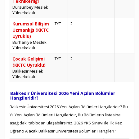
Teknikerliği
Dursunbey Meslek
Yüksekokulu
Kurumsal Bilişim
TYT
2
Uzmanlığı (KKTC
Uyruklu)
Burhaniye Meslek
Yüksekokulu
Çocuk Gelişimi
TYT
2
(KKTC Uyruklu)
Balıkesir Meslek
Yüksekokulu
Balıkesir Üniversitesi 2026 Yeni Açılan Bölümler
Hangileridir?
Balıkesir Üniversitesi 2026 Yeni Açılan Bölümler Hangileridir? Bu
Yıl Yeni Açılan Bölümleri Hangileridir, Bu Bölümlerin listesine
aşağıdaki tablodan ulaşabilirsiniz. 2026 YKS Sınavı ile İlk Kez
Öğrenci Alacak Balıkesir Üniversitesi Bölümleri Hangileri?