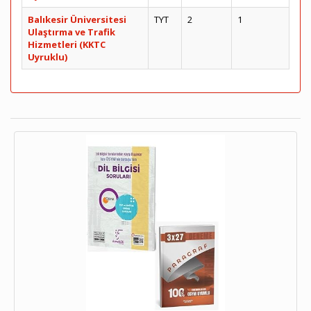
Balıkesir Üniversitesi
TYT
2
1
Ulaştırma ve Trafik
Hizmetleri (KKTC
Uyruklu)