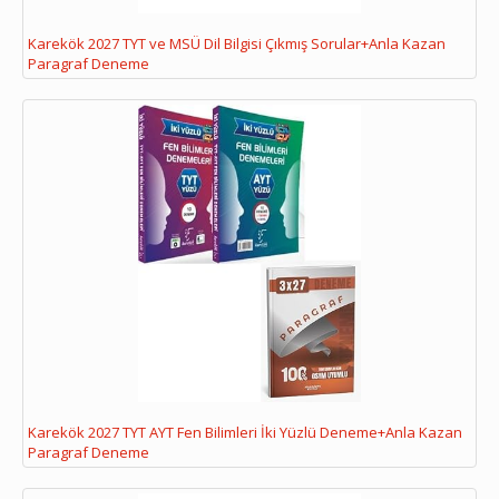
Karekök 2027 TYT ve MSÜ Dil Bilgisi Çıkmış Sorular+Anla Kazan
Paragraf Deneme
Karekök 2027 TYT AYT Fen Bilimleri İki Yüzlü Deneme+Anla Kazan
Paragraf Deneme