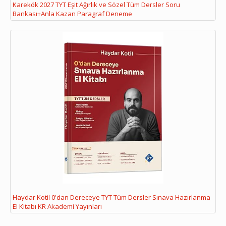
Karekök 2027 TYT Eşit Ağırlık ve Sözel Tüm Dersler Soru
Bankası+Anla Kazan Paragraf Deneme
Haydar Kotil 0'dan Dereceye TYT Tüm Dersler Sınava Hazırlanma
El Kitabı KR Akademi Yayınları