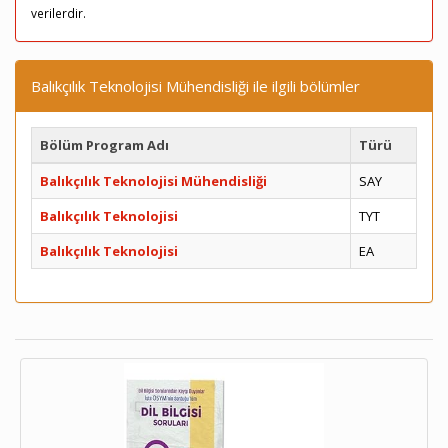
verilerdir.
Balıkçılık Teknolojisi Mühendisliği ile ilgili bölümler
Bölüm Program Adı
Türü
Balıkçılık Teknolojisi Mühendisliği
SAY
Balıkçılık Teknolojisi
TYT
Balıkçılık Teknolojisi
EA