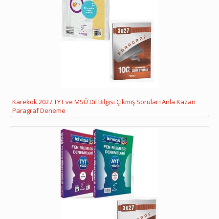
Karekök 2027 TYT ve MSÜ Dil Bilgisi Çıkmış Sorular+Anla Kazan
Paragraf Deneme