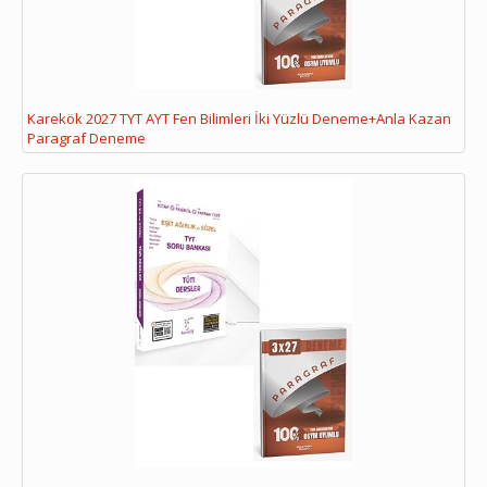
Karekök 2027 TYT AYT Fen Bilimleri İki Yüzlü Deneme+Anla Kazan
Paragraf Deneme