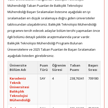
Mühendisliği Taban Puanları ile Balıkçılık Teknolojisi
Mühendisliği Başarı Sıralamaları listesine aşağıdaki en iyi
sıralamadan en düşük sıralamaya doğru giden üniversiteler
tablosundan ulaşabilirsiniz. Balıkçılık Teknolojisi Mühendisliği
programını tercih edecek adaylar bölüm tercihi yapmadan önce
ilgili bölümü detaylı şekilde araştırmalarında yarar vardır.
Balıkçılık Teknolojisi Mühendisliği Programı Bulunan
Üniversitelere ve 2025 Taban Puanları ile Başarı Sıralamaları
aşağıdaki listeden görebilirsiniz.
Üniversite
Puan
Öğrenim
Taban
Başarı
Bölüm Adı
Türü
Süresi
Puanı
Sırası
Karadeniz
SAY
4
238,76341
709180
Teknik
Üniversitesi
Balıkçılık
Teknolojisi
Mühendisliği