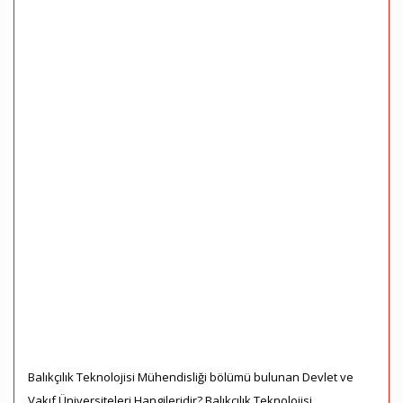
Balıkçılık Teknolojisi Mühendisliği bölümü bulunan Devlet ve
Vakıf Üniversiteleri Hangileridir? Balıkçılık Teknolojisi