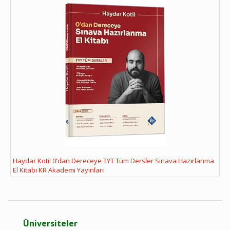
Haydar Kotil 0'dan Dereceye TYT Tüm Dersler Sınava Hazırlanma
El Kitabı KR Akademi Yayınları
Üniversiteler