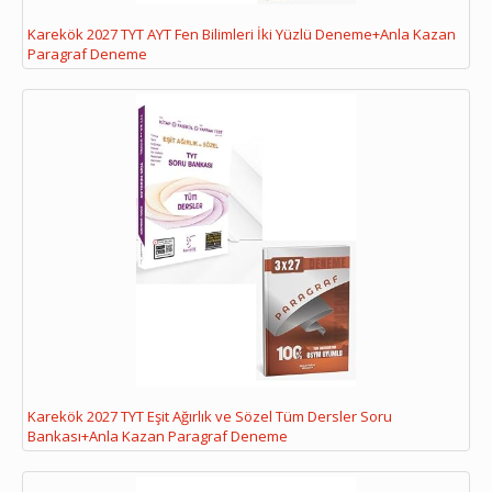
Karekök 2027 TYT AYT Fen Bilimleri İki Yüzlü Deneme+Anla Kazan
Paragraf Deneme
Karekök 2027 TYT Eşit Ağırlık ve Sözel Tüm Dersler Soru
Bankası+Anla Kazan Paragraf Deneme