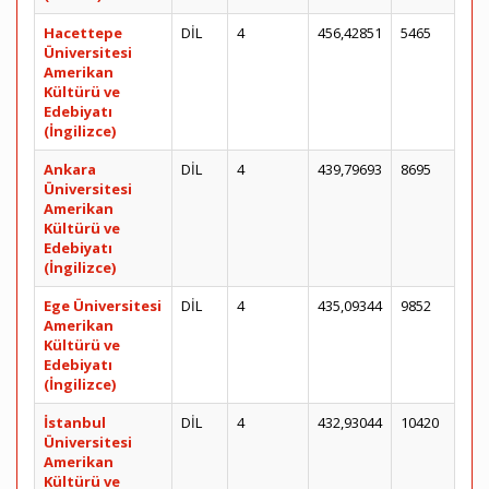
Hacettepe
DİL
4
456,42851
5465
Üniversitesi
Amerikan
Kültürü ve
Edebiyatı
(İngilizce)
Ankara
DİL
4
439,79693
8695
Üniversitesi
Amerikan
Kültürü ve
Edebiyatı
(İngilizce)
Ege Üniversitesi
DİL
4
435,09344
9852
Amerikan
Kültürü ve
Edebiyatı
(İngilizce)
İstanbul
DİL
4
432,93044
10420
Üniversitesi
Amerikan
Kültürü ve