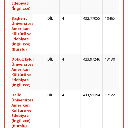
Edebiyatı
(İngilizce)
Başkent
DİL
4
432,77055
10465
Üniversitesi
Amerikan
Kültürü ve
Edebiyatı
(İngilizce)
(Burslu)
Dokuz Eylül
DİL
4
423,97246
13130
Üniversitesi
Amerikan
Kültürü ve
Edebiyatı
(İngilizce)
Haliç
DİL
4
411,91194
17122
Üniversitesi
Amerikan
Kültürü ve
Edebiyatı
(İngilizce)
(Burslu)