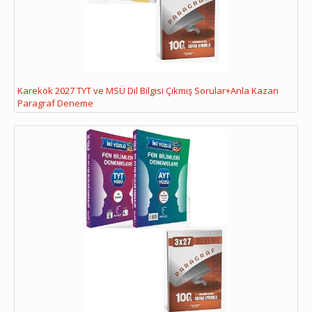
Karekök 2027 TYT ve MSÜ Dil Bilgisi Çıkmış Sorular+Anla Kazan
Paragraf Deneme