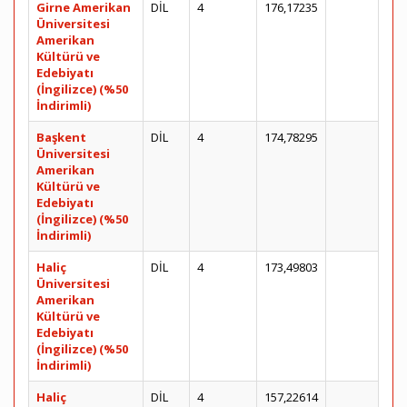
Girne Amerikan
DİL
4
176,17235
Üniversitesi
Amerikan
Kültürü ve
Edebiyatı
(İngilizce) (%50
İndirimli)
Başkent
DİL
4
174,78295
Üniversitesi
Amerikan
Kültürü ve
Edebiyatı
(İngilizce) (%50
İndirimli)
Haliç
DİL
4
173,49803
Üniversitesi
Amerikan
Kültürü ve
Edebiyatı
(İngilizce) (%50
İndirimli)
Haliç
DİL
4
157,22614