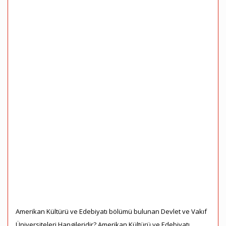
Amerikan Kültürü ve Edebiyatı bölümü bulunan Devlet ve Vakıf
Üniversiteleri Hangileridir? Amerikan Kültürü ve Edebiyatı