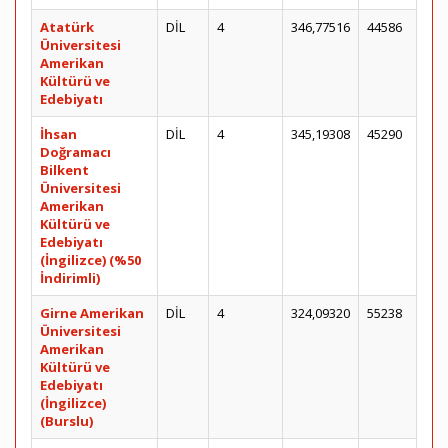
Atatürk
DİL
4
346,77516
44586
Üniversitesi
Amerikan
Kültürü ve
Edebiyatı
İhsan
DİL
4
345,19308
45290
Doğramacı
Bilkent
Üniversitesi
Amerikan
Kültürü ve
Edebiyatı
(İngilizce) (%50
İndirimli)
Girne Amerikan
DİL
4
324,09320
55238
Üniversitesi
Amerikan
Kültürü ve
Edebiyatı
(İngilizce)
(Burslu)