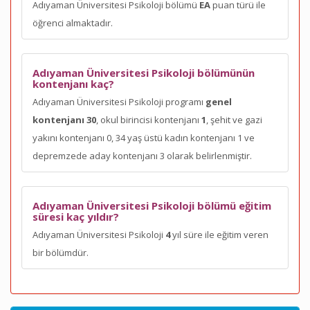
Adıyaman Üniversitesi Psikoloji bölümü
EA
puan türü ile
öğrenci almaktadır.
Adıyaman Üniversitesi Psikoloji bölümünün
kontenjanı kaç?
Adıyaman Üniversitesi Psikoloji programı
genel
kontenjanı 30
, okul birincisi kontenjanı
1
, şehit ve gazi
yakını kontenjanı 0, 34 yaş üstü kadın kontenjanı 1 ve
depremzede aday kontenjanı 3 olarak belirlenmiştir.
Adıyaman Üniversitesi Psikoloji bölümü eğitim
süresi kaç yıldır?
Adıyaman Üniversitesi Psikoloji
4
yıl süre ile eğitim veren
bir bölümdür.