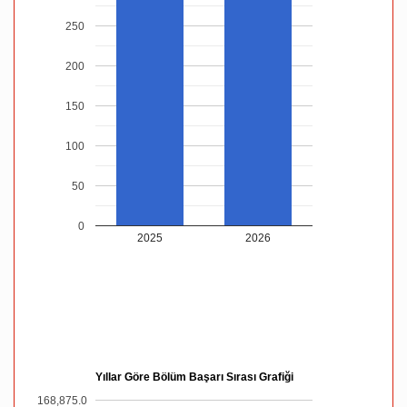
250
200
150
100
50
0
2025
2026
Yıllar Göre Bölüm Başarı Sırası Grafiği
168,875.0