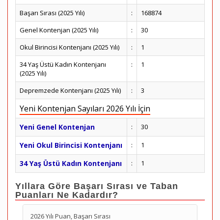
Başarı Sırası (2025 Yılı)
:
168874
Genel Kontenjan (2025 Yılı)
:
30
Okul Birincisi Kontenjanı (2025 Yılı)
:
1
34 Yaş Üstü Kadın Kontenjanı
:
1
(2025 Yılı)
Depremzede Kontenjanı (2025 Yılı)
:
3
Yeni Kontenjan Sayıları 2026 Yılı İçin
Yeni Genel Kontenjan
:
30
Yeni Okul Birincisi Kontenjanı
:
1
34 Yaş Üstü Kadın Kontenjanı
:
1
Yıllara Göre Başarı Sırası ve Taban
Puanları Ne Kadardır?
2026 Yılı Puan, Başarı Sırası