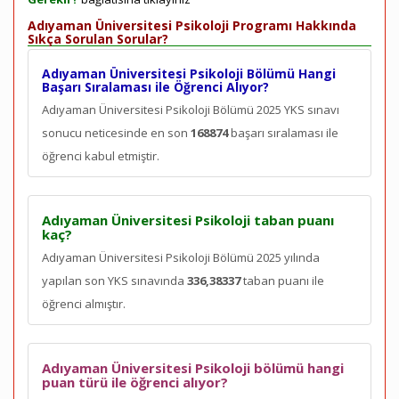
Adıyaman Üniversitesi Psikoloji Programı Hakkında
Sıkça Sorulan Sorular?
Adıyaman Üniversitesi Psikoloji Bölümü Hangi
Başarı Sıralaması ile Öğrenci Alıyor?
Adıyaman Üniversitesi Psikoloji Bölümü 2025 YKS sınavı
sonucu neticesinde en son
168874
başarı sıralaması ile
öğrenci kabul etmiştir.
Adıyaman Üniversitesi Psikoloji taban puanı
kaç?
Adıyaman Üniversitesi Psikoloji Bölümü 2025 yılında
yapılan son YKS sınavında
336,38337
taban puanı ile
öğrenci almıştır.
Adıyaman Üniversitesi Psikoloji bölümü hangi
puan türü ile öğrenci alıyor?