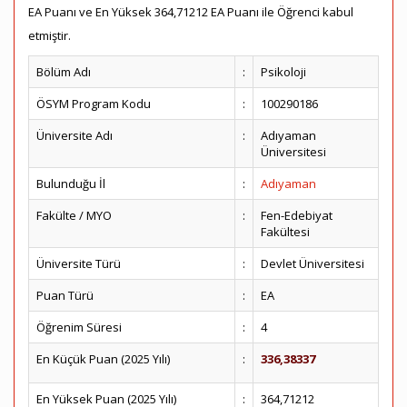
EA Puanı ve En Yüksek 364,71212 EA Puanı ile Öğrenci kabul
etmiştir.
Bölüm Adı
:
Psikoloji
ÖSYM Program Kodu
:
100290186
Üniversite Adı
:
Adıyaman
Üniversitesi
Bulunduğu İl
:
Adıyaman
Fakülte / MYO
:
Fen-Edebiyat
Fakültesi
Üniversite Türü
:
Devlet Üniversitesi
Puan Türü
:
EA
Öğrenim Süresi
:
4
En Küçük Puan (2025 Yılı)
:
336,38337
En Yüksek Puan (2025 Yılı)
:
364,71212