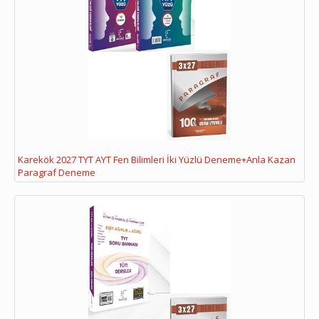
Karekök 2027 TYT AYT Fen Bilimleri İki Yüzlü Deneme+Anla Kazan
Paragraf Deneme