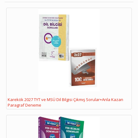
Karekök 2027 TYT ve MSÜ Dil Bilgisi Çıkmış Sorular+Anla Kazan
Paragraf Deneme