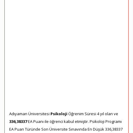
Adıyaman Üniversitesi
Psikoloji
Öğrenim Süresi 4 yıl olan ve
336,38337
EA Puanı ile öğrenci kabul etmiştir. Psikoloji Programı
EA Puan Türünde Son Üniversite Sınavında En Düşük 336,38337