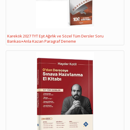
Karekök 2027 TYT Eşit Ağırlık ve Sözel Tüm Dersler Soru
Bankası+Anla Kazan Paragraf Deneme