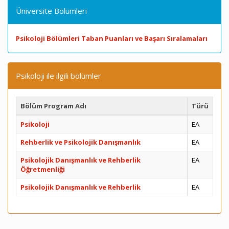
Üniversite Bölümleri
Psikoloji Bölümleri Taban Puanları ve Başarı Sıralamaları
Psikoloji ile ilgili bölümler
Bölüm Program Adı
Türü
Psikoloji
EA
Rehberlik ve Psikolojik Danışmanlık
EA
Psikolojik Danışmanlık ve Rehberlik
EA
Öğretmenliği
Psikolojik Danışmanlık ve Rehberlik
EA