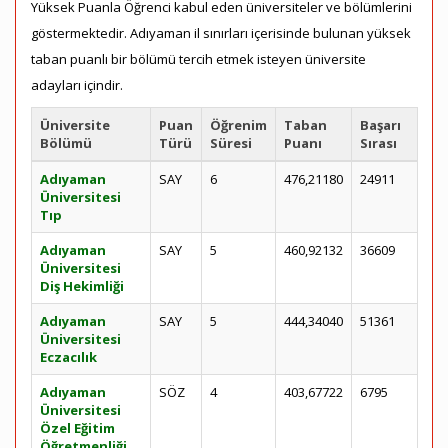
Yüksek Puanla Öğrenci kabul eden üniversiteler ve bölümlerini
göstermektedir. Adıyaman il sınırları içerisinde bulunan yüksek
taban puanlı bir bölümü tercih etmek isteyen üniversite
adayları içindir.
Üniversite
Puan
Öğrenim
Taban
Başarı
Bölümü
Türü
Süresi
Puanı
Sırası
Adıyaman
SAY
6
476,21180
24911
Üniversitesi
Tıp
Adıyaman
SAY
5
460,92132
36609
Üniversitesi
Diş Hekimliği
Adıyaman
SAY
5
444,34040
51361
Üniversitesi
Eczacılık
Adıyaman
SÖZ
4
403,67722
6795
Üniversitesi
Özel Eğitim
Öğretmenliği