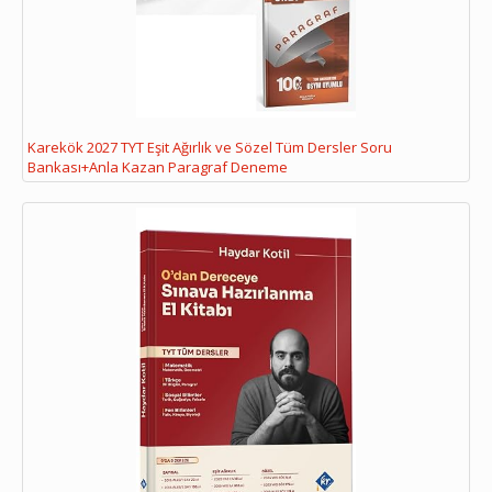
Karekök 2027 TYT Eşit Ağırlık ve Sözel Tüm Dersler Soru
Bankası+Anla Kazan Paragraf Deneme