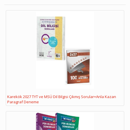
Karekök 2027 TYT ve MSÜ Dil Bilgisi Çıkmış Sorular+Anla Kazan
Paragraf Deneme