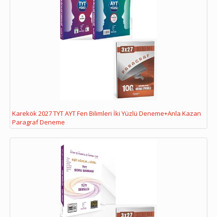
Karekök 2027 TYT AYT Fen Bilimleri İki Yüzlü Deneme+Anla Kazan
Paragraf Deneme