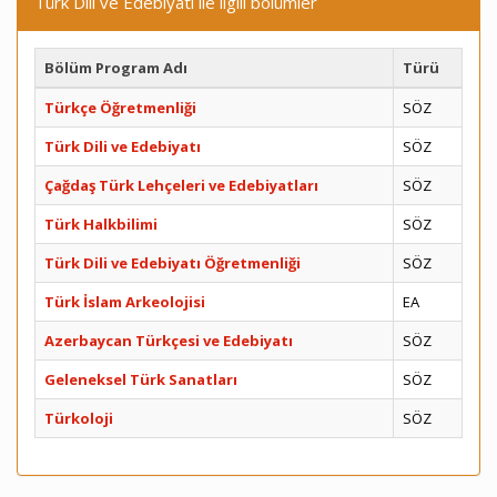
Türk Dili ve Edebiyatı ile ilgili bölümler
Bölüm Program Adı
Türü
Türkçe Öğretmenliği
SÖZ
Türk Dili ve Edebiyatı
SÖZ
Çağdaş Türk Lehçeleri ve Edebiyatları
SÖZ
Türk Halkbilimi
SÖZ
Türk Dili ve Edebiyatı Öğretmenliği
SÖZ
Türk İslam Arkeolojisi
EA
Azerbaycan Türkçesi ve Edebiyatı
SÖZ
Geleneksel Türk Sanatları
SÖZ
Türkoloji
SÖZ