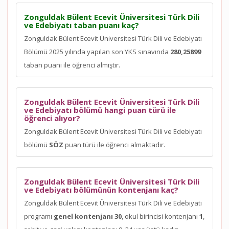
Zonguldak Bülent Ecevit Üniversitesi Türk Dili
ve Edebiyatı taban puanı kaç?
Zonguldak Bülent Ecevit Üniversitesi Türk Dili ve Edebiyatı
Bölümü 2025 yılında yapılan son YKS sınavında
280,25899
taban puanı ile öğrenci almıştır.
Zonguldak Bülent Ecevit Üniversitesi Türk Dili
ve Edebiyatı bölümü hangi puan türü ile
öğrenci alıyor?
Zonguldak Bülent Ecevit Üniversitesi Türk Dili ve Edebiyatı
bölümü
SÖZ
puan türü ile öğrenci almaktadır.
Zonguldak Bülent Ecevit Üniversitesi Türk Dili
ve Edebiyatı bölümünün kontenjanı kaç?
Zonguldak Bülent Ecevit Üniversitesi Türk Dili ve Edebiyatı
programı
genel kontenjanı 30
, okul birincisi kontenjanı
1
,