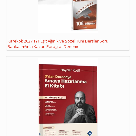
Karekök 2027 TYT Eşit Ağırlık ve Sözel Tüm Dersler Soru
Bankası+Anla Kazan Paragraf Deneme