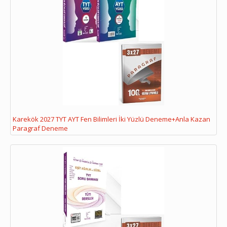
Karekök 2027 TYT AYT Fen Bilimleri İki Yüzlü Deneme+Anla Kazan
Paragraf Deneme