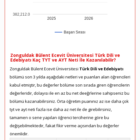
382,212.0
2025
2026
Başarı Sırası
Zonguldak Bülent Ecevit Üniversitesi Türk Dili ve
Edebiyatı Kaç TYT ve AYT Neti İle Kazanılabilir?
Zonguldak Bülent Ecevit Üniversitesi
Türk Dili ve Edebiyatı
bölümü son 3 yılda aşağıdaki netleri ve puanları alan öğrencileri
kabul etmiştir, bu değerler bölüme son sırada giren öğrencilerin
değerleridir, dolayısı ile en az bu net deeğrlerine sahipseniz bu
bölümü kazanabilirsiniz. Örta öğretim puanınız az ise daha çok
tyt ve ayt neti fazla ise daha az net ile de girebilirsiniz,
tamamen o sene yapılan öğrenci terciherine göre bu
değişebilmektedir, fakat fikir verme açısından bu değerler
önemlidir.