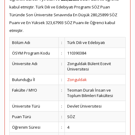
kabul etmiştir. Türk Dili ve Edebiyatı Programı SÖZ Puan
Türünde Son Üniversite Sınavında En Düşük 280,25899 SÖZ
Puanı ve En Yüksek 323,67993 SÖZ Puanı ile Öğrenci kabul
etmiştir.
Bölüm Adı
:
Türk Dili ve Edebiyatı
ÖSYM Program Kodu
:
110390384
Üniversite Adı
:
Zonguldak Bülent Ecevit
Üniversitesi
Bulunduğu İl
:
Zonguldak
Fakülte / MYO
:
Teoman Duralı İnsan ve
Toplum Bilimleri Fakültesi
Üniversite Türü
:
Devlet Üniversitesi
Puan Türü
:
SÖZ
Öğrenim Süresi
:
4