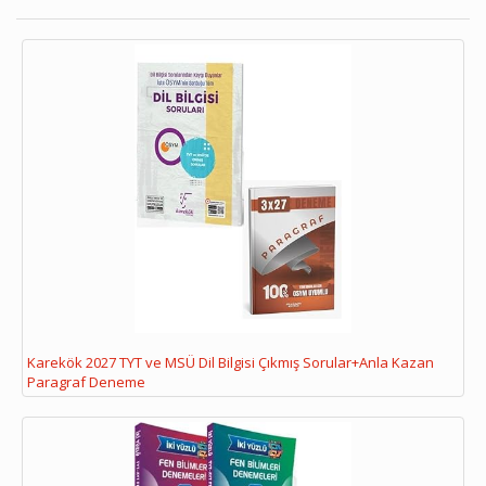
Karekök 2027 TYT ve MSÜ Dil Bilgisi Çıkmış Sorular+Anla Kazan
Paragraf Deneme