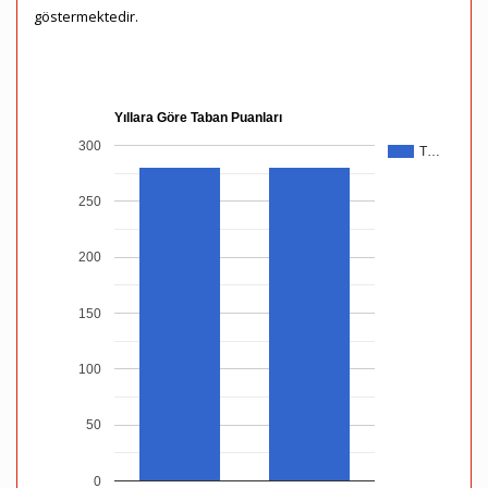
göstermektedir.
Yıllara Göre Taban Puanları
300
T…
250
200
150
100
50
0