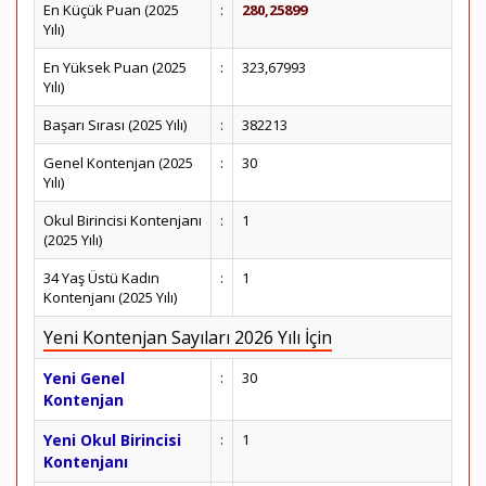
En Küçük Puan (2025
:
280,25899
Yılı)
En Yüksek Puan (2025
:
323,67993
Yılı)
Başarı Sırası (2025 Yılı)
:
382213
Genel Kontenjan (2025
:
30
Yılı)
Okul Birincisi Kontenjanı
:
1
(2025 Yılı)
34 Yaş Üstü Kadın
:
1
Kontenjanı (2025 Yılı)
Yeni Kontenjan Sayıları 2026 Yılı İçin
Yeni Genel
:
30
Kontenjan
Yeni Okul Birincisi
:
1
Kontenjanı