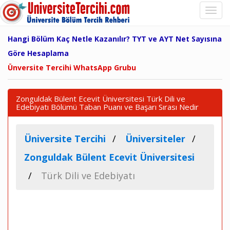
Hangi Bölüm Kaç Netle Kazanılır? TYT ve AYT Net Sayısına
Göre Hesaplama
Ünversite Tercihi WhatsApp Grubu
Zonguldak Bülent Ecevit Üniversitesi Türk Dili ve
Edebiyatı Bölümü Taban Puanı ve Başarı Sırası Nedir
Üniversite Tercihi
Üniversiteler
Zonguldak Bülent Ecevit Üniversitesi
Türk Dili ve Edebiyatı