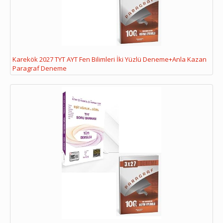
Karekök 2027 TYT AYT Fen Bilimleri İki Yüzlü Deneme+Anla Kazan
Paragraf Deneme