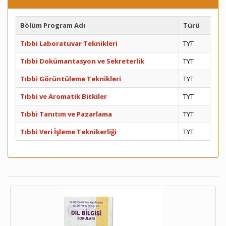
Bölüm Program Adı
Türü
Tıbbi Laboratuvar Teknikleri
TYT
Tıbbi Dokümantasyon ve Sekreterlik
TYT
Tıbbi Görüntüleme Teknikleri
TYT
Tıbbi ve Aromatik Bitkiler
TYT
Tıbbi Tanıtım ve Pazarlama
TYT
Tıbbi Veri İşleme Teknikerliği
TYT