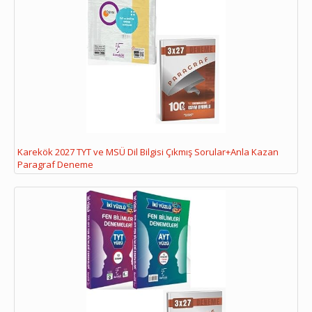
Karekök 2027 TYT ve MSÜ Dil Bilgisi Çıkmış Sorular+Anla Kazan
Paragraf Deneme