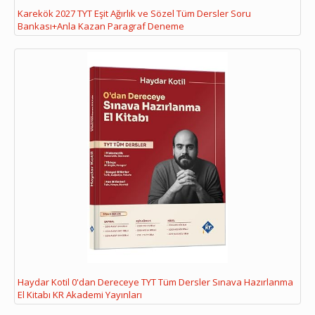
Karekök 2027 TYT Eşit Ağırlık ve Sözel Tüm Dersler Soru
Bankası+Anla Kazan Paragraf Deneme
Haydar Kotil 0'dan Dereceye TYT Tüm Dersler Sınava Hazırlanma
El Kitabı KR Akademi Yayınları