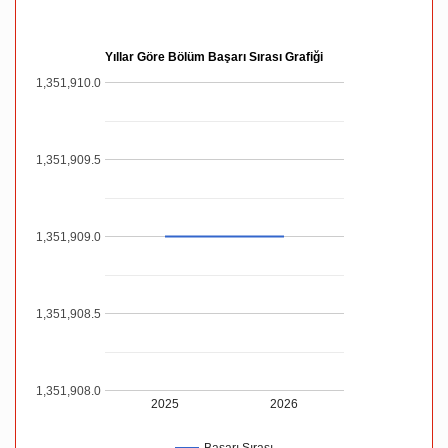
Yıllar Göre Bölüm Başarı Sırası Grafiği
1,351,910.0
1,351,909.5
1,351,909.0
1,351,908.5
1,351,908.0
2025
2026