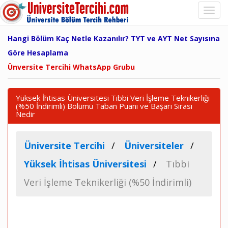
Hangi Bölüm Kaç Netle Kazanılır? TYT ve AYT Net Sayısına
Göre Hesaplama
Ünversite Tercihi WhatsApp Grubu
Yüksek İhtisas Üniversitesi Tıbbi Veri İşleme Teknikerliği
(%50 İndirimli) Bölümü Taban Puanı ve Başarı Sırası
Nedir
Üniversite Tercihi
Üniversiteler
Yüksek İhtisas Üniversitesi
Tıbbi
Veri İşleme Teknikerliği (%50 İndirimli)