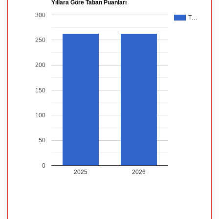
Yıllara Göre Taban Puanları
300
T…
250
200
150
100
50
0
2025
2026