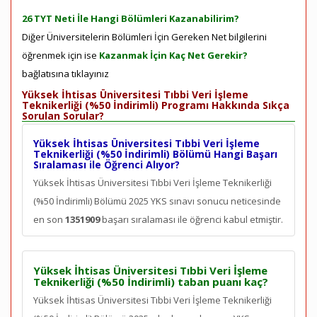
26 TYT Neti İle Hangi Bölümleri Kazanabilirim?
Diğer Üniversitelerin Bölümleri İçin Gereken Net bilgilerini
öğrenmek için ise
Kazanmak İçin Kaç Net Gerekir?
bağlatısına tıklayınız
Yüksek İhtisas Üniversitesi Tıbbi Veri İşleme
Teknikerliği (%50 İndirimli) Programı Hakkında Sıkça
Sorulan Sorular?
Yüksek İhtisas Üniversitesi Tıbbi Veri İşleme
Teknikerliği (%50 İndirimli) Bölümü Hangi Başarı
Sıralaması ile Öğrenci Alıyor?
Yüksek İhtisas Üniversitesi Tıbbi Veri İşleme Teknikerliği
(%50 İndirimli) Bölümü 2025 YKS sınavı sonucu neticesinde
en son
1351909
başarı sıralaması ile öğrenci kabul etmiştir.
Yüksek İhtisas Üniversitesi Tıbbi Veri İşleme
Teknikerliği (%50 İndirimli) taban puanı kaç?
Yüksek İhtisas Üniversitesi Tıbbi Veri İşleme Teknikerliği