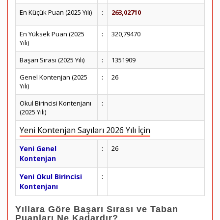
En Küçük Puan (2025 Yılı)
:
263,02710
En Yüksek Puan (2025
:
320,79470
Yılı)
Başarı Sırası (2025 Yılı)
:
1351909
Genel Kontenjan (2025
:
26
Yılı)
Okul Birincisi Kontenjanı
:
(2025 Yılı)
Yeni Kontenjan Sayıları 2026 Yılı İçin
Yeni Genel
:
26
Kontenjan
Yeni Okul Birincisi
:
Kontenjanı
Yıllara Göre Başarı Sırası ve Taban
Puanları Ne Kadardır?