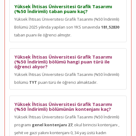
Yüksek İhtisas Üniversitesi Grafik Tasarımı
(%50 İndirimli) taban puanı kaç?
Yüksek İhtisas Üniversitesi Grafik Tasarımı (%50 İndirimli)
Bölümü 2025 yılında yapılan son YKS sınavında
181,52830
taban puanı ile öğrenci almıştır.
Yüksek İhtisas Üniversitesi Grafik Tasarımı
(%50 İndirimli) bölümü hangi puan türü ile
öğrenci alıyor?
Yüksek İhtisas Üniversitesi Grafik Tasarımı (%50 İndirimli)
bölümü
TYT
puan türü ile öğrenci almaktadır.
Yüksek İhtisas Üniversitesi Grafik Tasarımı
(%50 İndirimli) bölümünün kontenjanı kaç?
Yüksek İhtisas Üniversitesi Grafik Tasarımı (%50 İndirimli)
programı
genel kontenjanı 27
, okul birincisi kontenjanı
,
şehit ve gazi yakını kontenjanı 0, 34 yaş üstü kadın