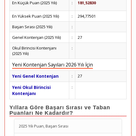
En Küçük Puan (2025 Yılı)
:
181,52830
En Yüksek Puan (2025 Yılı)
:
294,77501
Başarı Sırası (2025 Yılı)
:
Genel Kontenjan (2025 Yılı)
:
27
Okul Birincisi Kontenjanı
:
(2025 Yılı)
Yeni Kontenjan Sayıları 2026 Yılı İçin
Yeni Genel Kontenjan
:
27
Yeni Okul Birincisi
:
Kontenjanı
Yıllara Göre Başarı Sırası ve Taban
Puanları Ne Kadardır?
2025 Yılı Puan, Başarı Sırası