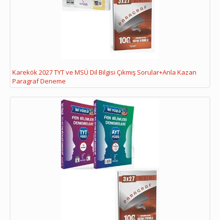
Karekök 2027 TYT ve MSÜ Dil Bilgisi Çıkmış Sorular+Anla Kazan
Paragraf Deneme