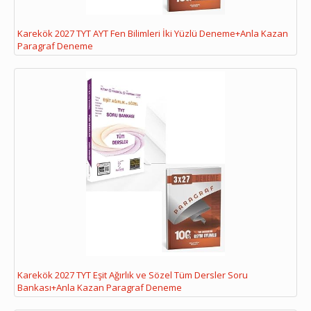
Karekök 2027 TYT AYT Fen Bilimleri İki Yüzlü Deneme+Anla Kazan
Paragraf Deneme
Karekök 2027 TYT Eşit Ağırlık ve Sözel Tüm Dersler Soru
Bankası+Anla Kazan Paragraf Deneme