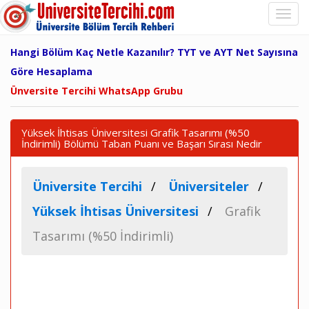
Hangi Bölüm Kaç Netle Kazanılır? TYT ve AYT Net Sayısına
Göre Hesaplama
Ünversite Tercihi WhatsApp Grubu
Yüksek İhtisas Üniversitesi Grafik Tasarımı (%50
İndirimli) Bölümü Taban Puanı ve Başarı Sırası Nedir
Üniversite Tercihi
Üniversiteler
Yüksek İhtisas Üniversitesi
Grafik
Tasarımı (%50 İndirimli)