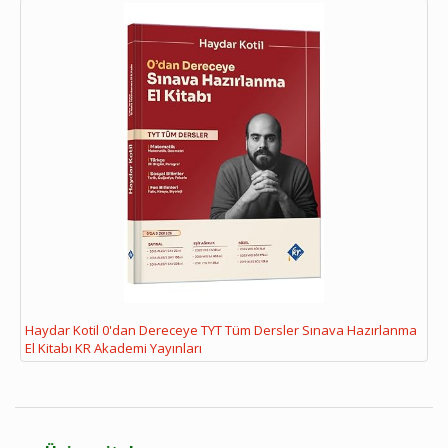
Haydar Kotil 0'dan Dereceye TYT Tüm Dersler Sınava Hazırlanma
El Kitabı KR Akademi Yayınları