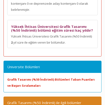
kontenjanı 0 ve depremzede aday kontenjanı 0 olarak
belirlenmiştir.
Yüksek İhtisas Üniversitesi Grafik Tasarımı
(%50 İndirimli) bölümü eğitim süresi kaç yıldır?
Yüksek İhtisas Üniversitesi Grafik Tasarımı (%50 İndirimli)
2
yıl süre ile eğitim veren bir bölümdür.
Üniversite Bölümleri
Grafik Tasarımı (%50 İndirimli) Bölümleri Taban Puanları
ve Başarı Sıralamaları
Grafik Tasarımı (%50 İndirimli) ile ilgili bölümler