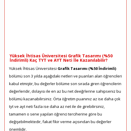
Yüksek İhtisas Üniversitesi Grafik Tasarımı (%50
İndirimli) Kaç TYT ve AYT Neti İle Kazanılabilir?
Yüksek İhtisas Üniversitesi
Grafik Tasarımı (%50 İndirimli)
bölümü son 3 yılda aşağıdaki netleri ve puanları alan öğrencileri
kabul etmiştir, bu değerler bölüme son sırada giren öğrencilerin
değerleridir, dolayısı ile en az bu net deeğrlerine sahipseniz bu
bölümü kazanabilirsiniz. Örta öğretim puanınız az ise daha çok
tyt ve ayt neti fazla ise daha az net ile de girebilirsiniz,
tamamen o sene yapılan öğrenci terciherine göre bu
değişebilmektedir, fakat fikir verme açısından bu değerler
önemlidir.