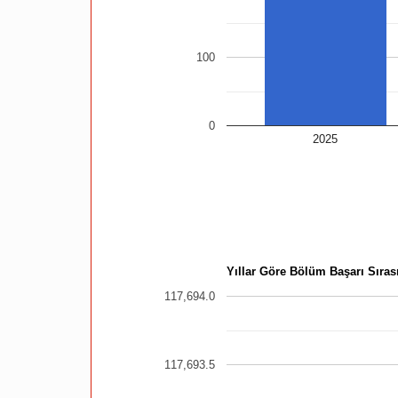
100
0
2025
Yıllar Göre Bölüm Başarı Sırası
117,694.0
117,693.5