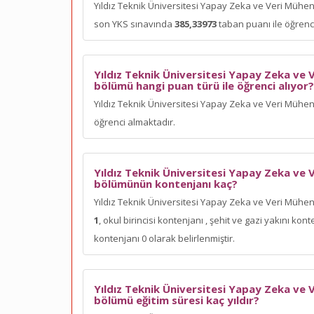
Yıldız Teknik Üniversitesi Yapay Zeka ve Veri Mühend
son YKS sınavında
385,33973
taban puanı ile öğrenci 
Yıldız Teknik Üniversitesi Yapay Zeka ve V
bölümü hangi puan türü ile öğrenci alıyor?
Yıldız Teknik Üniversitesi Yapay Zeka ve Veri Mühend
öğrenci almaktadır.
Yıldız Teknik Üniversitesi Yapay Zeka ve V
bölümünün kontenjanı kaç?
Yıldız Teknik Üniversitesi Yapay Zeka ve Veri Mühend
1
, okul birincisi kontenjanı
, şehit ve gazi yakını ko
kontenjanı 0 olarak belirlenmiştir.
Yıldız Teknik Üniversitesi Yapay Zeka ve V
bölümü eğitim süresi kaç yıldır?