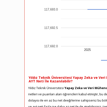
117,693.0
117,692.5
117,692.0
2025
Yıldız Teknik Üniversitesi Yapay Zeka ve Veri
AYT Neti İle Kazanılabilir?
Yıldız Teknik Üniversitesi
Yapay Zeka ve Veri Mühendis
netleri ve puanları alan öğrencileri kabul etmiştir, bu 
dolayısı ile en az bu net deeğrlerine sahipseniz bu böl
ve ayt neti fazla ise daha az net ile de girebilirsiniz,