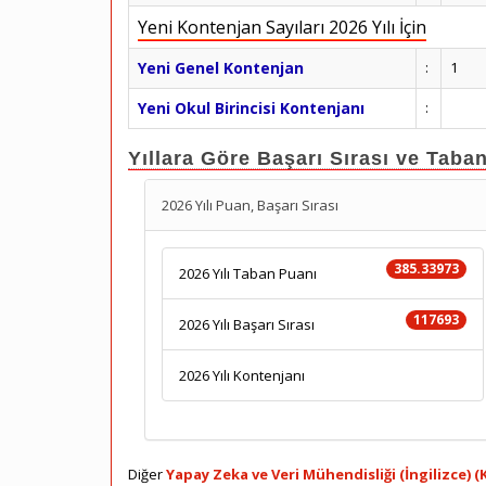
Yeni Kontenjan Sayıları 2026 Yılı İçin
Yeni Genel Kontenjan
:
1
Yeni Okul Birincisi Kontenjanı
:
Yıllara Göre Başarı Sırası ve Taba
2026 Yılı Puan, Başarı Sırası
385.33973
2026 Yılı Taban Puanı
117693
2026 Yılı Başarı Sırası
2026 Yılı Kontenjanı
Diğer
Yapay Zeka ve Veri Mühendisliği (İngilizce) 