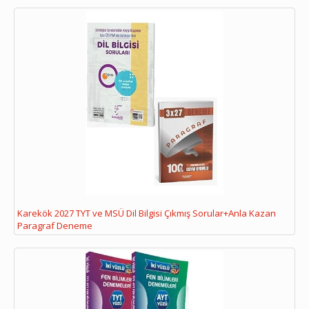
Karekök 2027 TYT ve MSÜ Dil Bilgisi Çıkmış Sorular+Anla Kazan
Paragraf Deneme