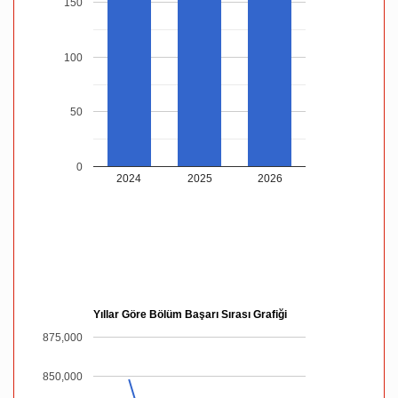
150
100
50
0
2024
2025
2026
Yıllar Göre Bölüm Başarı Sırası Grafiği
875,000
850,000