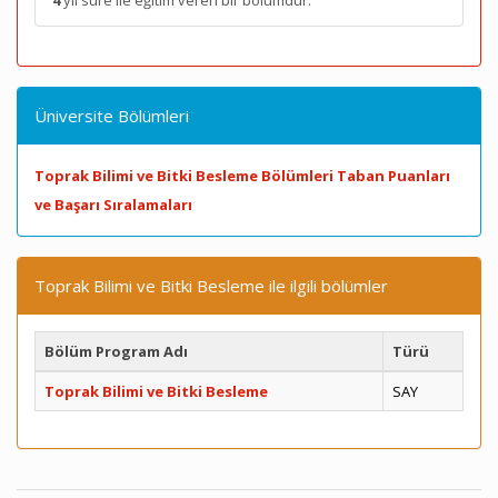
4
yıl süre ile eğitim veren bir bölümdür.
Üniversite Bölümleri
Toprak Bilimi ve Bitki Besleme Bölümleri Taban Puanları
ve Başarı Sıralamaları
Toprak Bilimi ve Bitki Besleme ile ilgili bölümler
Bölüm Program Adı
Türü
Toprak Bilimi ve Bitki Besleme
SAY