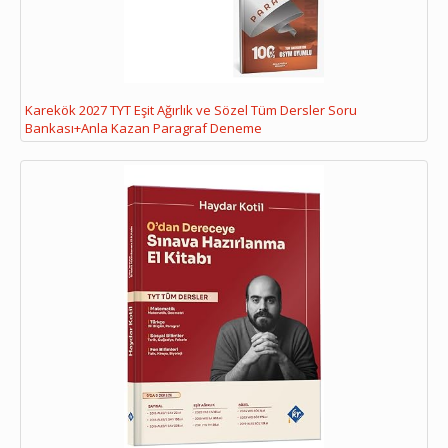
Karekök 2027 TYT Eşit Ağırlık ve Sözel Tüm Dersler Soru
Bankası+Anla Kazan Paragraf Deneme