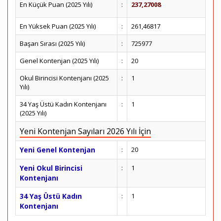
En Küçük Puan (2025 Yılı)
:
237,27008
En Yüksek Puan (2025 Yılı)
:
261,46817
Başarı Sırası (2025 Yılı)
:
725977
Genel Kontenjan (2025 Yılı)
:
20
Okul Birincisi Kontenjanı (2025
:
1
Yılı)
34 Yaş Üstü Kadın Kontenjanı
:
1
(2025 Yılı)
Yeni Kontenjan Sayıları 2026 Yılı İçin
Yeni Genel Kontenjan
:
20
Yeni Okul Birincisi
:
1
Kontenjanı
34 Yaş Üstü Kadın
:
1
Kontenjanı