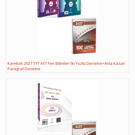
Karekök 2027 TYT AYT Fen Bilimleri İki Yüzlü Deneme+Anla Kazan
Paragraf Deneme