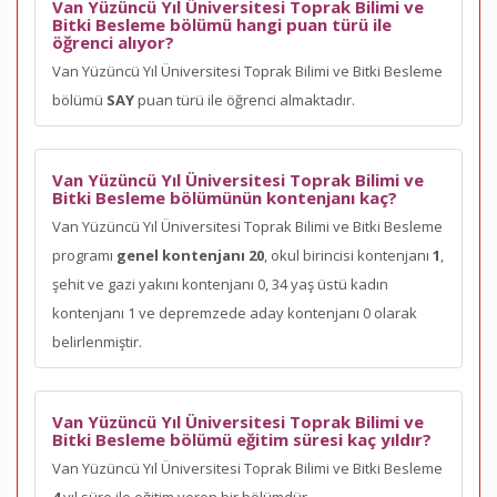
Van Yüzüncü Yıl Üniversitesi Toprak Bilimi ve
Bitki Besleme bölümü hangi puan türü ile
öğrenci alıyor?
Van Yüzüncü Yıl Üniversitesi Toprak Bilimi ve Bitki Besleme
bölümü
SAY
puan türü ile öğrenci almaktadır.
Van Yüzüncü Yıl Üniversitesi Toprak Bilimi ve
Bitki Besleme bölümünün kontenjanı kaç?
Van Yüzüncü Yıl Üniversitesi Toprak Bilimi ve Bitki Besleme
programı
genel kontenjanı 20
, okul birincisi kontenjanı
1
,
şehit ve gazi yakını kontenjanı 0, 34 yaş üstü kadın
kontenjanı 1 ve depremzede aday kontenjanı 0 olarak
belirlenmiştir.
Van Yüzüncü Yıl Üniversitesi Toprak Bilimi ve
Bitki Besleme bölümü eğitim süresi kaç yıldır?
Van Yüzüncü Yıl Üniversitesi Toprak Bilimi ve Bitki Besleme