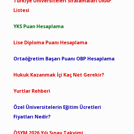
Türkiye Üniversiteleri Sıralamaları URAP
Listesi
YKS Puan Hesaplama
Lise Diploma Puanı Hesaplama
Ortaöğretim Başarı Puanı OBP Hesaplama
Hukuk Kazanmak İçi Kaç Net Gerekir?
Yurtlar Rehberi
Özel Üniversitelerin Eğitim Ücretleri
Fiyatları Nedir?
ÖSYM 2026 Yılı Sınav Takvimi