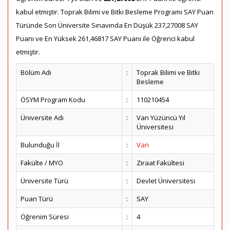
kabul etmiştir. Toprak Bilimi ve Bitki Besleme Programı SAY Puan
Türünde Son Üniversite Sınavında En Düşük 237,27008 SAY
Puanı ve En Yüksek 261,46817 SAY Puanı ile Öğrenci kabul
etmiştir.
Bölüm Adı
:
Toprak Bilimi ve Bitki
Besleme
ÖSYM Program Kodu
:
110210454
Üniversite Adı
:
Van Yüzüncü Yıl
Üniversitesi
Bulunduğu İl
:
Van
Fakülte / MYO
:
Ziraat Fakültesi
Üniversite Türü
:
Devlet Üniversitesi
Puan Türü
:
SAY
Öğrenim Süresi
:
4