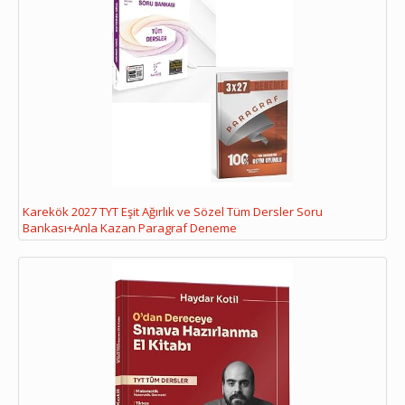
Karekök 2027 TYT Eşit Ağırlık ve Sözel Tüm Dersler Soru
Bankası+Anla Kazan Paragraf Deneme