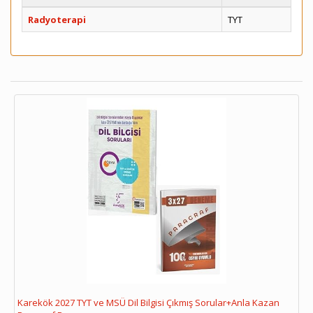
Radyoterapi
TYT
Karekök 2027 TYT ve MSÜ Dil Bilgisi Çıkmış Sorular+Anla Kazan