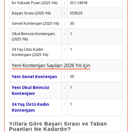
En Yüksek Puan (2025 Yılı)
:
351,14918
Başarı Sırası (2025 Yılı)
:
559529
Genel Kontenjan (2025 Yılı)
:
30
Okul Birincisi Kontenjanı
:
1
(2025 Yılı)
34 Yaş Üstü Kadın
:
1
Kontenjanı (2025 Yılı)
Yeni Kontenjan Sayıları 2026 Yılı İçin
Yeni Genel Kontenjan
:
30
Yeni Okul Birincisi
:
1
Kontenjanı
34 Yaş Üstü Kadın
:
1
Kontenjanı
Yıllara Göre Başarı Sırası ve Taban
Puanları Ne Kadardır?