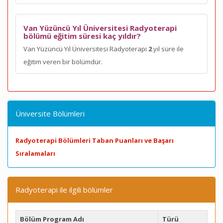
Van Yüzüncü Yıl Üniversitesi Radyoterapi
bölümü eğitim süresi kaç yıldır?
Van Yüzüncü Yıl Üniversitesi Radyoterapi
2
yıl süre ile
eğitim veren bir bölümdür.
Üniversite Bölümleri
Radyoterapi Bölümleri Taban Puanları ve Başarı
Sıralamaları
Radyoterapi ile ilgili bölümler
Bölüm Program Adı
Türü