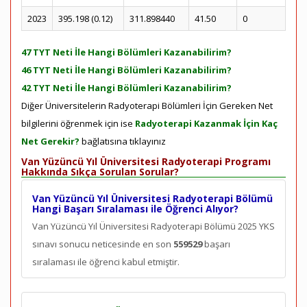
2023
395.198 (0.12)
311.898440
41.50
0
47 TYT Neti İle Hangi Bölümleri Kazanabilirim?
46 TYT Neti İle Hangi Bölümleri Kazanabilirim?
42 TYT Neti İle Hangi Bölümleri Kazanabilirim?
Diğer Üniversitelerin Radyoterapi Bölümleri İçin Gereken Net
bilgilerini öğrenmek için ise
Radyoterapi Kazanmak İçin Kaç
Net Gerekir?
bağlatısına tıklayınız
Van Yüzüncü Yıl Üniversitesi Radyoterapi Programı
Hakkında Sıkça Sorulan Sorular?
Van Yüzüncü Yıl Üniversitesi Radyoterapi Bölümü
Hangi Başarı Sıralaması ile Öğrenci Alıyor?
Van Yüzüncü Yıl Üniversitesi Radyoterapi Bölümü 2025 YKS
sınavı sonucu neticesinde en son
559529
başarı
sıralaması ile öğrenci kabul etmiştir.