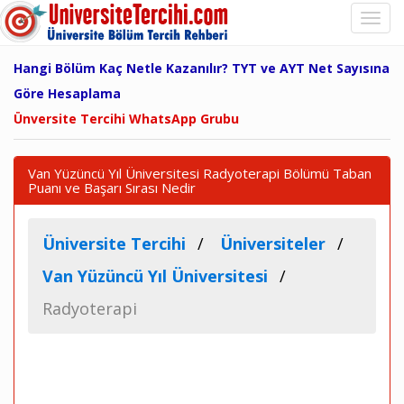
Hangi Bölüm Kaç Netle Kazanılır? TYT ve AYT Net Sayısına
Göre Hesaplama
Ünversite Tercihi WhatsApp Grubu
Van Yüzüncü Yıl Üniversitesi Radyoterapi Bölümü Taban
Puanı ve Başarı Sırası Nedir
Üniversite Tercihi
Üniversiteler
Van Yüzüncü Yıl Üniversitesi
Radyoterapi