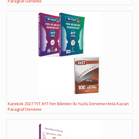
Paragraf Deneme
Karekök 2027 TYT AYT Fen Bilimleri İki Yüzlü Deneme+Anla Kazan
Paragraf Deneme