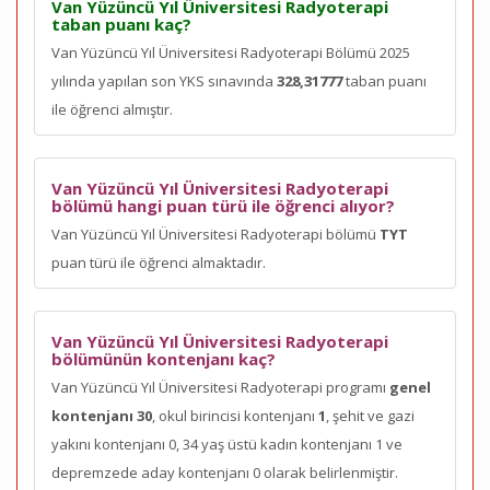
Van Yüzüncü Yıl Üniversitesi Radyoterapi
taban puanı kaç?
Van Yüzüncü Yıl Üniversitesi Radyoterapi Bölümü 2025
yılında yapılan son YKS sınavında
328,31777
taban puanı
ile öğrenci almıştır.
Van Yüzüncü Yıl Üniversitesi Radyoterapi
bölümü hangi puan türü ile öğrenci alıyor?
Van Yüzüncü Yıl Üniversitesi Radyoterapi bölümü
TYT
puan türü ile öğrenci almaktadır.
Van Yüzüncü Yıl Üniversitesi Radyoterapi
bölümünün kontenjanı kaç?
Van Yüzüncü Yıl Üniversitesi Radyoterapi programı
genel
kontenjanı 30
, okul birincisi kontenjanı
1
, şehit ve gazi
yakını kontenjanı 0, 34 yaş üstü kadın kontenjanı 1 ve
depremzede aday kontenjanı 0 olarak belirlenmiştir.