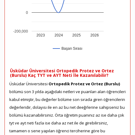
0
-200,000
2023
2024
2025
2026
Başarı Sırası
Üsküdar Üniversitesi Ortopedik Protez ve Ortez
(Burslu) Kaç TYT ve AYT Neti İle Kazanılabilir?
Üsküdar Üniversitesi
Ortopedik Protez ve Ortez (Burslu)
bölümü son 3 yılda aşağıdaki netleri ve puanları alan öğrencileri
kabul etmiştir, bu değerler bölüme son sırada giren öğrencilerin
değerleridir, dolayısı ile en az bu net deeğrlerine sahipseniz bu
bölümü kazanabilirsiniz. Örta öğretim puanınız az ise daha çok
tyt ve ayt neti fazla ise daha az net ile de girebilirsiniz,
tamamen o sene yapılan öğrenci terciherine göre bu