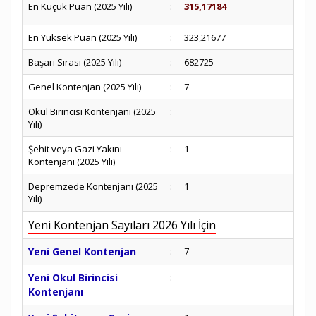
En Küçük Puan (2025 Yılı)
:
315,17184
En Yüksek Puan (2025 Yılı)
:
323,21677
Başarı Sırası (2025 Yılı)
:
682725
Genel Kontenjan (2025 Yılı)
:
7
Okul Birincisi Kontenjanı (2025
:
Yılı)
Şehit veya Gazi Yakını
:
1
Kontenjanı (2025 Yılı)
Depremzede Kontenjanı (2025
:
1
Yılı)
Yeni Kontenjan Sayıları 2026 Yılı İçin
Yeni Genel Kontenjan
:
7
Yeni Okul Birincisi
:
Kontenjanı