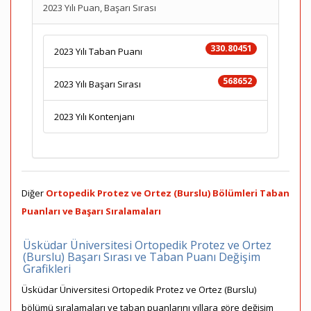
2023 Yılı Puan, Başarı Sırası
330.80451
2023 Yılı Taban Puanı
568652
2023 Yılı Başarı Sırası
2023 Yılı Kontenjanı
Diğer
Ortopedik Protez ve Ortez (Burslu) Bölümleri Taban
Puanları ve Başarı Sıralamaları
Üsküdar Üniversitesi Ortopedik Protez ve Ortez
(Burslu) Başarı Sırası ve Taban Puanı Değişim
Grafikleri
Üsküdar Üniversitesi Ortopedik Protez ve Ortez (Burslu)
bölümü sıralamaları ve taban puanlarını yıllara göre değişim