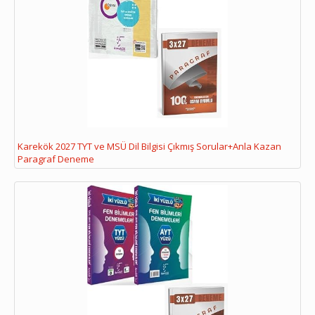
Karekök 2027 TYT ve MSÜ Dil Bilgisi Çıkmış Sorular+Anla Kazan
Paragraf Deneme