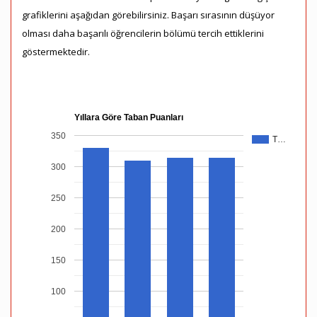
grafiklerini aşağıdan görebilirsiniz. Başarı sırasının düşüyor
olması daha başarılı öğrencilerin bölümü tercih ettiklerini
göstermektedir.
Yıllara Göre Taban Puanları
350
T…
300
250
200
150
100