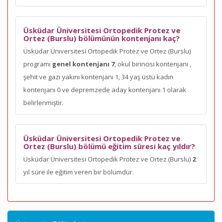
Üsküdar Üniversitesi Ortopedik Protez ve
Ortez (Burslu) bölümünün kontenjanı kaç?
Üsküdar Üniversitesi Ortopedik Protez ve Ortez (Burslu)
programı
genel kontenjanı 7
, okul birincisi kontenjanı
,
şehit ve gazi yakını kontenjanı 1, 34 yaş üstü kadın
kontenjanı 0 ve depremzede aday kontenjanı 1 olarak
belirlenmiştir.
Üsküdar Üniversitesi Ortopedik Protez ve
Ortez (Burslu) bölümü eğitim süresi kaç yıldır?
Üsküdar Üniversitesi Ortopedik Protez ve Ortez (Burslu)
2
yıl süre ile eğitim veren bir bölümdür.