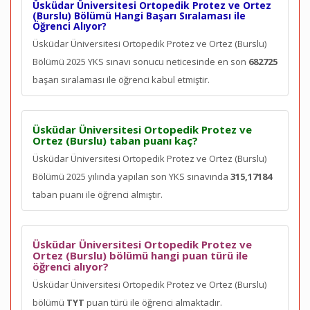
Üsküdar Üniversitesi Ortopedik Protez ve Ortez
(Burslu) Bölümü Hangi Başarı Sıralaması ile
Öğrenci Alıyor?
Üsküdar Üniversitesi Ortopedik Protez ve Ortez (Burslu)
Bölümü 2025 YKS sınavı sonucu neticesinde en son
682725
başarı sıralaması ile öğrenci kabul etmiştir.
Üsküdar Üniversitesi Ortopedik Protez ve
Ortez (Burslu) taban puanı kaç?
Üsküdar Üniversitesi Ortopedik Protez ve Ortez (Burslu)
Bölümü 2025 yılında yapılan son YKS sınavında
315,17184
taban puanı ile öğrenci almıştır.
Üsküdar Üniversitesi Ortopedik Protez ve
Ortez (Burslu) bölümü hangi puan türü ile
öğrenci alıyor?
Üsküdar Üniversitesi Ortopedik Protez ve Ortez (Burslu)
bölümü
TYT
puan türü ile öğrenci almaktadır.