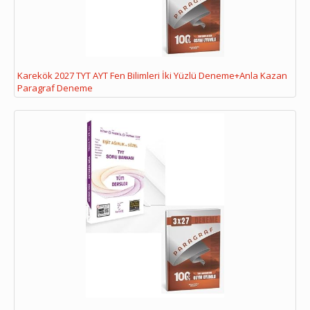
Karekök 2027 TYT AYT Fen Bilimleri İki Yüzlü Deneme+Anla Kazan
Paragraf Deneme