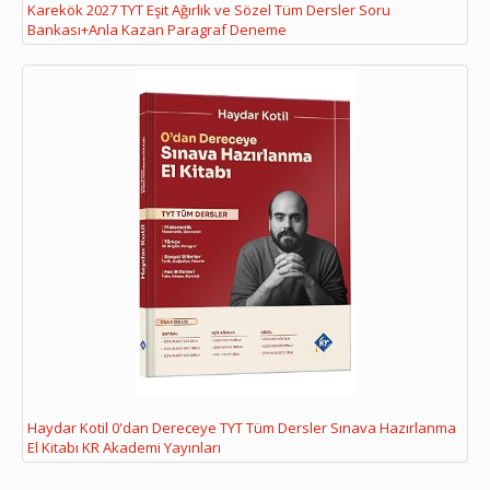
Karekök 2027 TYT Eşit Ağırlık ve Sözel Tüm Dersler Soru
Bankası+Anla Kazan Paragraf Deneme
Haydar Kotil 0'dan Dereceye TYT Tüm Dersler Sınava Hazırlanma
El Kitabı KR Akademi Yayınları