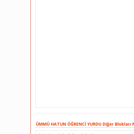
ÜMMÜ HATUN ÖĞRENCİ YURDU Diğer Blokları N