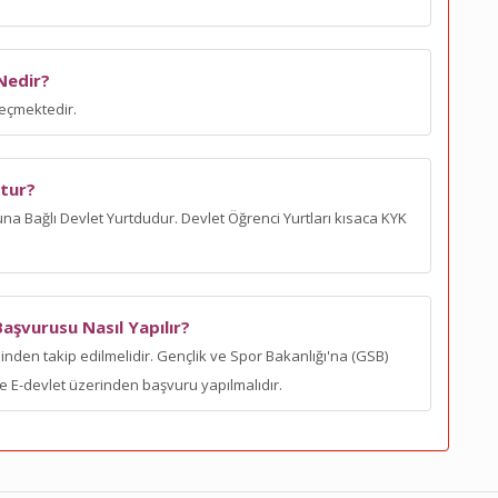
Nedir?
eçmektedir.
tur?
Bağlı Devlet Yurtdudur. Devlet Öğrenci Yurtları kısaca KYK
vurusu Nasıl Yapılır?
n takip edilmelidir. Gençlik ve Spor Bakanlığı'na (GSB)
 ve E-devlet üzerinden başvuru yapılmalıdır.