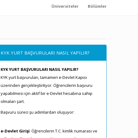
Üniversiteler
Bölümler
KYK YURT BAŞVURULARI NASIL YAPILIR?
KYK YURT BAŞVURULARI NASIL YAPILIR?
KYK yurt başvuruları, tamamen e-Devlet Kapısı
üzerinden gerçekleştiriliyor. Öğrencilerin başvuru
yapabilmesi için aktif bir e-Devlet hesabına sahip
olmaları şart.
Başvuru süreci şu adımlardan oluşuyor:
e-Devlet Girişi
: Öğrencilerin T.C. kimlik numarası ve