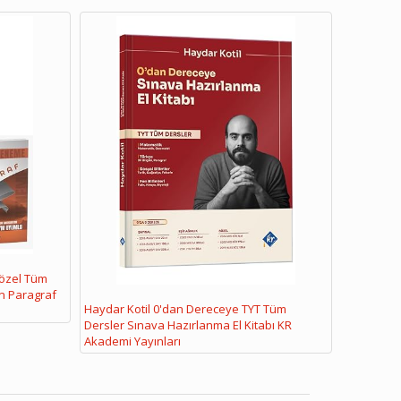
Sözel Tüm
n Paragraf
Haydar Kotil 0'dan Dereceye TYT Tüm
Dersler Sınava Hazırlanma El Kitabı KR
Akademi Yayınları