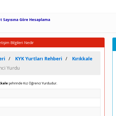
et Sayısına Göre Hesaplama
şim Bilgileri Nedir
eri
KYK Yurtları Rehberi
Kırıkkale
ci Yurdu
kkale
şehrinde Kız Öğrenci Yurdudur.