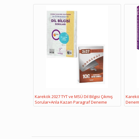
Karekök 2027 TYT ve MSÜ Dil Bilgisi Çıkmış
Karekök
Sorular+Anla Kazan Paragraf Deneme
Denem