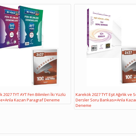
 2027 TYT AYT Fen Bilimleri İki Yüzlü
Karekök 2027 TYT Eşit Ağırlık ve 
e+Anla Kazan Paragraf Deneme
Dersler Soru Bankası+Anla Kaza
Deneme