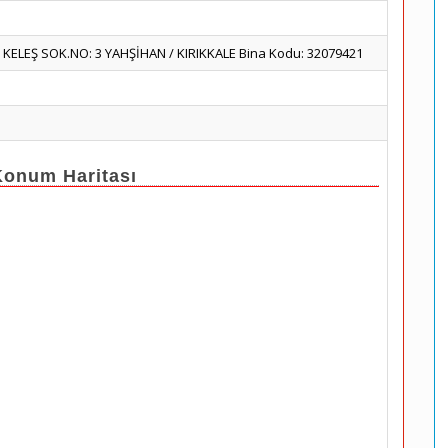
 KELEŞ SOK.NO: 3 YAHŞİHAN / KIRIKKALE Bina Kodu: 32079421
num Haritası