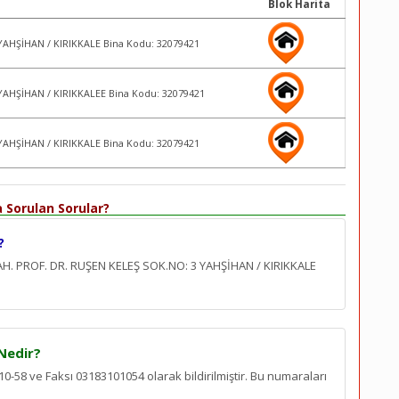
Blok Harita
YAHŞİHAN / KIRIKKALE Bina Kodu: 32079421
YAHŞİHAN / KIRIKKALEE Bina Kodu: 32079421
YAHŞİHAN / KIRIKKALE Bina Kodu: 32079421
Sorulan Sorular?
?
 PROF. DR. RUŞEN KELEŞ SOK.NO: 3 YAHŞİHAN / KIRIKKALE
Nedir?
8 ve Faksı 03183101054 olarak bildirilmiştir. Bu numaraları