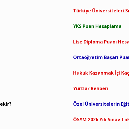
Türkiye Üniversiteleri S
YKS Puan Hesaplama
Lise Diploma Puanı He
Ortaöğretim Başarı Pu
Hukuk Kazanmak İçi Kaç
Yurtlar Rehberi
ekir?
Özel Üniversitelerin Eği
ÖSYM 2026 Yılı Sınav Ta