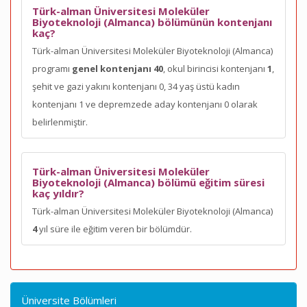
Türk-alman Üniversitesi Moleküler
Biyoteknoloji (Almanca) bölümünün kontenjanı
kaç?
Türk-alman Üniversitesi Moleküler Biyoteknoloji (Almanca)
programı
genel kontenjanı 40
, okul birincisi kontenjanı
1
,
şehit ve gazi yakını kontenjanı 0, 34 yaş üstü kadın
kontenjanı 1 ve depremzede aday kontenjanı 0 olarak
belirlenmiştir.
Türk-alman Üniversitesi Moleküler
Biyoteknoloji (Almanca) bölümü eğitim süresi
kaç yıldır?
Türk-alman Üniversitesi Moleküler Biyoteknoloji (Almanca)
4
yıl süre ile eğitim veren bir bölümdür.
Üniversite Bölümleri