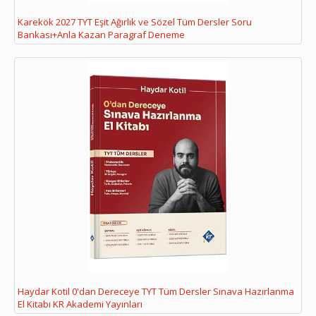
Karekök 2027 TYT Eşit Ağırlık ve Sözel Tüm Dersler Soru
Bankası+Anla Kazan Paragraf Deneme
Haydar Kotil 0'dan Dereceye TYT Tüm Dersler Sınava Hazırlanma
El Kitabı KR Akademi Yayınları