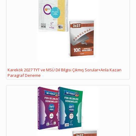
Karekök 2027 TYT ve MSÜ Dil Bilgisi Çıkmış Sorular+Anla Kazan
Paragraf Deneme