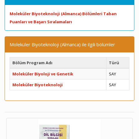
Moleküler Biyoteknoloji (Almanca) Bölümleri Taban
Puanları ve Başarı Sıralamaları
Moleküler Biyoteknoloji (Almanca) ile ilgili bölümler
Bölüm Program Adı
Türü
Moleküler Biyoloji ve Genetik
SAY
Moleküler Biyoteknoloji
SAY