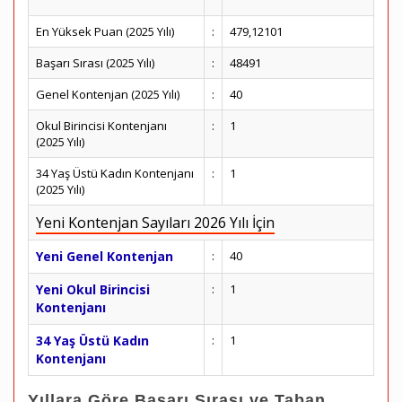
En Yüksek Puan (2025 Yılı)
:
479,12101
Başarı Sırası (2025 Yılı)
:
48491
Genel Kontenjan (2025 Yılı)
:
40
Okul Birincisi Kontenjanı
:
1
(2025 Yılı)
34 Yaş Üstü Kadın Kontenjanı
:
1
(2025 Yılı)
Yeni Kontenjan Sayıları 2026 Yılı İçin
Yeni Genel Kontenjan
:
40
Yeni Okul Birincisi
:
1
Kontenjanı
34 Yaş Üstü Kadın
:
1
Kontenjanı
Yıllara Göre Başarı Sırası ve Taban