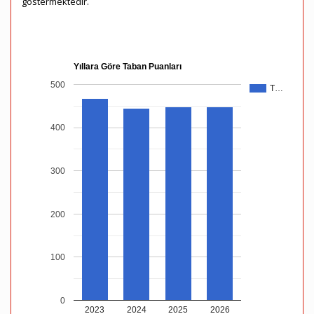
göstermektedir.
Yıllara Göre Taban Puanları
500
T…
400
300
200
100
0
2023
2024
2025
2026