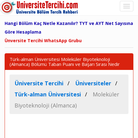
Hangi Bölüm Kaç Netle Kazanılır? TYT ve AYT Net Sayısına
Göre Hesaplama
Ünversite Tercihi WhatsApp Grubu
Türk-alman Üniversitesi Moleküler Biyoteknoloji
(Almanca) Bölümü Taban Puanı ve Başarı Sırası Nedir
Üniversite Tercihi
Üniversiteler
Türk-alman Üniversitesi
Moleküler
Biyoteknoloji (Almanca)