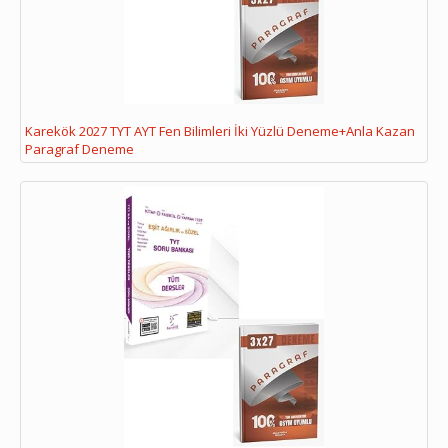
Karekök 2027 TYT AYT Fen Bilimleri İki Yüzlü Deneme+Anla Kazan
Paragraf Deneme