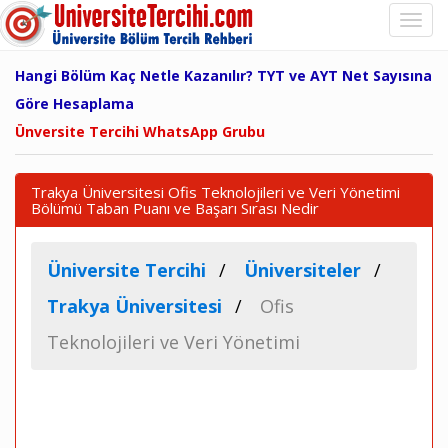
Hangi Bölüm Kaç Netle Kazanılır? TYT ve AYT Net Sayısına
Göre Hesaplama
Ünversite Tercihi WhatsApp Grubu
Trakya Üniversitesi Ofis Teknolojileri ve Veri Yönetimi
Bölümü Taban Puanı ve Başarı Sırası Nedir
Üniversite Tercihi
Üniversiteler
Trakya Üniversitesi
Ofis
Teknolojileri ve Veri Yönetimi