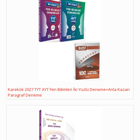
Karekök 2027 TYT AYT Fen Bilimleri İki Yüzlü Deneme+Anla Kazan
Paragraf Deneme