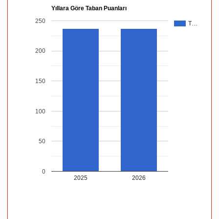
Yıllara Göre Taban Puanları
250
T…
200
150
100
50
0
2025
2026