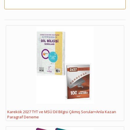
Karekök 2027 TYT ve MSÜ Dil Bilgisi Çıkmış Sorular+Anla Kazan
Paragraf Deneme