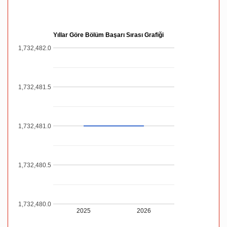
Yıllar Göre Bölüm Başarı Sırası Grafiği
1,732,482.0
1,732,481.5
1,732,481.0
1,732,480.5
1,732,480.0
2025
2026