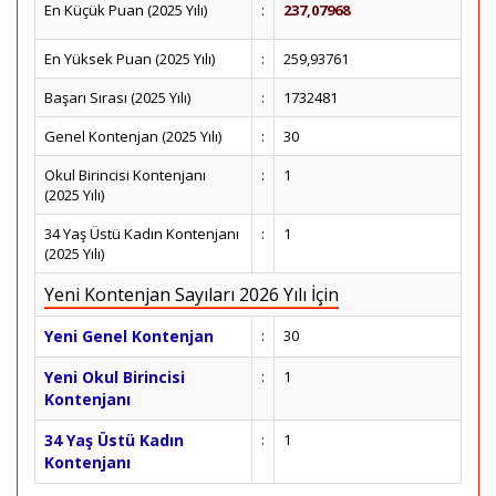
En Küçük Puan (2025 Yılı)
:
237,07968
En Yüksek Puan (2025 Yılı)
:
259,93761
Başarı Sırası (2025 Yılı)
:
1732481
Genel Kontenjan (2025 Yılı)
:
30
Okul Birincisi Kontenjanı
:
1
(2025 Yılı)
34 Yaş Üstü Kadın Kontenjanı
:
1
(2025 Yılı)
Yeni Kontenjan Sayıları 2026 Yılı İçin
Yeni Genel Kontenjan
:
30
Yeni Okul Birincisi
:
1
Kontenjanı
34 Yaş Üstü Kadın
:
1
Kontenjanı