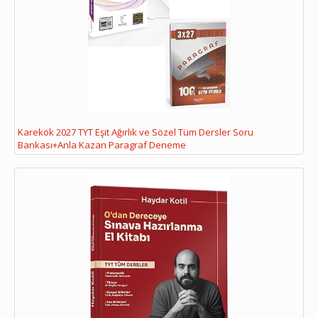
Karekök 2027 TYT Eşit Ağırlık ve Sözel Tüm Dersler Soru
Bankası+Anla Kazan Paragraf Deneme