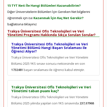
15 TYT Neti İle Hangi Bölümleri Kazanabilirim?
Diğer Üniversitelerin Bölümleri İçin Gereken Net bilgilerini
öğrenmek için ise
Kazanmak İçin Kaç Net Gerekir?
bağlatısına tıklayınız
Trakya Üniversitesi Ofis Teknolojileri ve Veri
Yönetimi Programı Hakkında Sıkça Sorulan Sorular?
Trakya Üniversitesi Ofis Teknolojileri ve Veri
Yönetimi Bölümü Hangi Başarı Sıralaması ile
Öğrenci Alıyor?
Trakya Üniversitesi Ofis Teknolojileri ve Veri Yönetimi
Bölümü 2025 YKS sınavı sonucu neticesinde en son
1732481
başarı sıralaması ile öğrenci kabul etmiştir.
Trakya Üniversitesi Ofis Teknolojileri ve Veri
Yönetimi taban puanı kaç?
Trakya Üniversitesi Ofis Teknolojileri ve Veri Yönetimi
Bölümü 2025 yılında yapılan son YKS sınavında
237,07968