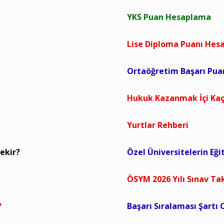
YKS Puan Hesaplama
Lise Diploma Puanı He
Ortaöğretim Başarı Pu
Hukuk Kazanmak İçi Kaç
Yurtlar Rehberi
ekir?
Özel Üniversitelerin Eği
ÖSYM 2026 Yılı Sınav Ta
?
Başarı Sıralaması Şartı