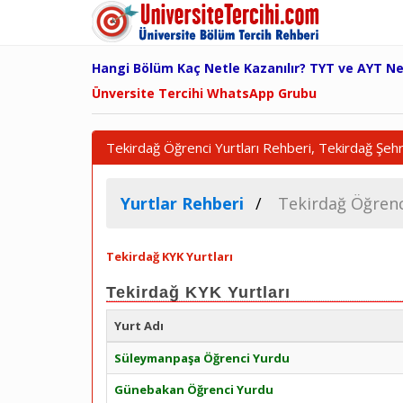
Hangi Bölüm Kaç Netle Kazanılır? TYT ve AYT N
Ünversite Tercihi WhatsApp Grubu
Tekirdağ Öğrenci Yurtları Rehberi, Tekirdağ Şehr
Yurtlar Rehberi
Tekirdağ Öğrenc
Tekirdağ KYK Yurtları
Tekirdağ KYK Yurtları
Yurt Adı
Süleymanpaşa Öğrenci Yurdu
Günebakan Öğrenci Yurdu