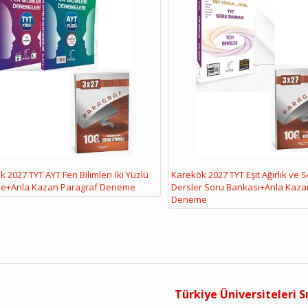
 2027 TYT AYT Fen Bilimleri İki Yüzlü
Karekök 2027 TYT Eşit Ağırlık ve 
e+Anla Kazan Paragraf Deneme
Dersler Soru Bankası+Anla Kaza
Deneme
Türkiye Üniversiteleri S