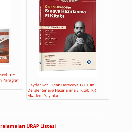
Sözel Tüm
n Paragraf
Haydar Kotil 0'dan Dereceye TYT Tüm
Dersler Sınava Hazırlanma El Kitabı KR
Akademi Yayınları
ıralamaları URAP Listesi