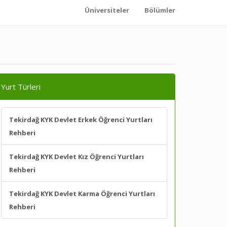
Üniversiteler
Bölümler
Yurt Türleri
Tekirdağ KYK Devlet Erkek Öğrenci Yurtları
Rehberi
Tekirdağ KYK Devlet Kız Öğrenci Yurtları
Rehberi
Tekirdağ KYK Devlet Karma Öğrenci Yurtları
Rehberi