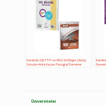
Karekök 2027 TYT ve MSÜ Dil Bilgisi Çıkmış
Karekök
Sorular+Anla Kazan Paragraf Deneme
Denem
Üniversiteler