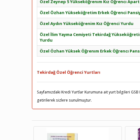
Özel Zeynep 5 Yükseköğrenım Kız Öğrencı Apart
Özel Özhan Yükseköğretim Erkek Öğrenci Pans
Özel Aydın Yükseköğrenim Kız Öğrenci Yurdu
Özel İlim Yayma Cemiyeti Tekirdağ Yükseköğret
Yurdu
Özel Özhan Yüksek Öğrenım Erkek Öğrencı Pans
Tekirdağ Özel Öğrenci Yurtları
Sayfamızdaki Kredi Yurtlar Kurumuna ait yurt bilgileri GSB 
getirilerek sizlere sunulmuştur.