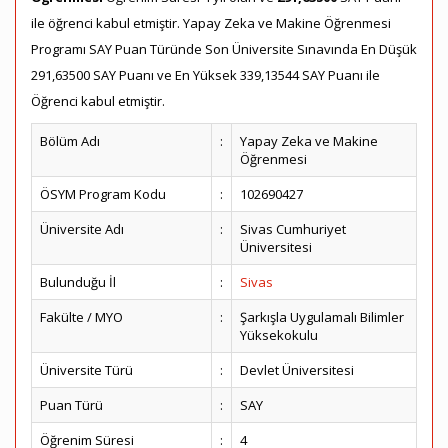
ile öğrenci kabul etmiştir. Yapay Zeka ve Makine Öğrenmesi
Programı SAY Puan Türünde Son Üniversite Sınavında En Düşük
291,63500 SAY Puanı ve En Yüksek 339,13544 SAY Puanı ile
Öğrenci kabul etmiştir.
Bölüm Adı
:
Yapay Zeka ve Makine
Öğrenmesi
ÖSYM Program Kodu
:
102690427
Üniversite Adı
:
Sivas Cumhuriyet
Üniversitesi
Bulunduğu İl
:
Sivas
Fakülte / MYO
:
Şarkışla Uygulamalı Bilimler
Yüksekokulu
Üniversite Türü
:
Devlet Üniversitesi
Puan Türü
:
SAY
Öğrenim Süresi
:
4