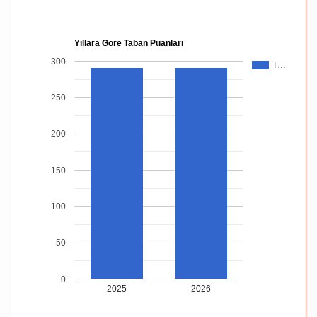
Yıllara Göre Taban Puanları
300
T…
250
200
150
100
50
0
2025
2026