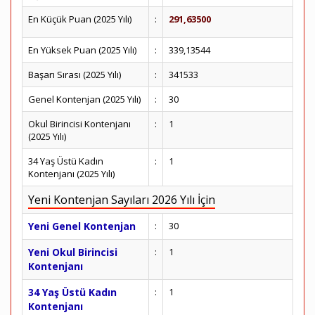
En Küçük Puan (2025 Yılı)
:
291,63500
En Yüksek Puan (2025 Yılı)
:
339,13544
Başarı Sırası (2025 Yılı)
:
341533
Genel Kontenjan (2025 Yılı)
:
30
Okul Birincisi Kontenjanı
:
1
(2025 Yılı)
34 Yaş Üstü Kadın
:
1
Kontenjanı (2025 Yılı)
Yeni Kontenjan Sayıları 2026 Yılı İçin
Yeni Genel Kontenjan
:
30
Yeni Okul Birincisi
:
1
Kontenjanı
34 Yaş Üstü Kadın
:
1
Kontenjanı