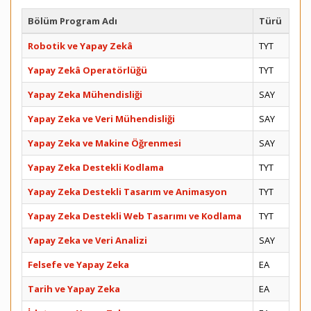
Bölüm Program Adı
Türü
Robotik ve Yapay Zekâ
TYT
Yapay Zekâ Operatörlüğü
TYT
Yapay Zeka Mühendisliği
SAY
Yapay Zeka ve Veri Mühendisliği
SAY
Yapay Zeka ve Makine Öğrenmesi
SAY
Yapay Zeka Destekli Kodlama
TYT
Yapay Zeka Destekli Tasarım ve Animasyon
TYT
Yapay Zeka Destekli Web Tasarımı ve Kodlama
TYT
Yapay Zeka ve Veri Analizi
SAY
Felsefe ve Yapay Zeka
EA
Tarih ve Yapay Zeka
EA