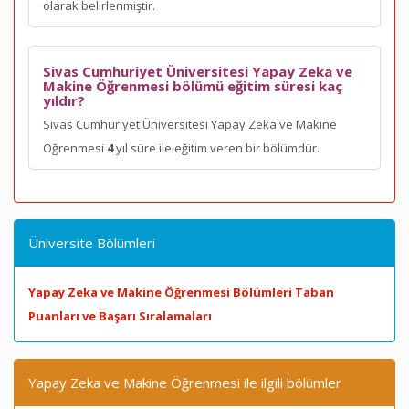
olarak belirlenmiştir.
Sivas Cumhuriyet Üniversitesi Yapay Zeka ve
Makine Öğrenmesi bölümü eğitim süresi kaç
yıldır?
Sivas Cumhuriyet Üniversitesi Yapay Zeka ve Makine
Öğrenmesi
4
yıl süre ile eğitim veren bir bölümdür.
Üniversite Bölümleri
Yapay Zeka ve Makine Öğrenmesi Bölümleri Taban
Puanları ve Başarı Sıralamaları
Yapay Zeka ve Makine Öğrenmesi ile ilgili bölümler