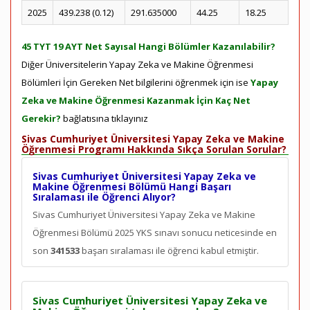
2025
439.238 (0.12)
291.635000
44.25
18.25
45 TYT 19 AYT Net Sayısal Hangi Bölümler Kazanılabilir?
Diğer Üniversitelerin Yapay Zeka ve Makine Öğrenmesi
Bölümleri İçin Gereken Net bilgilerini öğrenmek için ise
Yapay
Zeka ve Makine Öğrenmesi Kazanmak İçin Kaç Net
Gerekir?
bağlatısına tıklayınız
Sivas Cumhuriyet Üniversitesi Yapay Zeka ve Makine
Öğrenmesi Programı Hakkında Sıkça Sorulan Sorular?
Sivas Cumhuriyet Üniversitesi Yapay Zeka ve
Makine Öğrenmesi Bölümü Hangi Başarı
Sıralaması ile Öğrenci Alıyor?
Sivas Cumhuriyet Üniversitesi Yapay Zeka ve Makine
Öğrenmesi Bölümü 2025 YKS sınavı sonucu neticesinde en
son
341533
başarı sıralaması ile öğrenci kabul etmiştir.
Sivas Cumhuriyet Üniversitesi Yapay Zeka ve