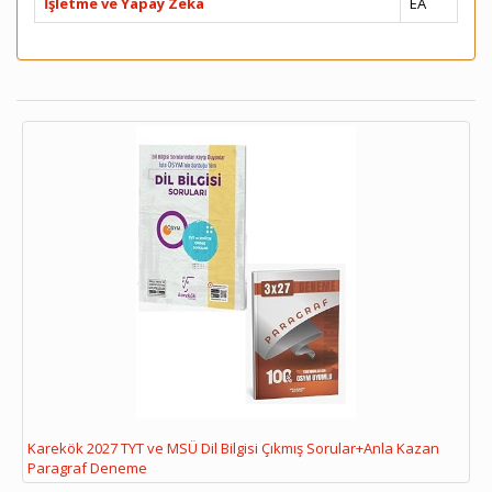
İşletme ve Yapay Zeka
EA
Karekök 2027 TYT ve MSÜ Dil Bilgisi Çıkmış Sorular+Anla Kazan
Paragraf Deneme