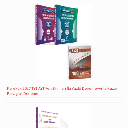
Karekök 2027 TYT AYT Fen Bilimleri İki Yüzlü Deneme+Anla Kazan
Paragraf Deneme