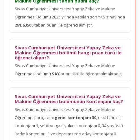
Makine Öğrenmesi taban puanı kaç?
Sivas Cumhuriyet Üniversitesi Yapay Zeka ve Makine
Öğrenmesi Bölümü 2025 yılında yapılan son YKS sınavında
291,63500
taban puanı ile öğrenci almıştır.
Sivas Cumhuriyet Üniversitesi Yapay Zeka ve
Makine Öğrenmesi bölümü hangi puan türü ile
öğrenci alıyor?
Sivas Cumhuriyet Üniversitesi Yapay Zeka ve Makine
Öğrenmesi bölümü
SAY
puan türü ile öğrenci almaktadır.
Sivas Cumhuriyet Üniversitesi Yapay Zeka ve
Makine Öğrenmesi bölümünün kontenjanı kaç?
Sivas Cumhuriyet Üniversitesi Yapay Zeka ve Makine
Öğrenmesi programı
genel kontenjanı 30
, okul birincisi
kontenjanı
1
, şehit ve gazi yakını kontenjanı 0, 34 yaş üstü
kadın kontenjanı 1 ve depremzede aday kontenjanı 0