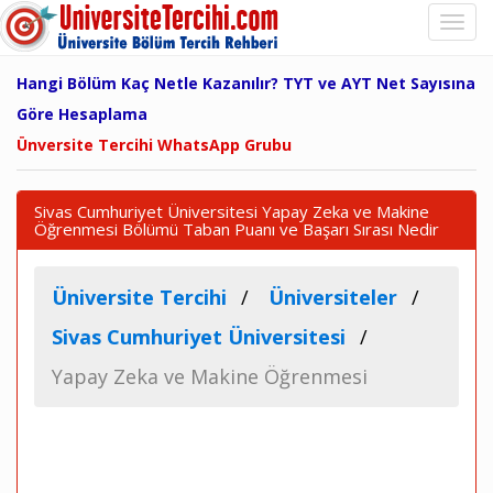
Hangi Bölüm Kaç Netle Kazanılır? TYT ve AYT Net Sayısına
Göre Hesaplama
Ünversite Tercihi WhatsApp Grubu
Sivas Cumhuriyet Üniversitesi Yapay Zeka ve Makine
Öğrenmesi Bölümü Taban Puanı ve Başarı Sırası Nedir
Üniversite Tercihi
Üniversiteler
Sivas Cumhuriyet Üniversitesi
Yapay Zeka ve Makine Öğrenmesi