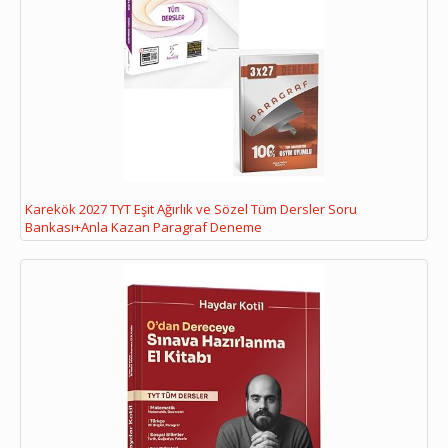
Karekök 2027 TYT Eşit Ağırlık ve Sözel Tüm Dersler Soru
Bankası+Anla Kazan Paragraf Deneme