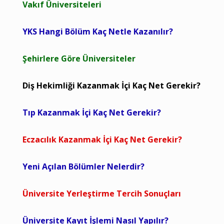
Vakıf Üniversiteleri
YKS Hangi Bölüm Kaç Netle Kazanılır?
Şehirlere Göre Üniversiteler
Diş Hekimliği Kazanmak İçi Kaç Net Gerekir?
Tıp Kazanmak İçi Kaç Net Gerekir?
Eczacılık Kazanmak İçi Kaç Net Gerekir?
Yeni Açılan Bölümler Nelerdir?
Üniversite Yerleştirme Tercih Sonuçları
Üniversite Kayıt İşlemi Nasıl Yapılır?