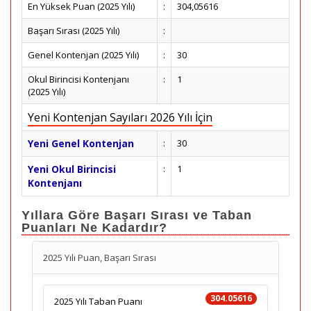
En Yüksek Puan (2025 Yılı)
:
304,05616
Başarı Sırası (2025 Yılı)
:
Genel Kontenjan (2025 Yılı)
:
30
Okul Birincisi Kontenjanı
:
1
(2025 Yılı)
Yeni Kontenjan Sayıları 2026 Yılı İçin
Yeni Genel Kontenjan
:
30
Yeni Okul Birincisi
:
1
Kontenjanı
Yıllara Göre Başarı Sırası ve Taban
Puanları Ne Kadardır?
2025 Yılı Puan, Başarı Sırası
304.05616
2025 Yılı Taban Puanı