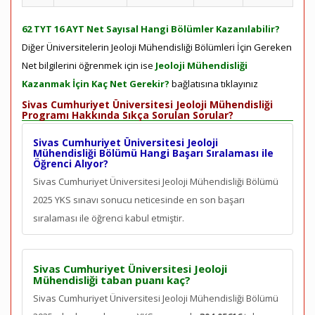
62 TYT 16 AYT Net Sayısal Hangi Bölümler Kazanılabilir?
Diğer Üniversitelerin Jeoloji Mühendisliği Bölümleri İçin Gereken
Net bilgilerini öğrenmek için ise
Jeoloji Mühendisliği
Kazanmak İçin Kaç Net Gerekir?
bağlatısına tıklayınız
Sivas Cumhuriyet Üniversitesi Jeoloji Mühendisliği
Programı Hakkında Sıkça Sorulan Sorular?
Sivas Cumhuriyet Üniversitesi Jeoloji
Mühendisliği Bölümü Hangi Başarı Sıralaması ile
Öğrenci Alıyor?
Sivas Cumhuriyet Üniversitesi Jeoloji Mühendisliği Bölümü
2025 YKS sınavı sonucu neticesinde en son
başarı
sıralaması ile öğrenci kabul etmiştir.
Sivas Cumhuriyet Üniversitesi Jeoloji
Mühendisliği taban puanı kaç?
Sivas Cumhuriyet Üniversitesi Jeoloji Mühendisliği Bölümü