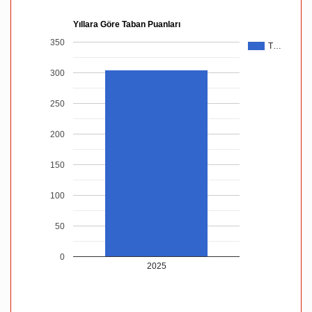
Yıllara Göre Taban Puanları
350
T…
300
250
200
150
100
50
0
2025