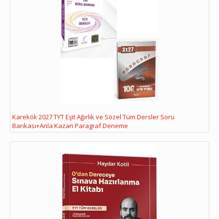
Karekök 2027 TYT Eşit Ağırlık ve Sözel Tüm Dersler Soru
Bankası+Anla Kazan Paragraf Deneme