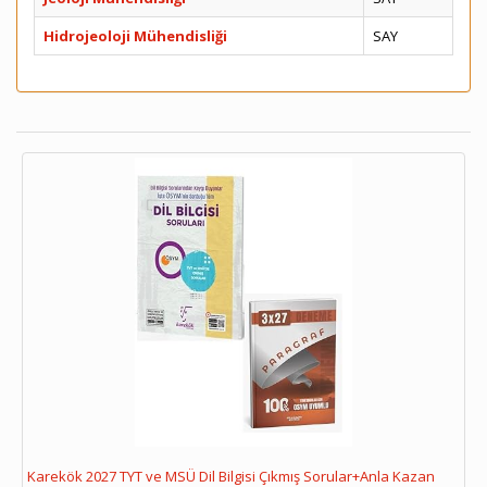
Hidrojeoloji Mühendisliği
SAY
Karekök 2027 TYT ve MSÜ Dil Bilgisi Çıkmış Sorular+Anla Kazan