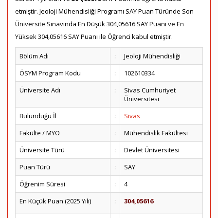
etmiştir. Jeoloji Mühendisliği Programı SAY Puan Türünde Son
Üniversite Sınavında En Düşük 304,05616 SAY Puanı ve En
Yüksek 304,05616 SAY Puanı ile Öğrenci kabul etmiştir.
Bölüm Adı
:
Jeoloji Mühendisliği
ÖSYM Program Kodu
:
102610334
Üniversite Adı
:
Sivas Cumhuriyet
Üniversitesi
Bulunduğu İl
:
Sivas
Fakülte / MYO
:
Mühendislik Fakültesi
Üniversite Türü
:
Devlet Üniversitesi
Puan Türü
:
SAY
Öğrenim Süresi
:
4
En Küçük Puan (2025 Yılı)
:
304,05616