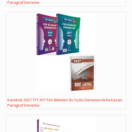
Paragraf Deneme
Karekök 2027 TYT AYT Fen Bilimleri İki Yüzlü Deneme+Anla Kazan
Paragraf Deneme