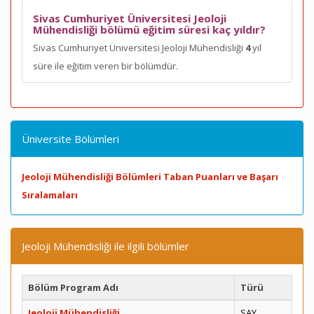
Sivas Cumhuriyet Üniversitesi Jeoloji
Mühendisliği bölümü eğitim süresi kaç yıldır?
Sivas Cumhuriyet Üniversitesi Jeoloji Mühendisliği
4
yıl
süre ile eğitim veren bir bölümdür.
Üniversite Bölümleri
Jeoloji Mühendisliği Bölümleri Taban Puanları ve Başarı
Sıralamaları
Jeoloji Mühendisliği ile ilgili bölümler
Bölüm Program Adı
Türü
Jeoloji Mühendisliği
SAY