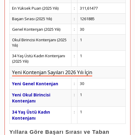
En Yüksek Puan (2025 Yılı)
:
311,61477
Başarı Sırası (2025 Yılı)
:
1261885
Genel Kontenjan (2025 Yılı)
:
30
Okul Birincisi Kontenjanı (2025
:
1
Yılı)
34 Yaş Üstü Kadın Kontenjanı
:
1
(2025 Yılı)
Yeni Kontenjan Sayıları 2026 Yılı İçin
Yeni Genel Kontenjan
:
30
Yeni Okul Birincisi
:
1
Kontenjanı
34 Yaş Üstü Kadın
:
1
Kontenjanı
Yıllara Göre Başarı Sırası ve Taban