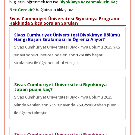
bilgilerini öğrenmek için ise
Biyokimya Kazanmak İçin Kaç
Net Gerekir?
bağlatısına tıklayınız
Sivas Cumhuriyet Üniversitesi Biyokimya Programı
Hakkında Sıkça Sorulan Sorular?
Sivas Cumhuriyet Üniversitesi Biyokimya Bölümü
Hangi Başarı Sıralaması ile Öğrenci Alıyor?
Sivas Cumhuriyet Üniversitesi Biyokimya Bölümü 2025 YKS
sınavı sonucu neticesinde en son
1261885
başarı
sıralaması ile öğrenci kabul etmiştir.
Sivas Cumhuriyet Üniversitesi Biyokimya
taban puanı kaç?
Sivas Cumhuriyet Üniversitesi Biyokimya Bölümü 2025
yılında yapılan son YKS sınavında
269,25108
taban puanı
ile öğrenci almıştır.
Sivas Cumhuriyet Üniversitesi Biyokimya