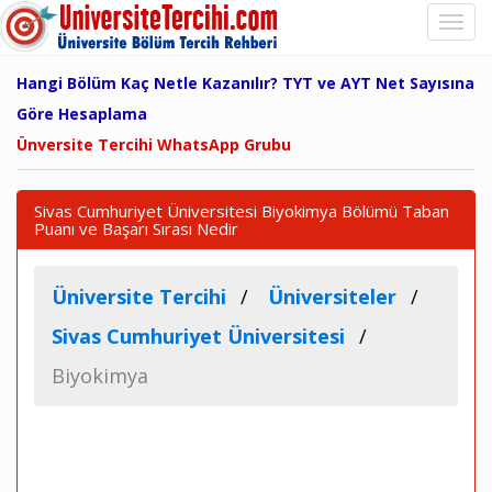
Hangi Bölüm Kaç Netle Kazanılır? TYT ve AYT Net Sayısına
Göre Hesaplama
Ünversite Tercihi WhatsApp Grubu
Sivas Cumhuriyet Üniversitesi Biyokimya Bölümü Taban
Puanı ve Başarı Sırası Nedir
Üniversite Tercihi
Üniversiteler
Sivas Cumhuriyet Üniversitesi
Biyokimya