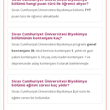
bölümü hangi puan türü ile öğrenci alıyor?
Sivas Cumhuriyet Üniversitesi Biyokimya bölümü
TYT
puan türü ile öğrenci almaktadır.
Sivas Cumhuriyet Üniversitesi Biyokimya
bölümünün kontenjanı kaç?
Sivas Cumhuriyet Üniversitesi Biyokimya programı
genel
kontenjanı 30
, okul birincisi kontenjanı
1
, şehit ve gazi
yakını kontenjanı 0, 34 yaş üstü kadın kontenjanı 1 ve
depremzede aday kontenjanı 0 olarak belirlenmiştir.
Sivas Cumhuriyet Üniversitesi Biyokimya
bölümü eğitim süresi kaç yıldır?
Sivas Cumhuriyet Üniversitesi Biyokimya
2
yıl süre ile
eğitim veren bir bölümdür.