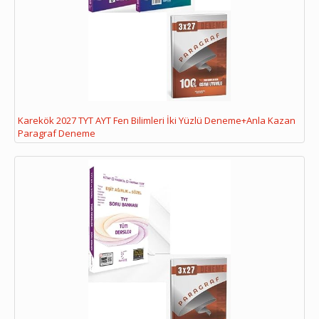
Karekök 2027 TYT AYT Fen Bilimleri İki Yüzlü Deneme+Anla Kazan
Paragraf Deneme