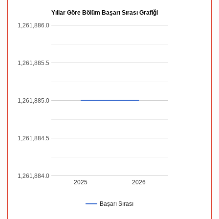
Yıllar Göre Bölüm Başarı Sırası Grafiği
1,261,886.0
1,261,885.5
1,261,885.0
1,261,884.5
1,261,884.0
2025
2026
Başarı Sırası