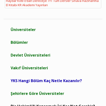
Haydar Kotil 0'dan Dereceye TYT Tüm Dersler Sınava Hazırlanma
El Kitabı KR Akademi Yayınları
Üniversiteler
Bölümler
Devlet Üniversiteleri
Vakıf Üniversiteleri
YKS Hangi Bölüm Kaç Netle Kazanılır?
Şehirlere Göre Üniversiteler