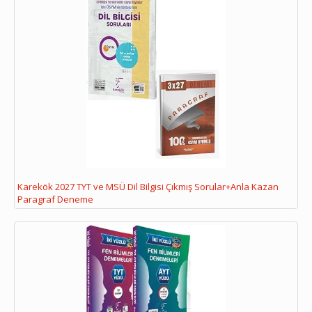
Karekök 2027 TYT ve MSÜ Dil Bilgisi Çıkmış Sorular+Anla Kazan
Paragraf Deneme