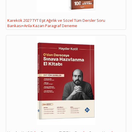
Karekök 2027 TYT Eşit Ağırlık ve Sözel Tüm Dersler Soru
Bankası+Anla Kazan Paragraf Deneme