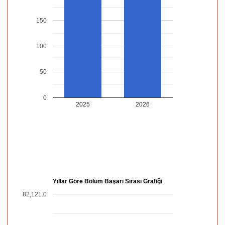
150
100
50
0
2025
2026
Yıllar Göre Bölüm Başarı Sırası Grafiği
82,121.0