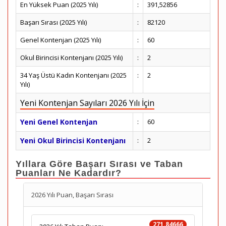
En Yüksek Puan (2025 Yılı)
:
391,52856
Başarı Sırası (2025 Yılı)
:
82120
Genel Kontenjan (2025 Yılı)
:
60
Okul Birincisi Kontenjanı (2025 Yılı)
:
2
34 Yaş Üstü Kadın Kontenjanı (2025
:
2
Yılı)
Yeni Kontenjan Sayıları 2026 Yılı İçin
Yeni Genel Kontenjan
:
60
Yeni Okul Birincisi Kontenjanı
:
2
Yıllara Göre Başarı Sırası ve Taban
Puanları Ne Kadardır?
2026 Yılı Puan, Başarı Sırası
271.84666