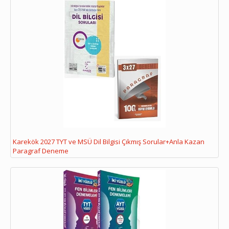
Karekök 2027 TYT ve MSÜ Dil Bilgisi Çıkmış Sorular+Anla Kazan
Paragraf Deneme