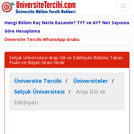
Hangi Bölüm Kaç Netle Kazanılır? TYT ve AYT Net Sayısına
Göre Hesaplama
Ünversite Tercihi WhatsApp Grubu
Selçuk Üniversitesi Arap Dili ve Edebiyatı Bölümü Taban
Puanı ve Başarı Sırası Nedir
Üniversite Tercihi
Üniversiteler
Selçuk Üniversitesi
Arap Dili ve
Edebiyatı