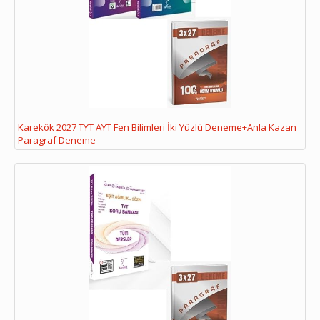
Karekök 2027 TYT AYT Fen Bilimleri İki Yüzlü Deneme+Anla Kazan
Paragraf Deneme