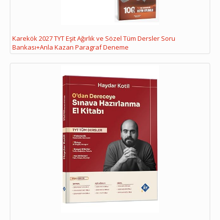
Karekök 2027 TYT Eşit Ağırlık ve Sözel Tüm Dersler Soru
Bankası+Anla Kazan Paragraf Deneme