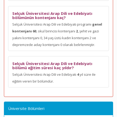
Selçuk Üniversitesi Arap Dili ve Edebiyatı
bölümünün kontenjanı kaç?
Selçuk Üniversitesi Arap Dili ve Edebiyatı programı
genel
kontenjanı 60
, okul birincisi kontenjanı
2
, şehit ve gazi
yakını kontenjanı 0, 34 yaş üstü kadın kontenjanı 2 ve
depremzede aday kontenjanı 0 olarak belirlenmiştir.
Selçuk Üniversitesi Arap Dili ve Edebiyatı
bölümü eğitim süresi kaç yıldır?
Selçuk Üniversitesi Arap Dili ve Edebiyatı
4
yıl süre ile
eğitim veren bir bölümdür.
Üniversite Bölümleri