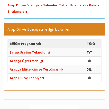
Arap Dili ve Edebiyatı Bölümleri Taban Puanları ve Başarı
Sıralamaları
Arap Dili ve Edebiyatı ile ilgili bölümler
Bölüm Program Adı
Türü
Şarap Üretim Teknolojisi
TYT
Arapça Öğretmenliği
DİL
Arapça Mütercim ve Tercümanlık
DİL
Arap Dili ve Edebiyatı
DİL