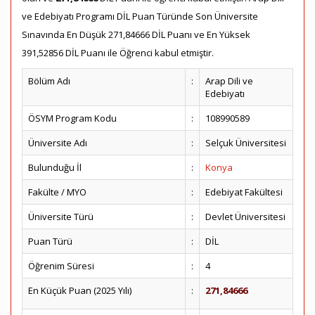
ve Edebiyatı Programı DİL Puan Türünde Son Üniversite
Sınavında En Düşük 271,84666 DİL Puanı ve En Yüksek
391,52856 DİL Puanı ile Öğrenci kabul etmiştir.
Bölüm Adı
:
Arap Dili ve
Edebiyatı
ÖSYM Program Kodu
:
108990589
Üniversite Adı
:
Selçuk Üniversitesi
Bulunduğu İl
:
Konya
Fakülte / MYO
:
Edebiyat Fakültesi
Üniversite Türü
:
Devlet Üniversitesi
Puan Türü
:
DİL
Öğrenim Süresi
:
4
En Küçük Puan (2025 Yılı)
:
271,84666