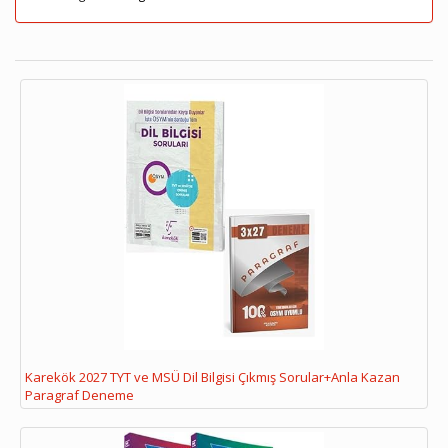
Karekök 2027 TYT ve MSÜ Dil Bilgisi Çıkmış Sorular+Anla Kazan
Paragraf Deneme