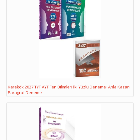
Karekök 2027 TYT AYT Fen Bilimleri İki Yüzlü Deneme+Anla Kazan
Paragraf Deneme