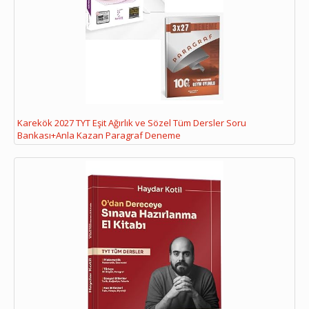
Karekök 2027 TYT Eşit Ağırlık ve Sözel Tüm Dersler Soru
Bankası+Anla Kazan Paragraf Deneme