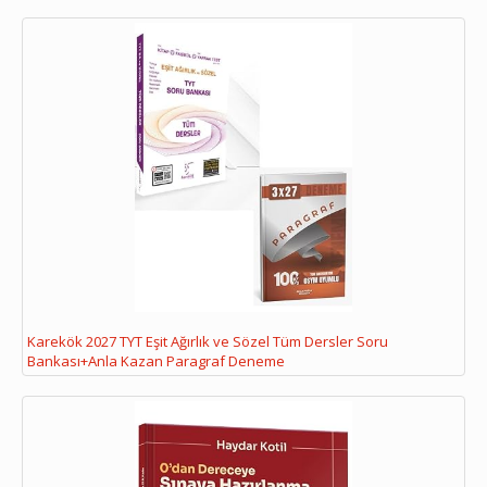
Karekök 2027 TYT Eşit Ağırlık ve Sözel Tüm Dersler Soru
Bankası+Anla Kazan Paragraf Deneme