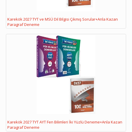
Karekök 2027 TYT ve MSÜ Dil Bilgisi Çıkmış Sorular+Anla Kazan
Paragraf Deneme
Karekök 2027 TYT AYT Fen Bilimleri İki Yüzlü Deneme+Anla Kazan
Paragraf Deneme