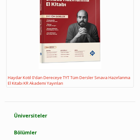
Haydar Kotil 0'dan Dereceye TYT Tüm Dersler Sınava Hazırlanma
El Kitabı KR Akademi Yayınları
Üniversiteler
Bölümler