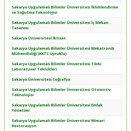
Sakarya Uygulamalı Bilimler Üniversitesi İklimlendirme
ve Soğutma Teknolojisi
Sakarya Uygulamalı Bilimler Üniversitesi İç Mekan
Tasarımı
Sakarya Üniversitesi İktisat
Sakarya Uygulamalı Bilimler Üniversitesi Mekatronik
Mühendisliği (KKTC Uyruklu)
Sakarya Uygulamalı Bilimler Üniversitesi Tıbbi
Laboratuvar Teknikleri
Sakarya Üniversitesi Coğrafya
Sakarya Uygulamalı Bilimler Üniversitesi Otomotiv
Teknolojisi
Sakarya Uygulamalı Bilimler Üniversitesi Emlak
Yönetimi
Sakarya Uygulamalı Bilimler Üniversitesi Mimari
Restorasyon