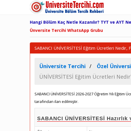
Hangi Bölüm Kaç Netle Kazanılır? TYT ve AYT N
Ünversite Tercihi WhatsApp Grubu
SABANCI ÜNİVERSİTESİ Eğitim Ücretleri Nedir, F
Üniversite Tercihi
Özel Üniversi
ÜNİVERSİTESİ Eğitim Ücretleri Nedir
SABANCI ÜNİVERSİTESİ 2026-2027 Öğretim Yılı Eğitim Ü
tarafından ilan edilmiştir.
SABANCI ÜNİVERSİTESİ Hazırlık v