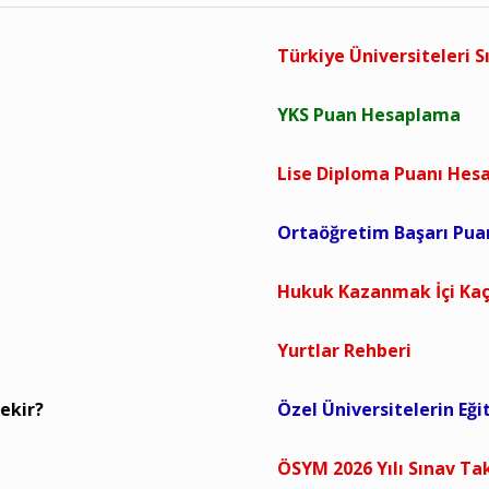
Türkiye Üniversiteleri S
YKS Puan Hesaplama
Lise Diploma Puanı He
Ortaöğretim Başarı Pu
Hukuk Kazanmak İçi Kaç
Yurtlar Rehberi
ekir?
Özel Üniversitelerin Eği
ÖSYM 2026 Yılı Sınav Ta