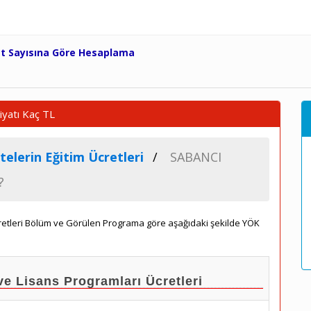
et Sayısına Göre Hesaplama
iyatı Kaç TL
telerin Eğitim Ücretleri
SABANCI
?
cretleri Bölüm ve Görülen Programa göre aşağıdaki şekilde YÖK
e Lisans Programları Ücretleri