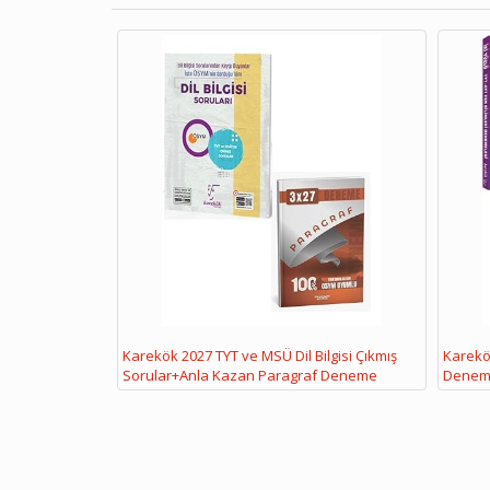
Karekök 2027 TYT ve MSÜ Dil Bilgisi Çıkmış
Karekök
Sorular+Anla Kazan Paragraf Deneme
Denem