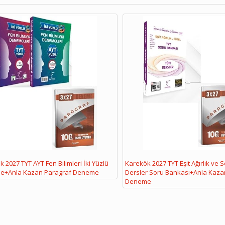
 2027 TYT AYT Fen Bilimleri İki Yüzlü
Karekök 2027 TYT Eşit Ağırlık ve 
e+Anla Kazan Paragraf Deneme
Dersler Soru Bankası+Anla Kaza
Deneme