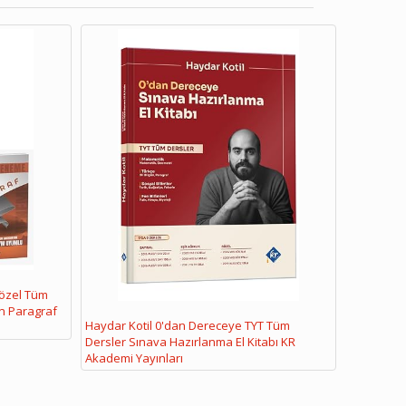
Sözel Tüm
n Paragraf
Haydar Kotil 0'dan Dereceye TYT Tüm
Dersler Sınava Hazırlanma El Kitabı KR
Akademi Yayınları