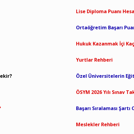
Lise Diploma Puanı He
Ortaöğretim Başarı Pu
Hukuk Kazanmak İçi Kaç
Yurtlar Rehberi
ekir?
Özel Üniversitelerin Eği
ÖSYM 2026 Yılı Sınav Ta
?
Başarı Sıralaması Şartı
Meslekler Rehberi