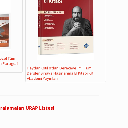
Sözel Tüm
n Paragraf
Haydar Kotil 0'dan Dereceye TYT Tüm
Dersler Sınava Hazırlanma El Kitabı KR
Akademi Yayınları
ıralamaları URAP Listesi