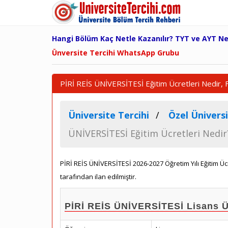
Hangi Bölüm Kaç Netle Kazanılır? TYT ve AYT N
Ünversite Tercihi WhatsApp Grubu
PİRİ REİS ÜNİVERSİTESİ Eğitim Ücretleri Nedir, F
Üniversite Tercihi
Özel Üniversi
ÜNİVERSİTESİ Eğitim Ücretleri Nedir
PİRİ REİS ÜNİVERSİTESİ 2026-2027 Öğretim Yılı Eğitim 
tarafından ilan edilmiştir.
PİRİ REİS ÜNİVERSİTESİ Lisans Üc