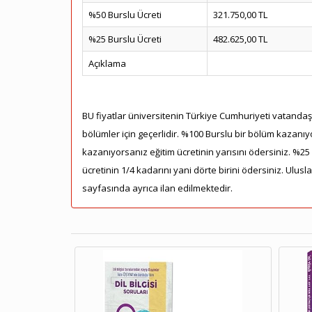
%50 Burslu Ücreti
321.750,00 TL
%25 Burslu Ücreti
482.625,00 TL
Açıklama
BU fiyatlar üniversitenin Türkiye Cumhuriyeti vatandaşla
bölümler için geçerlidir. %100 Burslu bir bölüm kazanıy
kazanıyorsanız eğitim ücretinin yarısını ödersiniz. %2
ücretinin 1/4 kadarını yani dörte birini ödersiniz. Ulusl
sayfasında ayrıca ilan edilmektedir.