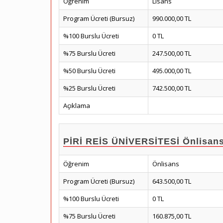
Öğrenim
Lisans
Program Ücreti (Bursuz)
990.000,00 TL
%100 Burslu Ücreti
0 TL
%75 Burslu Ücreti
247.500,00 TL
%50 Burslu Ücreti
495.000,00 TL
%25 Burslu Ücreti
742.500,00 TL
Açıklama
PİRİ REİS ÜNİVERSİTESİ Önlisans
Öğrenim
Önlisans
Program Ücreti (Bursuz)
643.500,00 TL
%100 Burslu Ücreti
0 TL
%75 Burslu Ücreti
160.875,00 TL