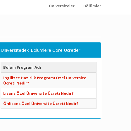
Üniversiteler
Bölümler
Üniversitedeki Bölümlere Göre Ücretler
Bölüm Program Adı
İngilizce Hazırlık Programı Özel Üniversite
Ücreti Nedir?
Lisans Özel Üniversite Ücreti Nedir?
Önlisans Özel Üniversite Ücreti Nedir?