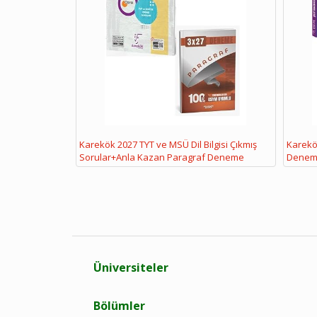
Karekök 2027 TYT ve MSÜ Dil Bilgisi Çıkmış
Karekök
Sorular+Anla Kazan Paragraf Deneme
Denem
Üniversiteler
Bölümler