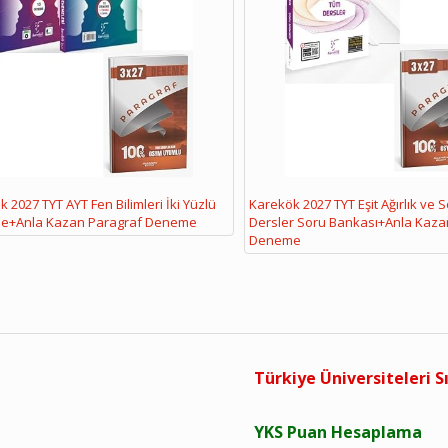
 2027 TYT AYT Fen Bilimleri İki Yüzlü
Karekök 2027 TYT Eşit Ağırlık ve 
e+Anla Kazan Paragraf Deneme
Dersler Soru Bankası+Anla Kaza
Deneme
Türkiye Üniversiteleri S
YKS Puan Hesaplama