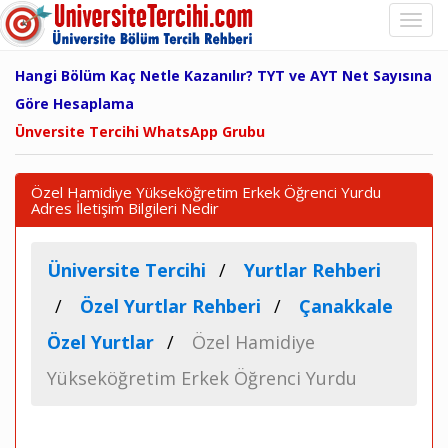
Hangi Bölüm Kaç Netle Kazanılır? TYT ve AYT Net Sayısına
Göre Hesaplama
Ünversite Tercihi WhatsApp Grubu
Özel Hamidiye Yükseköğretim Erkek Öğrenci Yurdu
Adres İletişim Bilgileri Nedir
Üniversite Tercihi
Yurtlar Rehberi
Özel Yurtlar Rehberi
Çanakkale
Özel Yurtlar
Özel Hamidiye
Yükseköğretim Erkek Öğrenci Yurdu