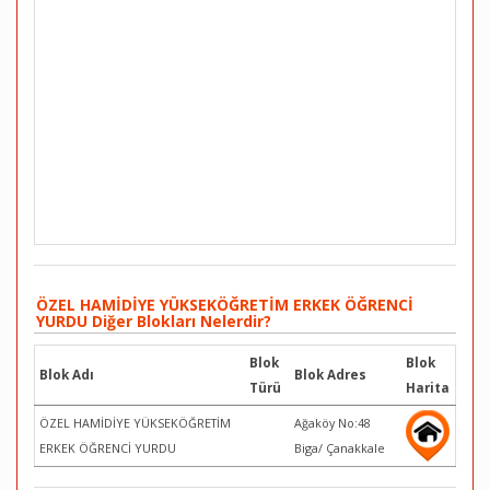
ÖZEL HAMİDİYE YÜKSEKÖĞRETİM ERKEK ÖĞRENCİ
YURDU Diğer Blokları Nelerdir?
Blok
Blok
Blok Adı
Blok Adres
Türü
Harita
ÖZEL HAMİDİYE YÜKSEKÖĞRETİM
Ağaköy No:48
ERKEK ÖĞRENCİ YURDU
Biga/ Çanakkale