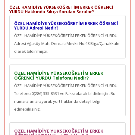
ÖZEL HAMİDİYE YÜKSEKÖĞRETİM ERKEK ÖĞRENCİ
YURDU Hakkında Sıkça Sorulan Sorular?
ÖZEL HAMİDİYE YÜKSEKÖĞRETİM ERKEK ÖĞRENCİ
YURDU Adresi Nedir?
ÖZEL HAMİDİYE YÜKSEKÖĞRETİM ERKEK ÖĞRENCİ YURDU
Adresi Ağaköy Mah. Derealtı Mevkii No:48 Biga/Çanakkale
olarak bildirilmiştir.
ÖZEL HAMİDİYE YÜKSEKÖĞRETİM ERKEK
ÖĞRENCİ YURDU Telefonu Nedir?
ÖZEL HAMİDİYE YÜKSEKÖĞRETİM ERKEK ÖĞRENCİ YURDU
Telefonu 0(286) 335-8531 ve Faksı olarak bildirilmiştir. Bu
numaraları arayarak yurt hakkında detaylı bilgi
edinebilirsiniz.
ÖZEL HAMİDİYE YÜKSEKÖĞRETİM ERKEK