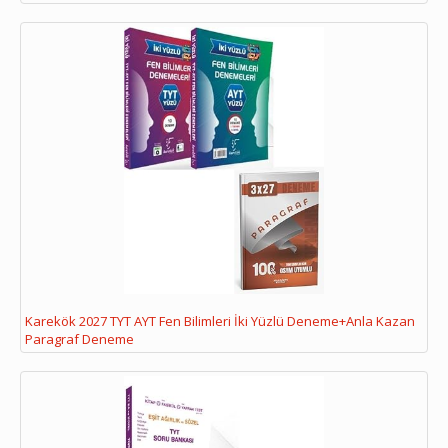
Karekök 2027 TYT AYT Fen Bilimleri İki Yüzlü Deneme+Anla Kazan
Paragraf Deneme