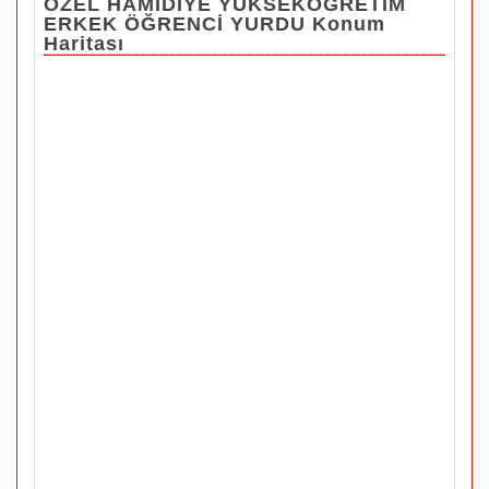
ÖZEL HAMİDİYE YÜKSEKÖĞRETİM
ERKEK ÖĞRENCİ YURDU Konum
Haritası