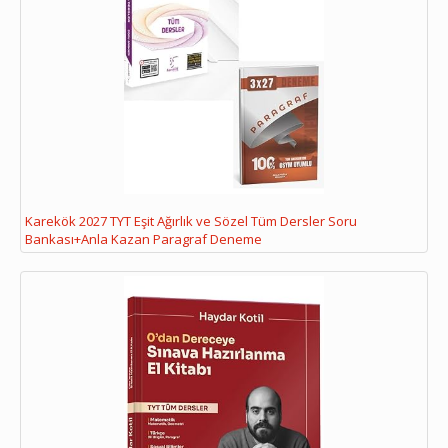
Karekök 2027 TYT Eşit Ağırlık ve Sözel Tüm Dersler Soru
Bankası+Anla Kazan Paragraf Deneme