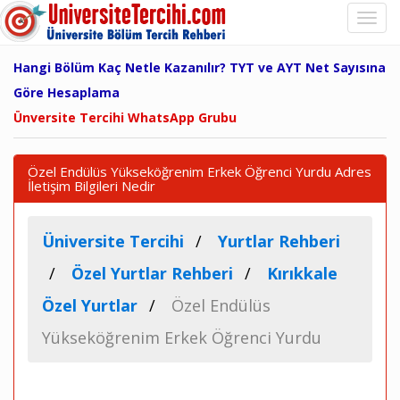
Hangi Bölüm Kaç Netle Kazanılır? TYT ve AYT Net Sayısına
Göre Hesaplama
Ünversite Tercihi WhatsApp Grubu
Özel Endülüs Yükseköğrenim Erkek Öğrenci Yurdu Adres
İletişim Bilgileri Nedir
Üniversite Tercihi
Yurtlar Rehberi
Özel Yurtlar Rehberi
Kırıkkale
Özel Yurtlar
Özel Endülüs
Yükseköğrenim Erkek Öğrenci Yurdu