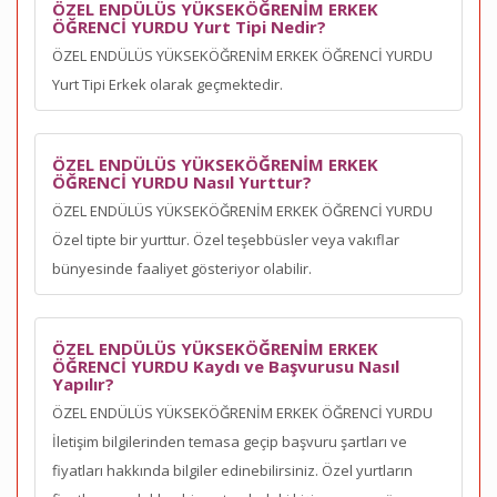
ÖZEL ENDÜLÜS YÜKSEKÖĞRENİM ERKEK
ÖĞRENCİ YURDU Yurt Tipi Nedir?
ÖZEL ENDÜLÜS YÜKSEKÖĞRENİM ERKEK ÖĞRENCİ YURDU
Yurt Tipi Erkek olarak geçmektedir.
ÖZEL ENDÜLÜS YÜKSEKÖĞRENİM ERKEK
ÖĞRENCİ YURDU Nasıl Yurttur?
ÖZEL ENDÜLÜS YÜKSEKÖĞRENİM ERKEK ÖĞRENCİ YURDU
Özel tipte bir yurttur. Özel teşebbüsler veya vakıflar
bünyesinde faaliyet gösteriyor olabilir.
ÖZEL ENDÜLÜS YÜKSEKÖĞRENİM ERKEK
ÖĞRENCİ YURDU Kaydı ve Başvurusu Nasıl
Yapılır?
ÖZEL ENDÜLÜS YÜKSEKÖĞRENİM ERKEK ÖĞRENCİ YURDU
İletişim bilgilerinden temasa geçip başvuru şartları ve
fiyatları hakkında bilgiler edinebilirsiniz. Özel yurtların