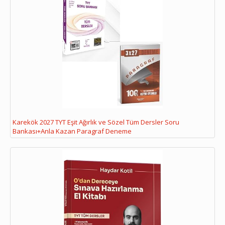
Karekök 2027 TYT Eşit Ağırlık ve Sözel Tüm Dersler Soru
Bankası+Anla Kazan Paragraf Deneme