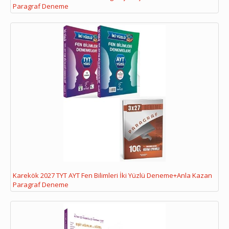
Paragraf Deneme
Karekök 2027 TYT AYT Fen Bilimleri İki Yüzlü Deneme+Anla Kazan
Paragraf Deneme