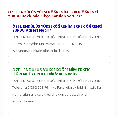
ÖZEL ENDÜLÜS YÜKSEKÖĞRENİM ERKEK ÖĞRENCİ
YURDU Hakkında Sıkça Sorulan Sorular?
ÖZEL ENDÜLÜS YÜKSEKÖĞRENİM ERKEK ÖĞRENCİ
YURDU Adresi Nedir?
ÖZEL ENDÜLÜS YÜKSEKÖĞRENİM ERKEK ÖĞRENCİ YURDU
Adresi Yenişehir Mh. Mimar Sinan Cd. No: 15
Yahşihan/Kırıkkale olarak bildirilmiştir.
ÖZEL ENDÜLÜS YÜKSEKÖĞRENİM ERKEK
ÖĞRENCİ YURDU Telefonu Nedir?
ÖZEL ENDÜLÜS YÜKSEKÖĞRENİM ERKEK ÖĞRENCİ YURDU
Telefonu 0(530) 501-7611 ve Faksı olarak bildirilmiştir. Bu
numaraları arayarak yurt hakkında detaylı bilgi
edinebilirsiniz.