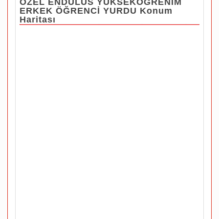
ÖZEL ENDÜLÜS YÜKSEKÖĞRENİM
ERKEK ÖĞRENCİ YURDU Konum
Haritası