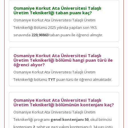
Osmaniye Korkut Ata Üniversitesi Talaşlı
Üretim Teknikerliği taban puanı kaç?
Osmaniye Korkut Ata Üniversitesi Talaşlı Üretim
Teknikerliği Bölümü 2025 yılında yapılan son YKS
sınavında
229,90863
taban puanı ile öğrenci almıştır.
Osmaniye Korkut Ata Üniversitesi Talaşlı
Üretim Teknikerliği bölümü hangi puan türü ile
öğrenci alıyor?
Osmaniye Korkut Ata Üniversitesi Talaşlı Üretim
Teknikerliği bölümü
TYT
puan türü ile öğrenci almaktadır.
Osmaniye Korkut Ata Üniversitesi Talaşlı
Üretim Teknikerliği bölümünün kontenjanı kaç?
Osmaniye Korkut Ata Üniversitesi Talaşlı Üretim
Teknikerliği programı
genel kontenjanı 50
, okul birincisi
kontenjanı
2
, şehit ve gazi yakını kontenjanı 0, 34 yaş üstü