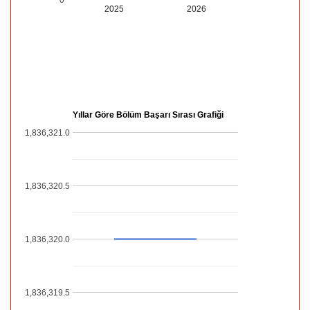
2025
2026
Yıllar Göre Bölüm Başarı Sırası Grafiği
1,836,321.0
1,836,320.5
1,836,320.0
1,836,319.5