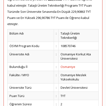
kabul etmiştir. Talaşlı Üretim Teknikerliği Programı TYT Puan
Türünde Son Üniversite Sınavında En Düşük 229,90863 TYT
Puanı ve En Yüksek 296,90786 TYT Puanı ile Öğrenci kabul
etmiştir.
Bölüm Adı
:
Talaşlı Üretim
Teknikerliği
ÖSYM Program Kodu
:
108570746
Üniversite Adı
:
Osmaniye Korkut Ata
Üniversitesi
Bulunduğu İl
:
Osmaniye
Fakülte / MYO
:
Osmaniye Meslek
Yüksekokulu
Üniversite Türü
:
Devlet Üniversitesi
Puan Türü
:
TYT
Öğrenim Süresi
:
2