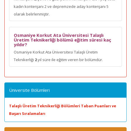
kadın kontenjanı 2 ve depremzede aday kontenjanı 5
olarak belirlenmiştir.
Osmaniye Korkut Ata Üniversitesi Talaşlı
Üretim Teknikerliği bölümü eğitim süresi kaç
yıldır?
Osmaniye Korkut Ata Üniversitesi Talaşlı Üretim
Teknikerliği
2
yıl süre ile eğitim veren bir bölümdür.
Üniversite Bölümleri
Talaşlı Üretim Teknikerliği Bölümleri Taban Puanları ve
Başarı Sıralamaları