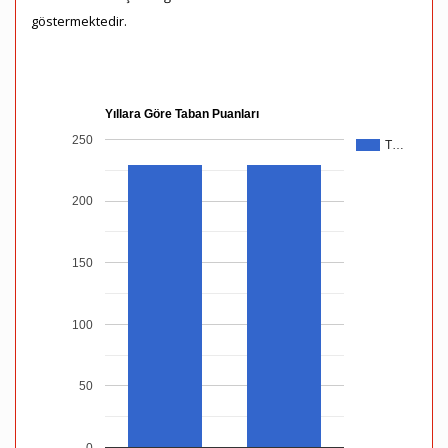
göstermektedir.
Yıllara Göre Taban Puanları
250
T…
200
150
100
50
0