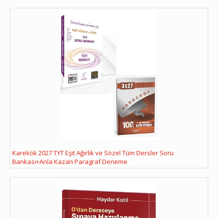
Karekök 2027 TYT Eşit Ağırlık ve Sözel Tüm Dersler Soru
Bankası+Anla Kazan Paragraf Deneme