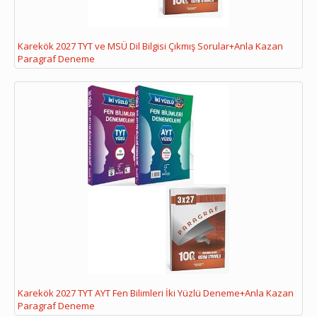
Karekök 2027 TYT ve MSÜ Dil Bilgisi Çıkmış Sorular+Anla Kazan
Paragraf Deneme
Karekök 2027 TYT AYT Fen Bilimleri İki Yüzlü Deneme+Anla Kazan
Paragraf Deneme