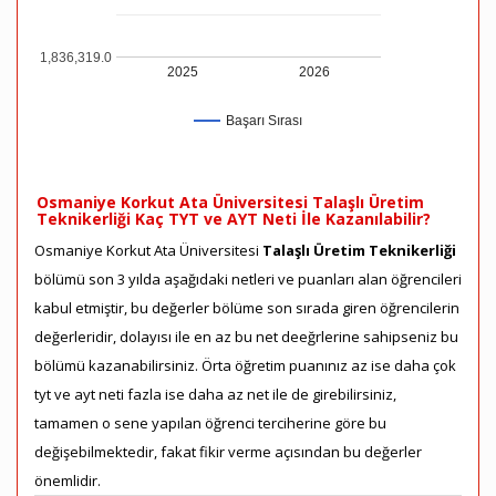
1,836,319.0
2025
2026
Başarı Sırası
Osmaniye Korkut Ata Üniversitesi Talaşlı Üretim
Teknikerliği Kaç TYT ve AYT Neti İle Kazanılabilir?
Osmaniye Korkut Ata Üniversitesi
Talaşlı Üretim Teknikerliği
bölümü son 3 yılda aşağıdaki netleri ve puanları alan öğrencileri
kabul etmiştir, bu değerler bölüme son sırada giren öğrencilerin
değerleridir, dolayısı ile en az bu net deeğrlerine sahipseniz bu
bölümü kazanabilirsiniz. Örta öğretim puanınız az ise daha çok
tyt ve ayt neti fazla ise daha az net ile de girebilirsiniz,
tamamen o sene yapılan öğrenci terciherine göre bu
değişebilmektedir, fakat fikir verme açısından bu değerler
önemlidir.