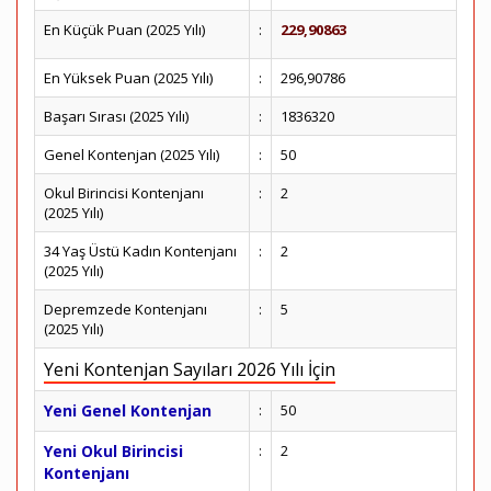
En Küçük Puan (2025 Yılı)
:
229,90863
En Yüksek Puan (2025 Yılı)
:
296,90786
Başarı Sırası (2025 Yılı)
:
1836320
Genel Kontenjan (2025 Yılı)
:
50
Okul Birincisi Kontenjanı
:
2
(2025 Yılı)
34 Yaş Üstü Kadın Kontenjanı
:
2
(2025 Yılı)
Depremzede Kontenjanı
:
5
(2025 Yılı)
Yeni Kontenjan Sayıları 2026 Yılı İçin
Yeni Genel Kontenjan
:
50
Yeni Okul Birincisi
:
2
Kontenjanı