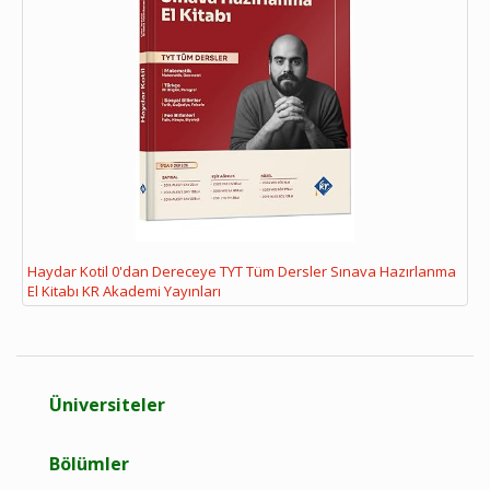
Haydar Kotil 0'dan Dereceye TYT Tüm Dersler Sınava Hazırlanma
El Kitabı KR Akademi Yayınları
Üniversiteler
Bölümler