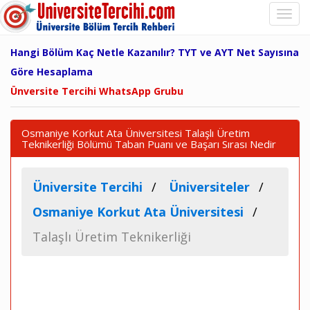
Hangi Bölüm Kaç Netle Kazanılır? TYT ve AYT Net Sayısına
Göre Hesaplama
Ünversite Tercihi WhatsApp Grubu
Osmaniye Korkut Ata Üniversitesi Talaşlı Üretim
Teknikerliği Bölümü Taban Puanı ve Başarı Sırası Nedir
Üniversite Tercihi
Üniversiteler
Osmaniye Korkut Ata Üniversitesi
Talaşlı Üretim Teknikerliği