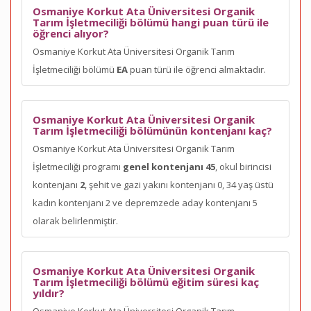
Osmaniye Korkut Ata Üniversitesi Organik
Tarım İşletmeciliği bölümü hangi puan türü ile
öğrenci alıyor?
Osmaniye Korkut Ata Üniversitesi Organik Tarım
İşletmeciliği bölümü
EA
puan türü ile öğrenci almaktadır.
Osmaniye Korkut Ata Üniversitesi Organik
Tarım İşletmeciliği bölümünün kontenjanı kaç?
Osmaniye Korkut Ata Üniversitesi Organik Tarım
İşletmeciliği programı
genel kontenjanı 45
, okul birincisi
kontenjanı
2
, şehit ve gazi yakını kontenjanı 0, 34 yaş üstü
kadın kontenjanı 2 ve depremzede aday kontenjanı 5
olarak belirlenmiştir.
Osmaniye Korkut Ata Üniversitesi Organik
Tarım İşletmeciliği bölümü eğitim süresi kaç
yıldır?