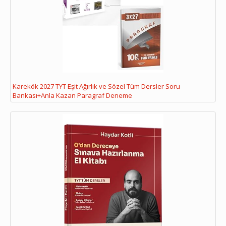
Karekök 2027 TYT Eşit Ağırlık ve Sözel Tüm Dersler Soru
Bankası+Anla Kazan Paragraf Deneme