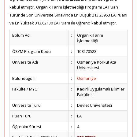
kabul etmiştir. Organik Tarım İşletmeciliği Programı EA Puan
Türünde Son Üniversite Sınavında En Düşük 213,23953 EA Puanı
ve En Yüksek 313,62130 EA Puanı ile Öğrenci kabul etmiştir.
Bölüm Adı
:
Organik Tarım
İşletmeciliği
ÖSYM Program Kodu
:
108570528
Üniversite Adı
:
Osmaniye Korkut Ata
Üniversitesi
Bulunduğu İl
:
Osmaniye
Fakülte / MYO
:
Kadirli Uygulamalı Bilimler
Fakültesi
Üniversite Türü
:
Devlet Üniversitesi
Puan Türü
:
EA
Öğrenim Süresi
:
4