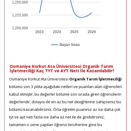
1,250,000
1,225,000
1,200,000
2023
2024
2025
2026
Başarı Sırası
Osmaniye Korkut Ata Üniversitesi Organik Tarım
İşletmeciliği Kaç TYT ve AYT Neti İle Kazanılabilir?
Osmaniye Korkut Ata Üniversitesi
Organik Tarım İşletmeciliği
bölümü son 3 yılda aşağıdaki netleri ve puanları alan öğrencileri
kabul etmiştir, bu değerler bölüme son sırada giren öğrencilerin
değerleridir, dolayısı ile en az bu net deeğrlerine sahipseniz bu
bölümü kazanabilirsiniz. Örta öğretim puanınız az ise daha çok
tyt ve ayt neti fazla ise daha az net ile de girebilirsiniz,
tamamen o sene yapılan öğrenci terciherine göre bu