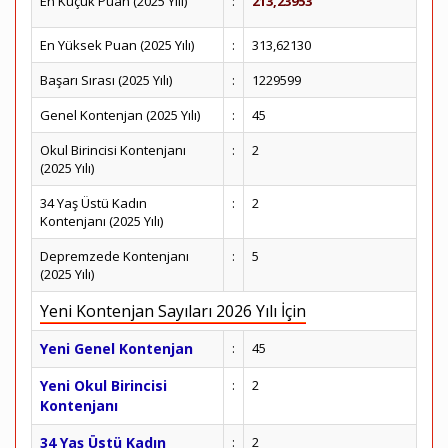
En Küçük Puan (2025 Yılı)
:
213,23953
En Yüksek Puan (2025 Yılı)
:
313,62130
Başarı Sırası (2025 Yılı)
:
1229599
Genel Kontenjan (2025 Yılı)
:
45
Okul Birincisi Kontenjanı
:
2
(2025 Yılı)
34 Yaş Üstü Kadın
:
2
Kontenjanı (2025 Yılı)
Depremzede Kontenjanı
:
5
(2025 Yılı)
Yeni Kontenjan Sayıları 2026 Yılı İçin
Yeni Genel Kontenjan
:
45
Yeni Okul Birincisi
:
2
Kontenjanı
34 Yaş Üstü Kadın
:
2