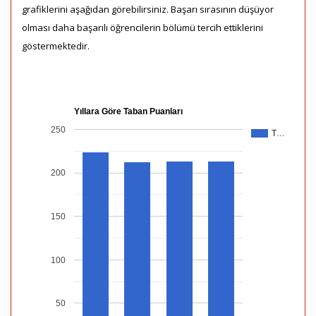
grafiklerini aşağıdan görebilirsiniz. Başarı sırasının düşüyor
olması daha başarılı öğrencilerin bölümü tercih ettiklerini
göstermektedir.
Yıllara Göre Taban Puanları
250
T…
200
150
100
50