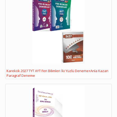
Karekök 2027 TYT AYT Fen Bilimleri İki Yüzlü Deneme+Anla Kazan
Paragraf Deneme