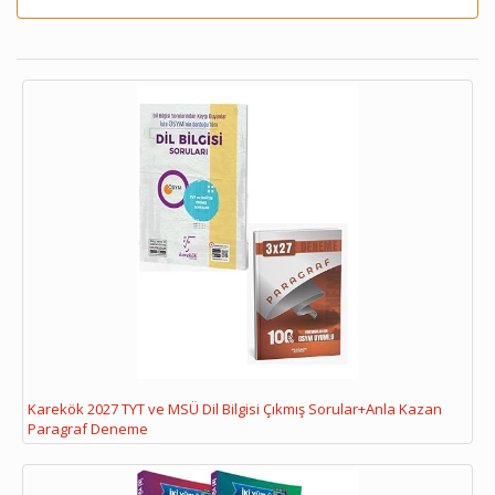
Karekök 2027 TYT ve MSÜ Dil Bilgisi Çıkmış Sorular+Anla Kazan
Paragraf Deneme