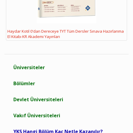
Haydar Kotil 0'dan Dereceye TYT Tüm Dersler Sınava Hazırlanma
El Kitabı KR Akademi Yayınları
Üniversiteler
Bölümler
Devlet Üniversiteleri
Vakıf Üniversiteleri
YKS Hangi Bölüm Kaç Netle Kazanılır?