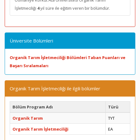
Osmaniye Korkut Ata Üniversitesi Organik Tarım
İşletmeciliği
4
yıl süre ile eğitim veren bir bölümdür.
Üniversite Bölümleri
Organik Tarım İşletmeciliği Bölümleri Taban Puanları ve
Başarı Sıralamaları
Organik Tarım İşletmeciliği ile ilgili bölümler
Bölüm Program Adı
Türü
Organik Tarım
TYT
Organik Tarım İşletmeciliği
EA