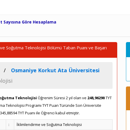
et Sayısına Göre Hesaplama
 ve Soğutma Teknolojisi Bölümü Taban Puanı ve Başarı
Osmaniye Korkut Ata Üniversitesi
ojisi
Soğutma Teknolojisi
Öğrenim Süresi 2 yıl olan ve
248,96290
TYT
ğutma Teknolojisi Programı TYT Puan Türünde Son Üniversite
45,88594 TYT Puanı ile Öğrenci kabul etmiştir.
:
İklimlendirme ve Soğutma Teknolojisi