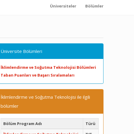
Üniversiteler
Bölümler
Üniversite Bölümleri
İklimlendirme ve Soğutma Teknolojisi Bölümleri
Taban Puanları ve Başarı Sıralamaları
İklimlendirme ve Soğutma Teknolojisi ile ilgili
bölümler
Bölüm Program Adı
Türü