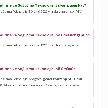
ndirme ve Soğutma Teknolojisi taban puanı kaç?
Soğutma Teknolojisi Bölümü 2025 yılında yapılan son YKS
endirme ve Soğutma Teknolojisi bölümü hangi puan
 Soğutma Teknolojisi bölümü
TYT
puan türü ile öğrenci
endirme ve Soğutma Teknolojisi bölümünün
 Soğutma Teknolojisi programı
genel kontenjanı 30
, okul
nı 0, 34 yaş üstü kadın kontenjanı 1 ve depremzede aday