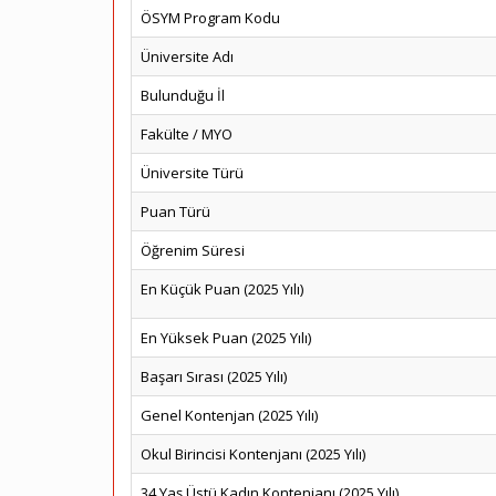
ÖSYM Program Kodu
Üniversite Adı
Bulunduğu İl
Fakülte / MYO
Üniversite Türü
Puan Türü
Öğrenim Süresi
En Küçük Puan (2025 Yılı)
En Yüksek Puan (2025 Yılı)
Başarı Sırası (2025 Yılı)
Genel Kontenjan (2025 Yılı)
Okul Birincisi Kontenjanı (2025 Yılı)
34 Yaş Üstü Kadın Kontenjanı (2025 Yılı)