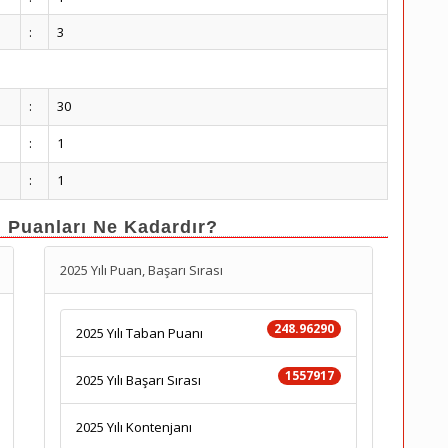
:
3
:
30
:
1
:
1
n Puanları Ne Kadardır?
2025 Yılı Puan, Başarı Sırası
248.96290
2025 Yılı Taban Puanı
1557917
2025 Yılı Başarı Sırası
2025 Yılı Kontenjanı