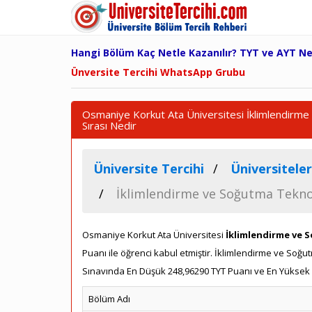
Hangi Bölüm Kaç Netle Kazanılır? TYT ve AYT N
Ünversite Tercihi WhatsApp Grubu
Osmaniye Korkut Ata Üniversitesi İklimlendirme
Sırası Nedir
Üniversite Tercihi
Üniversiteler
İklimlendirme ve Soğutma Teknol
Osmaniye Korkut Ata Üniversitesi
İklimlendirme ve 
Puanı ile öğrenci kabul etmiştir. İklimlendirme ve So
Sınavında En Düşük 248,96290 TYT Puanı ve En Yüksek 3
Bölüm Adı