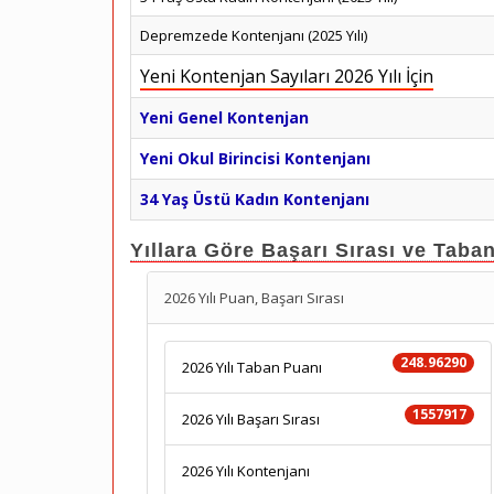
Depremzede Kontenjanı (2025 Yılı)
Yeni Kontenjan Sayıları 2026 Yılı İçin
Yeni Genel Kontenjan
Yeni Okul Birincisi Kontenjanı
34 Yaş Üstü Kadın Kontenjanı
Yıllara Göre Başarı Sırası ve Taba
2026 Yılı Puan, Başarı Sırası
248.96290
2026 Yılı Taban Puanı
1557917
2026 Yılı Başarı Sırası
2026 Yılı Kontenjanı