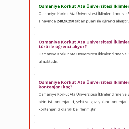
Osmaniye Korkut Ata Üniversitesi İklimle
Osmaniye Korkut Ata Üniversitesi İklimlendirme ve 
sınavında
248,96290
taban puanı ile öğrenci almıştır.
Osmaniye Korkut Ata Üniversitesi İkliml
türü ile öğrenci alıyor?
Osmaniye Korkut Ata Üniversitesi İklimlendirme ve
almaktadır.
Osmaniye Korkut Ata Üniversitesi İkliml
kontenjanı kaç?
Osmaniye Korkut Ata Üniversitesi İklimlendirme ve
birincisi kontenjanı
1
, şehit ve gazi yakını kontenja
kontenjanı 3 olarak belirlenmiştir.