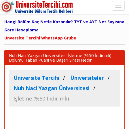
Hangi Bölüm Kaç Netle Kazanılır? TYT ve AYT Net Sayısına
Göre Hesaplama
Ünversite Tercihi WhatsApp Grubu
Nuh Naci Yazgan Üniversitesi İşletme (%50 İndirimli)
Bölümü Taban Puanı ve Başarı Sırası Nedir
Üniversite Tercihi
Üniversiteler
Nuh Naci Yazgan Üniversitesi
İşletme (%50 İndirimli)