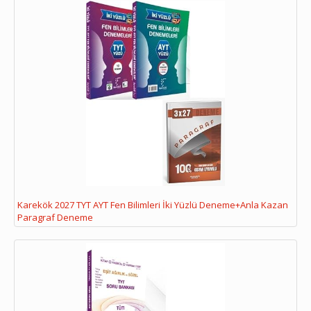
Karekök 2027 TYT AYT Fen Bilimleri İki Yüzlü Deneme+Anla Kazan
Paragraf Deneme