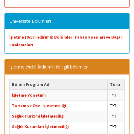
Üniversite Bölümleri
İşletme (%50 İndirimli) Bölümleri Taban Puanları ve Başarı
Sıralamaları
İşletme (%50 İndirimli) ile ilgili bölümler
Bölüm Program Adı
Türü
İşletme Yönetimi
TYT
Turizm ve Otel İşletmeciliği
TYT
Sağlık Turizmi İşletmeciliği
TYT
Sağlık Kurumları İşletmeciliği
TYT