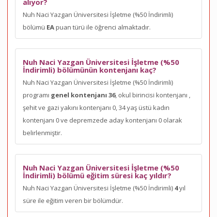
alıyor?
Nuh Naci Yazgan Üniversitesi İşletme (%50 İndirimli)
bölümü
EA
puan türü ile öğrenci almaktadır.
Nuh Naci Yazgan Üniversitesi İşletme (%50
İndirimli) bölümünün kontenjanı kaç?
Nuh Naci Yazgan Üniversitesi İşletme (%50 İndirimli)
programı
genel kontenjanı 36
, okul birincisi kontenjanı
,
şehit ve gazi yakını kontenjanı 0, 34 yaş üstü kadın
kontenjanı 0 ve depremzede aday kontenjanı 0 olarak
belirlenmiştir.
Nuh Naci Yazgan Üniversitesi İşletme (%50
İndirimli) bölümü eğitim süresi kaç yıldır?
Nuh Naci Yazgan Üniversitesi İşletme (%50 İndirimli)
4
yıl
süre ile eğitim veren bir bölümdür.