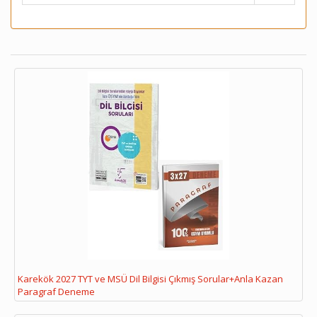
Karekök 2027 TYT ve MSÜ Dil Bilgisi Çıkmış Sorular+Anla Kazan
Paragraf Deneme