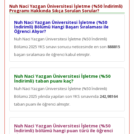
Nuh Naci Yazgan Üniversitesi İşletme (%50 İndirimli)
Programı Hakkında Sıkça Sorulan Sorular?
Nuh Naci Yazgan Üniversitesi İşletme (%50
İndirimli) Bölümü Hangi Başarı Sıralaması ile
Öğrenci Alıyor?
Nuh Naci Yazgan Üniversitesi İşletme (%50 İndirimli)
Bölümü 2025 YKS sınavı sonucu neticesinde en son
888815
başarı sıralaması ile öğrenci kabul etmiştir.
Nuh Naci Yazgan Üniversitesi İşletme (%50
İndirimli) taban puanı kaç?
Nuh Naci Yazgan Üniversitesi İşletme (%50 İndirimli)
Bölümü 2025 yılında yapılan son YKS sınavında
242,98164
taban puanı ile öğrenci almıştır.
Nuh Naci Yazgan Üniversitesi İşletme (%50
İndirimli) bölümü hangi puan türü ile öğrenci