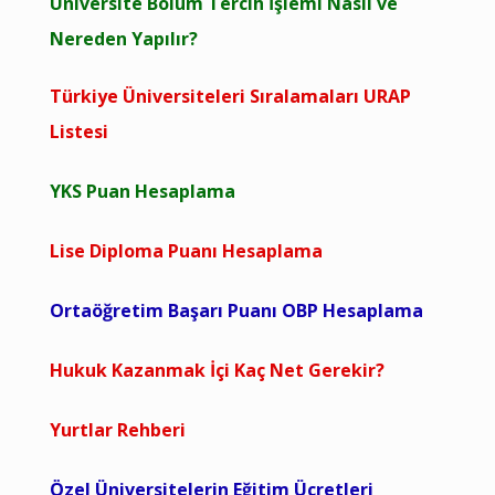
Üniversite Bölüm Tercih İşlemi Nasıl ve
Nereden Yapılır?
Türkiye Üniversiteleri Sıralamaları URAP
Listesi
YKS Puan Hesaplama
Lise Diploma Puanı Hesaplama
Ortaöğretim Başarı Puanı OBP Hesaplama
Hukuk Kazanmak İçi Kaç Net Gerekir?
Yurtlar Rehberi
Özel Üniversitelerin Eğitim Ücretleri