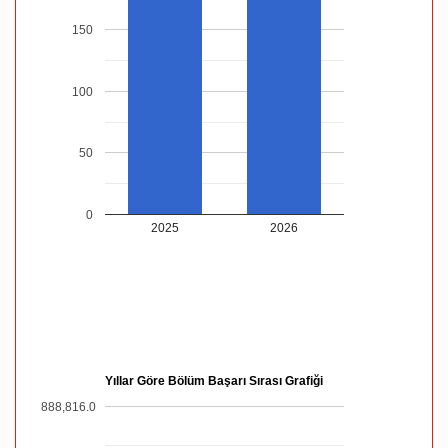
150
100
50
0
2025
2026
Yıllar Göre Bölüm Başarı Sırası Grafiği
888,816.0