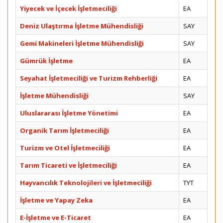
Yiyecek ve İçecek İşletmeciliği
EA
Deniz Ulaştırma İşletme Mühendisliği
SAY
Gemi Makineleri İşletme Mühendisliği
SAY
Gümrük İşletme
EA
Seyahat İşletmeciliği ve Turizm Rehberliği
EA
İşletme Mühendisliği
SAY
Uluslararası İşletme Yönetimi
EA
Organik Tarım İşletmeciliği
EA
Turizm ve Otel İşletmeciliği
EA
Tarım Ticareti ve İşletmeciliği
EA
Hayvancılık Teknolojileri ve İşletmeciliği
TYT
İşletme ve Yapay Zeka
EA
E-İşletme ve E-Ticaret
EA