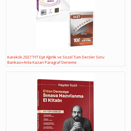
Karekök 2027 TYT Eşit Ağırlık ve Sözel Tüm Dersler Soru
Bankası+Anla Kazan Paragraf Deneme