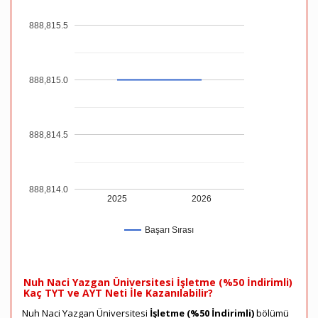
888,815.5
888,815.0
888,814.5
888,814.0
2025
2026
Başarı Sırası
Nuh Naci Yazgan Üniversitesi İşletme (%50 İndirimli)
Kaç TYT ve AYT Neti İle Kazanılabilir?
Nuh Naci Yazgan Üniversitesi
İşletme (%50 İndirimli)
bölümü