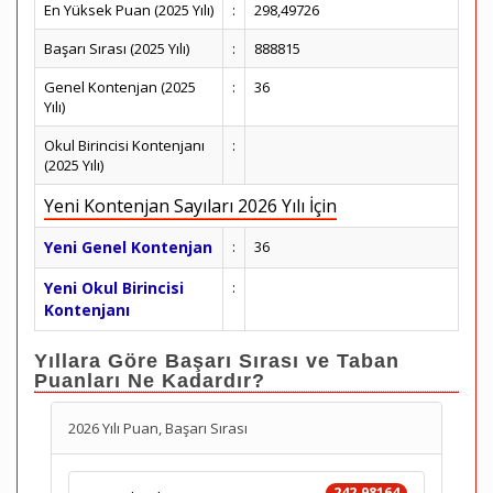
En Yüksek Puan (2025 Yılı)
:
298,49726
Başarı Sırası (2025 Yılı)
:
888815
Genel Kontenjan (2025
:
36
Yılı)
Okul Birincisi Kontenjanı
:
(2025 Yılı)
Yeni Kontenjan Sayıları 2026 Yılı İçin
Yeni Genel Kontenjan
:
36
Yeni Okul Birincisi
:
Kontenjanı
Yıllara Göre Başarı Sırası ve Taban
Puanları Ne Kadardır?
2026 Yılı Puan, Başarı Sırası
242.98164