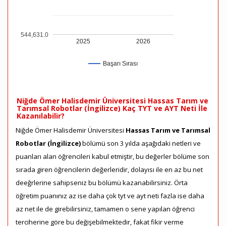
544,631.0
2025
2026
Başarı Sırası
Niğde Ömer Halisdemir Üniversitesi Hassas Tarım ve
Tarımsal Robotlar (İngilizce) Kaç TYT ve AYT Neti İle
Kazanılabilir?
Niğde Ömer Halisdemir Üniversitesi
Hassas Tarım ve Tarımsal
Robotlar (İngilizce)
bölümü son 3 yılda aşağıdaki netleri ve
puanları alan öğrencileri kabul etmiştir, bu değerler bölüme son
sırada giren öğrencilerin değerleridir, dolayısı ile en az bu net
deeğrlerine sahipseniz bu bölümü kazanabilirsiniz. Örta
öğretim puanınız az ise daha çok tyt ve ayt neti fazla ise daha
az net ile de girebilirsiniz, tamamen o sene yapılan öğrenci
terciherine göre bu değişebilmektedir, fakat fikir verme