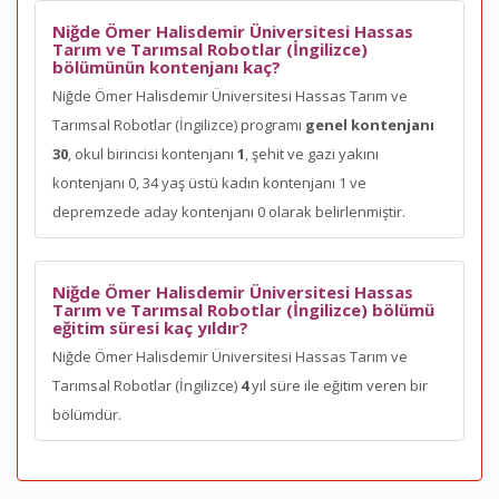
Niğde Ömer Halisdemir Üniversitesi Hassas
Tarım ve Tarımsal Robotlar (İngilizce)
bölümünün kontenjanı kaç?
Niğde Ömer Halisdemir Üniversitesi Hassas Tarım ve
Tarımsal Robotlar (İngilizce) programı
genel kontenjanı
30
, okul birincisi kontenjanı
1
, şehit ve gazi yakını
kontenjanı 0, 34 yaş üstü kadın kontenjanı 1 ve
depremzede aday kontenjanı 0 olarak belirlenmiştir.
Niğde Ömer Halisdemir Üniversitesi Hassas
Tarım ve Tarımsal Robotlar (İngilizce) bölümü
eğitim süresi kaç yıldır?
Niğde Ömer Halisdemir Üniversitesi Hassas Tarım ve
Tarımsal Robotlar (İngilizce)
4
yıl süre ile eğitim veren bir
bölümdür.