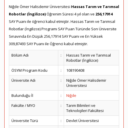
Niğde Ömer Halisdemir Üniversitesi
Hassas Tarım ve Tarımsal
Robotlar (İngilizce)
Öğrenim Süresi 4 yıl olan ve
256,17914
SAY Puanı ile öğrenci kabul etmiştir. Hassas Tarım ve Tarımsal
Robotlar (İngilizce) Programı SAY Puan Türünde Son Üniversite
Sınavında En Düşük 256,17914 SAY Puanı ve En Yüksek
309,87493 SAY Puanı ile Öğrenci kabul etmiştir.
Bölüm Adı
:
Hassas Tarım ve Tarımsal
Robotlar (İngilizce)
ÖSYM Program Kodu
:
108190408
Üniversite Adı
:
Niğde Ömer Halisdemir
Üniversitesi
Bulunduğu İl
:
Niğde
Fakülte / MYO
:
Tarım Bilimleri ve
Teknolojileri Fakültesi
Üniversite Türü
:
Devlet Üniversitesi