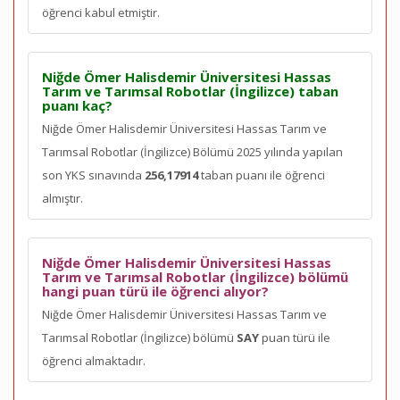
öğrenci kabul etmiştir.
Niğde Ömer Halisdemir Üniversitesi Hassas
Tarım ve Tarımsal Robotlar (İngilizce) taban
puanı kaç?
Niğde Ömer Halisdemir Üniversitesi Hassas Tarım ve
Tarımsal Robotlar (İngilizce) Bölümü 2025 yılında yapılan
son YKS sınavında
256,17914
taban puanı ile öğrenci
almıştır.
Niğde Ömer Halisdemir Üniversitesi Hassas
Tarım ve Tarımsal Robotlar (İngilizce) bölümü
hangi puan türü ile öğrenci alıyor?
Niğde Ömer Halisdemir Üniversitesi Hassas Tarım ve
Tarımsal Robotlar (İngilizce) bölümü
SAY
puan türü ile
öğrenci almaktadır.