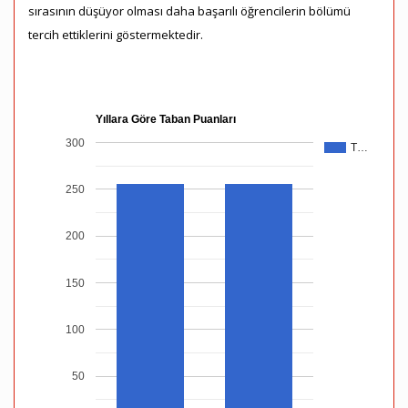
sırasının düşüyor olması daha başarılı öğrencilerin bölümü
tercih ettiklerini göstermektedir.
Yıllara Göre Taban Puanları
300
T…
250
200
150
100
50