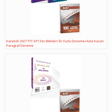
Karekök 2027 TYT AYT Fen Bilimleri İki Yüzlü Deneme+Anla Kazan
Paragraf Deneme