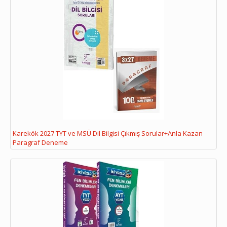
Karekök 2027 TYT ve MSÜ Dil Bilgisi Çıkmış Sorular+Anla Kazan
Paragraf Deneme