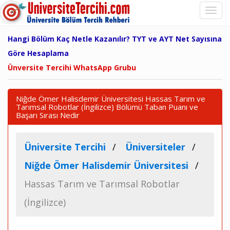
Hangi Bölüm Kaç Netle Kazanılır? TYT ve AYT Net Sayısına
Göre Hesaplama
Ünversite Tercihi WhatsApp Grubu
Niğde Ömer Halisdemir Üniversitesi Hassas Tarım ve
Tarımsal Robotlar (İngilizce) Bölümü Taban Puanı ve
Başarı Sırası Nedir
Üniversite Tercihi
Üniversiteler
Niğde Ömer Halisdemir Üniversitesi
Hassas Tarım ve Tarımsal Robotlar
(İngilizce)