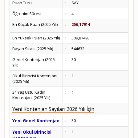
Puan Türü
:
SAY
Öğrenim Süresi
:
4
En Küçük Puan (2025 Yılı)
:
256,17914
En Yüksek Puan (2025 Yılı)
:
309,87493
Başarı Sırası (2025 Yılı)
:
544632
Genel Kontenjan (2025
:
30
Yılı)
Okul Birincisi Kontenjanı
:
1
(2025 Yılı)
34 Yaş Üstü Kadın
:
1
Kontenjanı (2025 Yılı)
Yeni Kontenjan Sayıları 2026 Yılı İçin
Yeni Genel Kontenjan
:
30
Yeni Okul Birincisi
:
1