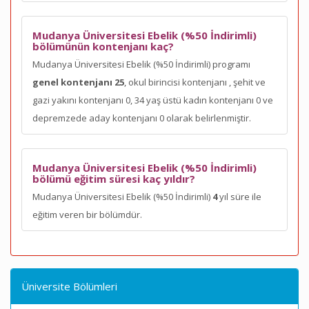
Mudanya Üniversitesi Ebelik (%50 İndirimli)
bölümünün kontenjanı kaç?
Mudanya Üniversitesi Ebelik (%50 İndirimli) programı
genel kontenjanı 25
, okul birincisi kontenjanı
, şehit ve
gazi yakını kontenjanı 0, 34 yaş üstü kadın kontenjanı 0 ve
depremzede aday kontenjanı 0 olarak belirlenmiştir.
Mudanya Üniversitesi Ebelik (%50 İndirimli)
bölümü eğitim süresi kaç yıldır?
Mudanya Üniversitesi Ebelik (%50 İndirimli)
4
yıl süre ile
eğitim veren bir bölümdür.
Üniversite Bölümleri