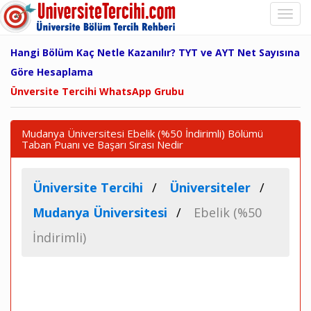
Hangi Bölüm Kaç Netle Kazanılır? TYT ve AYT Net Sayısına
Göre Hesaplama
Ünversite Tercihi WhatsApp Grubu
Mudanya Üniversitesi Ebelik (%50 İndirimli) Bölümü
Taban Puanı ve Başarı Sırası Nedir
Üniversite Tercihi
Üniversiteler
Mudanya Üniversitesi
Ebelik (%50
İndirimli)