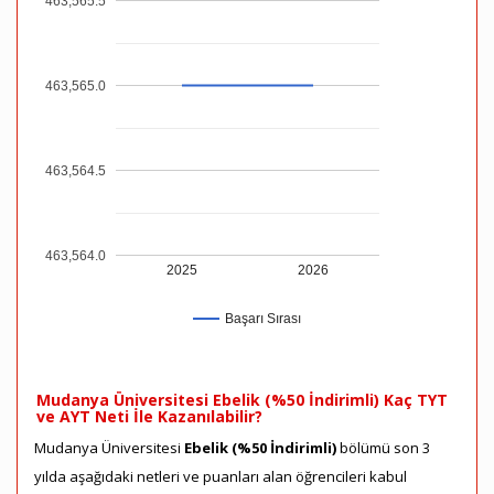
463,565.5
463,565.0
463,564.5
463,564.0
2025
2026
Başarı Sırası
Mudanya Üniversitesi Ebelik (%50 İndirimli) Kaç TYT
ve AYT Neti İle Kazanılabilir?
Mudanya Üniversitesi
Ebelik (%50 İndirimli)
bölümü son 3
yılda aşağıdaki netleri ve puanları alan öğrencileri kabul