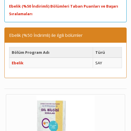
Ebelik (%50 İndirimli) Bölümleri Taban Puanları ve Başarı
Sıralamaları
Ebelik (%50 İndirimli) ile ilgili bölümler
Bölüm Program Adı
Türü
Ebelik
SAY