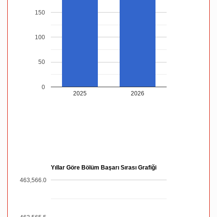
150
100
50
0
2025
2026
Yıllar Göre Bölüm Başarı Sırası Grafiği
463,566.0