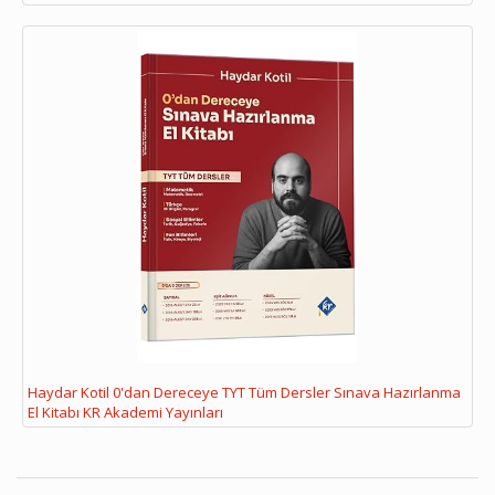
Haydar Kotil 0'dan Dereceye TYT Tüm Dersler Sınava Hazırlanma
El Kitabı KR Akademi Yayınları