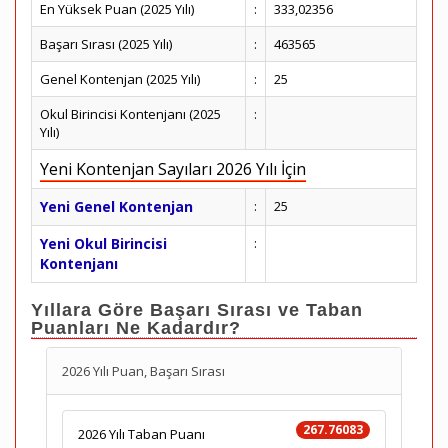
En Yüksek Puan (2025 Yılı)
:
333,02356
Başarı Sırası (2025 Yılı)
:
463565
Genel Kontenjan (2025 Yılı)
:
25
Okul Birincisi Kontenjanı (2025
:
Yılı)
Yeni Kontenjan Sayıları 2026 Yılı İçin
Yeni Genel Kontenjan
:
25
Yeni Okul Birincisi
:
Kontenjanı
Yıllara Göre Başarı Sırası ve Taban
Puanları Ne Kadardır?
2026 Yılı Puan, Başarı Sırası
267.76083
2026 Yılı Taban Puanı