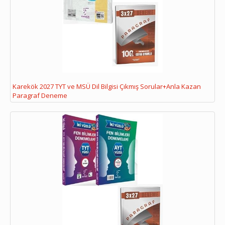
Karekök 2027 TYT ve MSÜ Dil Bilgisi Çıkmış Sorular+Anla Kazan
Paragraf Deneme