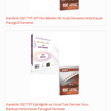
Karekök 2027 TYT AYT Fen Bilimleri İki Yüzlü Deneme+Anla Kazan
Paragraf Deneme
Karekök 2027 TYT Eşit Ağırlık ve Sözel Tüm Dersler Soru
Bankası+Anla Kazan Paragraf Deneme