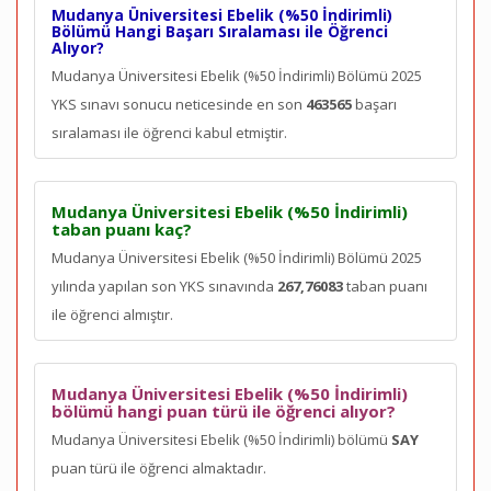
Mudanya Üniversitesi Ebelik (%50 İndirimli)
Bölümü Hangi Başarı Sıralaması ile Öğrenci
Alıyor?
Mudanya Üniversitesi Ebelik (%50 İndirimli) Bölümü 2025
YKS sınavı sonucu neticesinde en son
463565
başarı
sıralaması ile öğrenci kabul etmiştir.
Mudanya Üniversitesi Ebelik (%50 İndirimli)
taban puanı kaç?
Mudanya Üniversitesi Ebelik (%50 İndirimli) Bölümü 2025
yılında yapılan son YKS sınavında
267,76083
taban puanı
ile öğrenci almıştır.
Mudanya Üniversitesi Ebelik (%50 İndirimli)
bölümü hangi puan türü ile öğrenci alıyor?
Mudanya Üniversitesi Ebelik (%50 İndirimli) bölümü
SAY
puan türü ile öğrenci almaktadır.