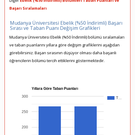
Diğer
Ebelik (%50 İndirimli) Bölümleri Taban Puanları ve
Başarı Sıralamaları
Mudanya Üniversitesi Ebelik (%50 İndirimli) Başarı
Sırası ve Taban Puanı Değişim Grafikleri
Mudanya Üniversitesi Ebelik (%50 İndirimli) bölümü sıralamaları
ve taban puanlarını yıllara göre değişim grafiklerini aşağıdan
görebilirsiniz. Başarı sırasının düşüyor olması daha başarılı
öğrencilerin bölümü tercih ettiklerini göstermektedir.
Yıllara Göre Taban Puanları
300
T…
250
200