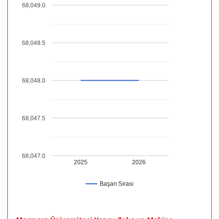
68,049.0
68,048.5
68,048.0
68,047.5
68,047.0
2025
2026
Başarı Sırası