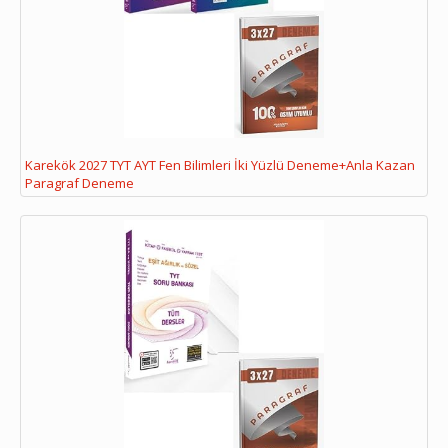
Karekök 2027 TYT AYT Fen Bilimleri İki Yüzlü Deneme+Anla Kazan
Paragraf Deneme