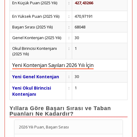
En Küçük Puan (2025 Yılı)
:
427,43266
En Yüksek Puan (2025 Yılı)
:
470,97191
Başarı Sırası (2025 Yılı)
:
68048
Genel Kontenjan (2025 Yılı)
:
30
Okul Birincisi Kontenjanı
:
1
(2025 Yılı)
Yeni Kontenjan Sayıları 2026 Yılı İçin
Yeni Genel Kontenjan
:
30
Yeni Okul Birincisi
:
1
Kontenjanı
Yıllara Göre Başarı Sırası ve Taban
Puanları Ne Kadardır?
2026 Yılı Puan, Başarı Sırası