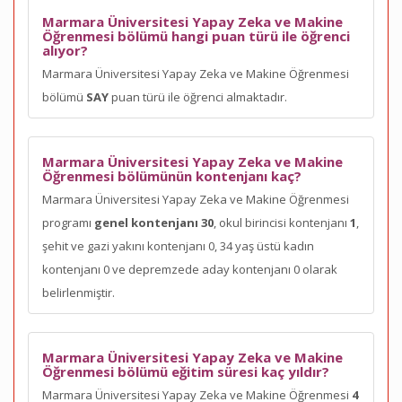
Marmara Üniversitesi Yapay Zeka ve Makine
Öğrenmesi bölümü hangi puan türü ile öğrenci
alıyor?
Marmara Üniversitesi Yapay Zeka ve Makine Öğrenmesi
bölümü
SAY
puan türü ile öğrenci almaktadır.
Marmara Üniversitesi Yapay Zeka ve Makine
Öğrenmesi bölümünün kontenjanı kaç?
Marmara Üniversitesi Yapay Zeka ve Makine Öğrenmesi
programı
genel kontenjanı 30
, okul birincisi kontenjanı
1
,
şehit ve gazi yakını kontenjanı 0, 34 yaş üstü kadın
kontenjanı 0 ve depremzede aday kontenjanı 0 olarak
belirlenmiştir.
Marmara Üniversitesi Yapay Zeka ve Makine
Öğrenmesi bölümü eğitim süresi kaç yıldır?
Marmara Üniversitesi Yapay Zeka ve Makine Öğrenmesi
4