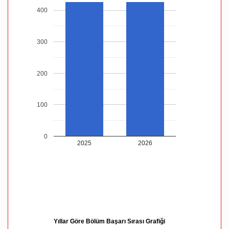
400
300
200
100
0
2025
2026
Yıllar Göre Bölüm Başarı Sırası Grafiği