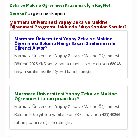
Zeka ve Makine Öğrenmesi Kazanmak İçin Kaç Net
Gerekir?
bağlatısına tıklayınız
Marmara Üniversitesi Yapay Zeka ve Makine
Öğrenmesi Programı Hakkında Sıkça Sorulan Sorular?
Marmara Üniversitesi Yapay Zeka ve Makine
Öğrenmesi Bölümü Hangi Başarı Sıralaması ile
Öğrenci Alıyor?
Marmara Üniversitesi Yapay Zeka ve Makine Öğrenmesi
Bölümü 2025 YKS sınavı sonucu neticesinde en son
68048
başarı sıralaması ile öğrenci kabul etmiştir.
Marmara Üniversitesi Yapay Zeka ve Makine
Öğrenmesi taban puanı kaç?
Marmara Üniversitesi Yapay Zeka ve Makine Öğrenmesi
Bölümü 2025 yılında yapılan son YKS sınavında
427,43266
taban puanı ile öğrenci almıştır.