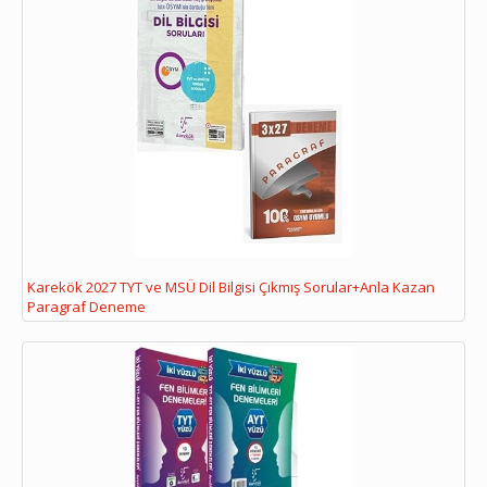
Karekök 2027 TYT ve MSÜ Dil Bilgisi Çıkmış Sorular+Anla Kazan
Paragraf Deneme