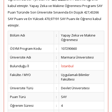
kabul etmiştir. Yapay Zeka ve Makine Öğrenmesi Programı SAY
Puan Türünde Son Üniversite Sınavında En Düşük 427,43266
SAY Puanı ve En Yüksek 470,97191 SAY Puanı ile Öğrenci kabul
etmiştir.
Bölüm Adı
:
Yapay Zeka ve Makine
Öğrenmesi
ÖSYM Program Kodu
:
107290660
Üniversite Adı
:
Marmara Üniversitesi
Bulunduğu İl
:
İstanbul
Fakülte / MYO
:
Uygulamalı Bilimler
Fakültesi
Üniversite Türü
:
Devlet Üniversitesi
Puan Türü
:
SAY
Öğrenim Süresi
:
4