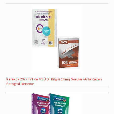
Karekök 2027 TYT ve MSÜ Dil Bilgisi Çıkmış Sorular+Anla Kazan
Paragraf Deneme