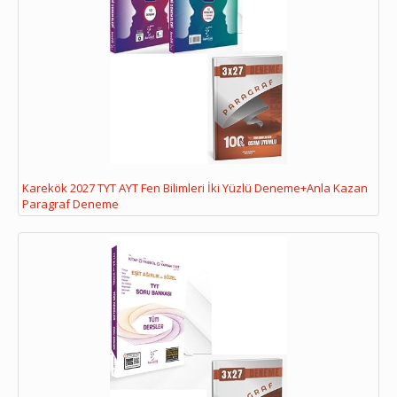
Karekök 2027 TYT AYT Fen Bilimleri İki Yüzlü Deneme+Anla Kazan
Paragraf Deneme