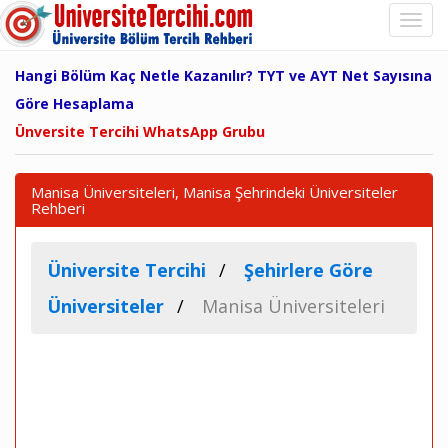
Hangi Bölüm Kaç Netle Kazanılır? TYT ve AYT Net Sayısına
Göre Hesaplama
Ünversite Tercihi WhatsApp Grubu
Manisa Üniversiteleri, Manisa Şehrindeki Üniversiteler
Rehberi
Üniversite Tercihi
Şehirlere Göre
Üniversiteler
Manisa Üniversiteleri