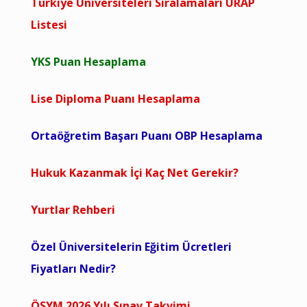
Türkiye Üniversiteleri Sıralamaları URAP
Listesi
YKS Puan Hesaplama
Lise Diploma Puanı Hesaplama
Ortaöğretim Başarı Puanı OBP Hesaplama
Hukuk Kazanmak İçi Kaç Net Gerekir?
Yurtlar Rehberi
Özel Üniversitelerin Eğitim Ücretleri
Fiyatları Nedir?
ÖSYM 2026 Yılı Sınav Takvimi