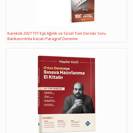
Karekök 2027 TYT Eşit Ağırlık ve Sözel Tüm Dersler Soru
Bankası+Anla Kazan Paragraf Deneme