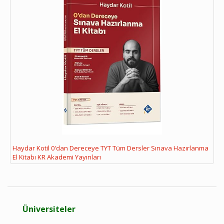
Haydar Kotil 0'dan Dereceye TYT Tüm Dersler Sınava Hazırlanma
El Kitabı KR Akademi Yayınları
Üniversiteler