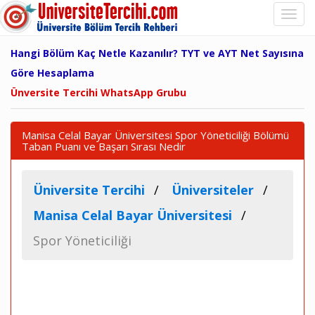
Hangi Bölüm Kaç Netle Kazanılır? TYT ve AYT Net Sayısına
Göre Hesaplama
Ünversite Tercihi WhatsApp Grubu
Manisa Celal Bayar Üniversitesi Spor Yöneticiliği Bölümü
Taban Puanı ve Başarı Sırası Nedir
Üniversite Tercihi
Üniversiteler
Manisa Celal Bayar Üniversitesi
Spor Yöneticiliği