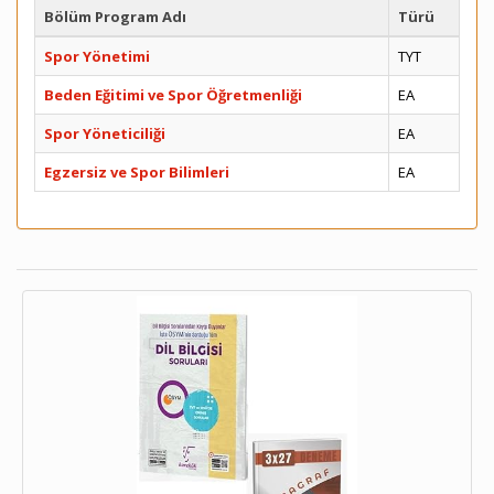
Bölüm Program Adı
Türü
Spor Yönetimi
TYT
Beden Eğitimi ve Spor Öğretmenliği
EA
Spor Yöneticiliği
EA
Egzersiz ve Spor Bilimleri
EA