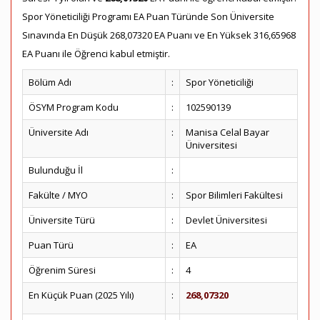
Spor Yöneticiliği Programı EA Puan Türünde Son Üniversite
Sınavında En Düşük 268,07320 EA Puanı ve En Yüksek 316,65968
EA Puanı ile Öğrenci kabul etmiştir.
Bölüm Adı
:
Spor Yöneticiliği
ÖSYM Program Kodu
:
102590139
Üniversite Adı
:
Manisa Celal Bayar
Üniversitesi
Bulunduğu İl
:
Fakülte / MYO
:
Spor Bilimleri Fakültesi
Üniversite Türü
:
Devlet Üniversitesi
Puan Türü
:
EA
Öğrenim Süresi
:
4
En Küçük Puan (2025 Yılı)
:
268,07320