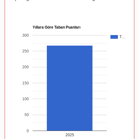
Yıllara Göre Taban Puanları
300
T…
250
200
150
100
50
0
2025