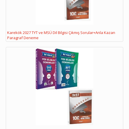
Karekök 2027 TYT ve MSÜ Dil Bilgisi Çıkmış Sorular+Anla Kazan
Paragraf Deneme