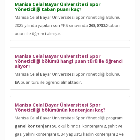
Manisa Celal Bayar Üniversitesi Spor
Yöneticiliği taban puanı kaç?
Manisa Celal Bayar Üniversitesi Spor Yöneticiliği Bölümü
2025 yılında yapılan son YKS sınavında
268,07320
taban
puanı ile öğrenci almıştır.
Manisa Celal Bayar Üniversitesi Spor
Yöneticiliği bölümü hangi puan türü ile öğrenci
alıyor?
Manisa Celal Bayar Üniversitesi Spor Yöneticiliği bölümü
EA
puan türü ile öğrenci almaktadır.
Manisa Celal Bayar Üniversitesi Spor
Yöneticiliği bölümünün kontenjanı kaç?
Manisa Celal Bayar Üniversitesi Spor Yöneticiliği programı
genel kontenjanı 50
, okul birincisi kontenjanı
2
, şehit ve
gazi yakını kontenjanı 0, 34 yaş üstü kadın kontenjanı 2 ve