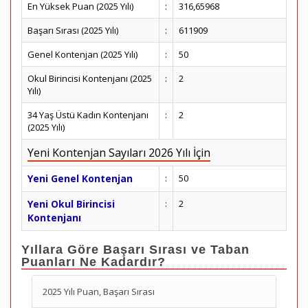
En Yüksek Puan (2025 Yılı)
:
316,65968
Başarı Sırası (2025 Yılı)
:
611909
Genel Kontenjan (2025 Yılı)
:
50
Okul Birincisi Kontenjanı (2025
:
2
Yılı)
34 Yaş Üstü Kadın Kontenjanı
:
2
(2025 Yılı)
Yeni Kontenjan Sayıları 2026 Yılı İçin
Yeni Genel Kontenjan
:
50
Yeni Okul Birincisi
:
2
Kontenjanı
Yıllara Göre Başarı Sırası ve Taban
Puanları Ne Kadardır?
2025 Yılı Puan, Başarı Sırası