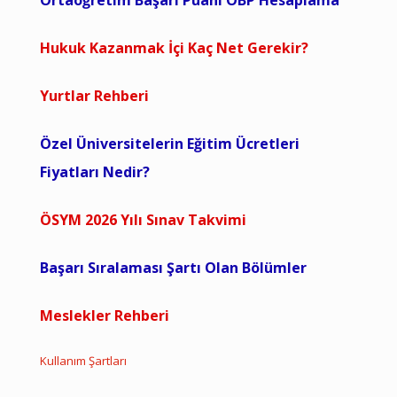
Ortaöğretim Başarı Puanı OBP Hesaplama
Hukuk Kazanmak İçi Kaç Net Gerekir?
Yurtlar Rehberi
Özel Üniversitelerin Eğitim Ücretleri
Fiyatları Nedir?
ÖSYM 2026 Yılı Sınav Takvimi
Başarı Sıralaması Şartı Olan Bölümler
Meslekler Rehberi
Kullanım Şartları