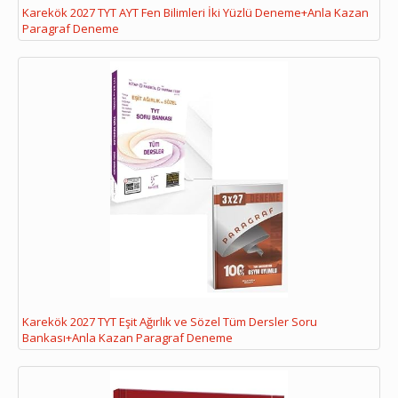
Karekök 2027 TYT AYT Fen Bilimleri İki Yüzlü Deneme+Anla Kazan
Paragraf Deneme
Karekök 2027 TYT Eşit Ağırlık ve Sözel Tüm Dersler Soru
Bankası+Anla Kazan Paragraf Deneme