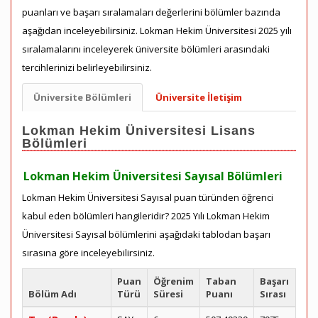
puanları ve başarı sıralamaları değerlerini bölümler bazında
aşağıdan inceleyebilirsiniz. Lokman Hekim Üniversitesi 2025 yılı
sıralamalarını inceleyerek üniversite bölümleri arasındaki
tercihlerinizi belirleyebilirsiniz.
Üniversite Bölümleri
Üniversite İletişim
Lokman Hekim Üniversitesi Lisans
Bölümleri
Lokman Hekim Üniversitesi Sayısal Bölümleri
Lokman Hekim Üniversitesi Sayısal puan türünden öğrenci
kabul eden bölümleri hangileridir? 2025 Yılı Lokman Hekim
Üniversitesi Sayısal bölümlerini aşağıdaki tablodan başarı
sırasına göre inceleyebilirsiniz.
Puan
Öğrenim
Taban
Başarı
Bölüm Adı
Türü
Süresi
Puanı
Sırası