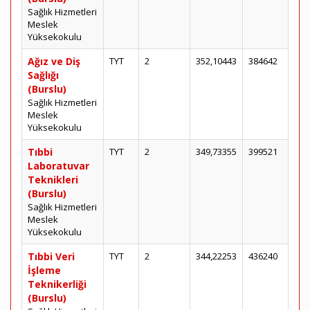
Sağlık Hizmetleri
Meslek
Yüksekokulu
Ağız ve Diş
TYT
2
352,10443
384642
Sağlığı
(Burslu)
Sağlık Hizmetleri
Meslek
Yüksekokulu
Tıbbi
TYT
2
349,73355
399521
Laboratuvar
Teknikleri
(Burslu)
Sağlık Hizmetleri
Meslek
Yüksekokulu
Tıbbi Veri
TYT
2
344,22253
436240
İşleme
Teknikerliği
(Burslu)