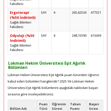
Fakültesi
Ergoterapi
SAY
4
265,62526
477321
(%50 İndirimli)
Sağlık Bilimleri
Fakültesi
Odyoloji (%50
SAY
4
248,15590
613439
İndirimli)
Sağlık Bilimleri
Fakültesi
Lokman Hekim Üniversitesi Eşit Ağırlık
Bölümleri
Lokman Hekim Üniversitesi Eşit Ağırlık puan türünden öğrenci
kabul eden bölümleri hangileridir? 2025 Yılı Lokman Hekim
Üniversitesi Eşit Ağırlık bölümlerini aşağıdaki tablodan başarı
sırasına göre inceleyebilirsiniz.
Puan
Öğrenim
Taban
Başarı
Bölüm Adı
Türü
Süresi
Puanı
Sırası