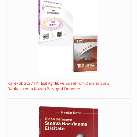
Karekök 2027 TYT Eşit Ağırlık ve Sözel Tüm Dersler Soru
Bankası+Anla Kazan Paragraf Deneme