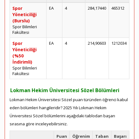
Spor
EA
4
284,17440
465312
Yöneticiliği
(Burslu)
Spor Bilimleri
Fakültesi
Spor
EA
4
214,90603
1212034
Yöneticiliği
(%50
İndirimli)
Spor Bilimleri
Fakültesi
Lokman Hekim Üniversitesi Sözel Bölümleri
Lokman Hekim Üniversitesi Sözel puan türünden öğrenci kabul
eden bölümleri hangileridir? 2025 Yılı Lokman Hekim
Üniversitesi Sözel bölümlerini aşağıdaki tablodan başarı
sırasına göre inceleyebilirsiniz.
Puan
Öğrenim
Taban
Başarı