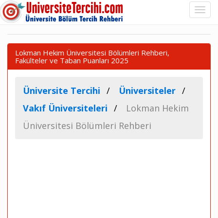
Lokman Hekim Üniversitesi Bölümleri Rehberi,
Fakülteler ve Taban Puanları 2025
Üniversite Tercihi
Üniversiteler
Vakıf Üniversiteleri
Lokman Hekim
Üniversitesi Bölümleri Rehberi