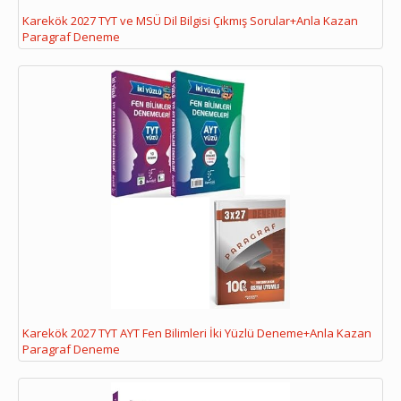
Karekök 2027 TYT ve MSÜ Dil Bilgisi Çıkmış Sorular+Anla Kazan
Paragraf Deneme
Karekök 2027 TYT AYT Fen Bilimleri İki Yüzlü Deneme+Anla Kazan
Paragraf Deneme