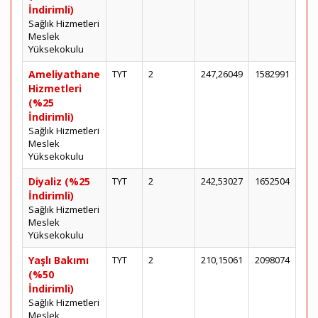
İndirimli)
Sağlık Hizmetleri
Meslek
Yüksekokulu
Ameliyathane
TYT
2
247,26049
1582991
Hizmetleri
(%25
İndirimli)
Sağlık Hizmetleri
Meslek
Yüksekokulu
Diyaliz (%25
TYT
2
242,53027
1652504
İndirimli)
Sağlık Hizmetleri
Meslek
Yüksekokulu
Yaşlı Bakımı
TYT
2
210,15061
2098074
(%50
İndirimli)
Sağlık Hizmetleri
Meslek