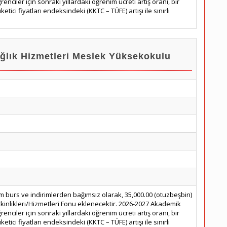
renciler için sonraki yıllardaki öğrenim ücreti artış oranı, bir
etici fiyatları endeksindeki (KKTC – TÜFE) artışı ile sınırlı
ık Hizmetleri Meslek Yüksekokulu
m burs ve indirimlerden bağımsız olarak, 35,000.00 (otuzbeşbin)
tkinlikleri/Hizmetleri Fonu eklenecektir. 2026-2027 Akademik
renciler için sonraki yıllardaki öğrenim ücreti artış oranı, bir
etici fiyatları endeksindeki (KKTC – TÜFE) artışı ile sınırlı