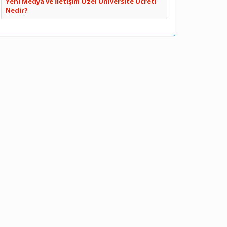
Yeni Medya ve İletişim Özel Üniversite Ücreti
Nedir?