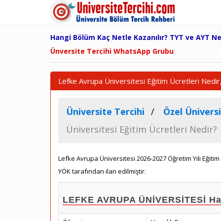
Hangi Bölüm Kaç Netle Kazanılır? TYT ve AYT N
Ünversite Tercihi WhatsApp Grubu
Lefke Avrupa Üniversitesi Eğitim Ücretleri Nedir,
Üniversite Tercihi
Özel Üniversi
Üniversitesi Eğitim Ücretleri Nedir?
Lefke Avrupa Üniversitesi 2026-2027 Öğretim Yılı Eğiti
YÖK tarafından ilan edilmiştir.
LEFKE AVRUPA ÜNİVERSİTESİ Hazır