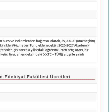
m burs ve indirimlerden bağımsız olarak, 35,000.00 (otuzbeşbin)
tkinlikleri/Hizmetleri Fonu eklenecektir. 2026-2027 Akademik
renciler için sonraki yıllardaki öğrenim ücreti artış oranı, bir
etici fiyatları endeksindeki (KKTC – TÜFE) artışı ile sınırlı
Edebiyat Fakültesi Ücretleri