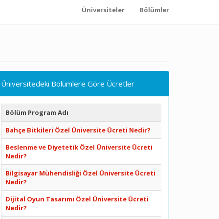
Üniversiteler
Bölümler
Üniversitedeki Bölümlere Göre Ücretler
Bölüm Program Adı
Bahçe Bitkileri Özel Üniversite Ücreti Nedir?
Beslenme ve Diyetetik Özel Üniversite Ücreti
Nedir?
Bilgisayar Mühendisliği Özel Üniversite Ücreti
Nedir?
Dijital Oyun Tasarımı Özel Üniversite Ücreti
Nedir?