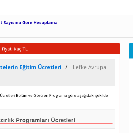
et Sayısına Göre Hesaplama
 Fiyatı Kaç TL
telerin Eğitim Ücretleri
Lefke Avrupa
m Ücretleri Bölüm ve Görülen Programa göre aşağıdaki şekilde
lık Programları Ücretleri