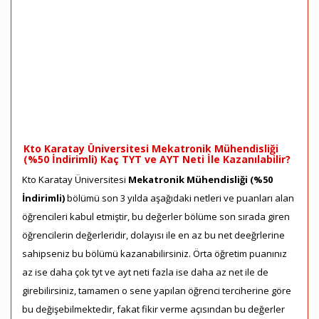
Kto Karatay Üniversitesi Mekatronik Mühendisliği
(%50 İndirimli) Kaç TYT ve AYT Neti İle Kazanılabilir?
Kto Karatay Üniversitesi
Mekatronik Mühendisliği (%50
İndirimli)
bölümü son 3 yılda aşağıdaki netleri ve puanları alan
öğrencileri kabul etmiştir, bu değerler bölüme son sırada giren
öğrencilerin değerleridir, dolayısı ile en az bu net deeğrlerine
sahipseniz bu bölümü kazanabilirsiniz. Örta öğretim puanınız
az ise daha çok tyt ve ayt neti fazla ise daha az net ile de
girebilirsiniz, tamamen o sene yapılan öğrenci terciherine göre
bu değişebilmektedir, fakat fikir verme açısından bu değerler