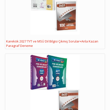
Karekök 2027 TYT ve MSÜ Dil Bilgisi Çıkmış Sorular+Anla Kazan
Paragraf Deneme