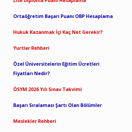
Lise Diploma Puanı Hesaplama
Ortaöğretim Başarı Puanı OBP Hesaplama
Hukuk Kazanmak İçi Kaç Net Gerekir?
Yurtlar Rehberi
Özel Üniversitelerin Eğitim Ücretleri
Fiyatları Nedir?
ÖSYM 2026 Yılı Sınav Takvimi
Başarı Sıralaması Şartı Olan Bölümler
Meslekler Rehberi