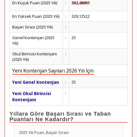
En Küçük Puan (2025 Yılı)
:
302,68951
En Yüksek Puan (2025 Yılı)
:
329,12522
Başarı Sırası (2025 Yılı)
:
Genel Kontenjan (2025
:
25
Yılı)
Okul Birincisi Kontenjanı
:
(2025 Yılı)
Yeni Kontenjan Sayıları 2026 Yılı İçin
Yeni Genel Kontenjan
:
25
Yeni Okul Birincisi
:
Kontenjanı
Yıllara Göre Başarı Sırası ve Taban
Puanları Ne Kadardır?
2025 Yılı Puan, Başarı Sırası