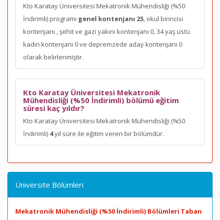
Kto Karatay Üniversitesi Mekatronik Mühendisliği (%50
İndirimli) programı
genel kontenjanı 25
, okul birincisi
kontenjanı
, şehit ve gazi yakını kontenjanı 0, 34 yaş üstü
kadın kontenjanı 0 ve depremzede aday kontenjanı 0
olarak belirlenmiştir.
Kto Karatay Üniversitesi Mekatronik
Mühendisliği (%50 İndirimli) bölümü eğitim
süresi kaç yıldır?
Kto Karatay Üniversitesi Mekatronik Mühendisliği (%50
İndirimli)
4
yıl süre ile eğitim veren bir bölümdür.
Üniversite Bölümleri
Mekatronik Mühendisliği (%50 İndirimli) Bölümleri Taban