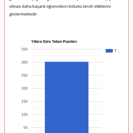
olması daha başarılı öğrencilerin bölümü tercih ettiklerini
göstermektedir.
Yıllara Göre Taban Puanları
350
T…
300
250
200
150
100
50