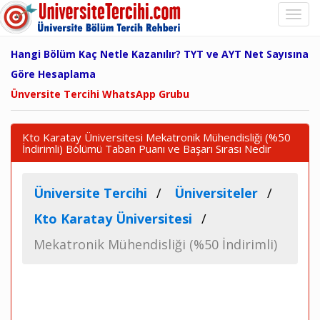
Hangi Bölüm Kaç Netle Kazanılır? TYT ve AYT Net Sayısına
Göre Hesaplama
Ünversite Tercihi WhatsApp Grubu
Kto Karatay Üniversitesi Mekatronik Mühendisliği (%50
İndirimli) Bölümü Taban Puanı ve Başarı Sırası Nedir
Üniversite Tercihi
Üniversiteler
Kto Karatay Üniversitesi
Mekatronik Mühendisliği (%50 İndirimli)