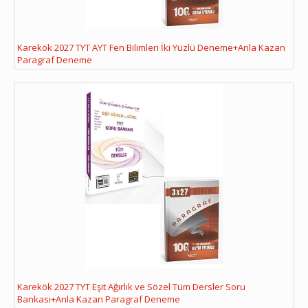
Karekök 2027 TYT AYT Fen Bilimleri İki Yüzlü Deneme+Anla Kazan
Paragraf Deneme
Karekök 2027 TYT Eşit Ağırlık ve Sözel Tüm Dersler Soru
Bankası+Anla Kazan Paragraf Deneme