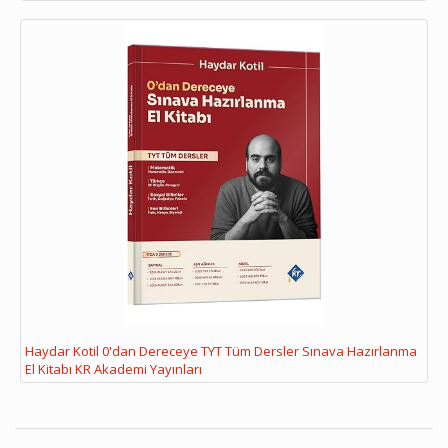
Haydar Kotil 0'dan Dereceye TYT Tüm Dersler Sınava Hazırlanma
El Kitabı KR Akademi Yayınları