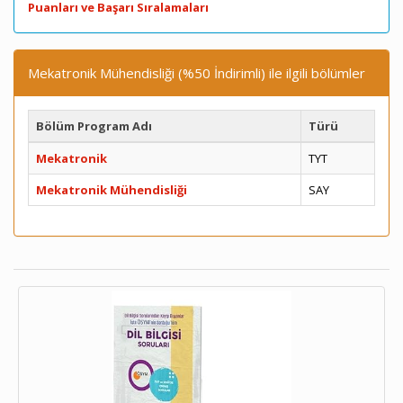
Puanları ve Başarı Sıralamaları
Mekatronik Mühendisliği (%50 İndirimli) ile ilgili bölümler
Bölüm Program Adı
Türü
Mekatronik
TYT
Mekatronik Mühendisliği
SAY