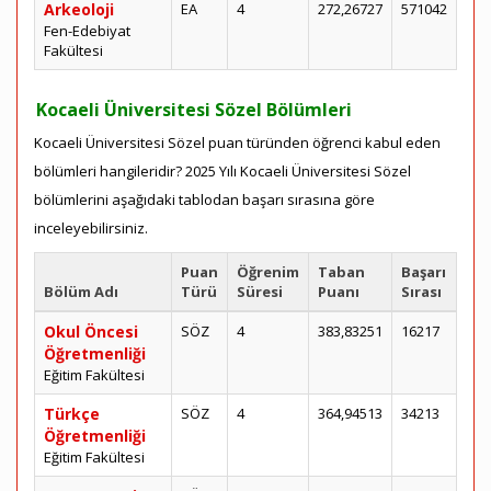
Arkeoloji
EA
4
272,26727
571042
Fen-Edebiyat
Fakültesi
Kocaeli Üniversitesi Sözel Bölümleri
Kocaeli Üniversitesi Sözel puan türünden öğrenci kabul eden
bölümleri hangileridir? 2025 Yılı Kocaeli Üniversitesi Sözel
bölümlerini aşağıdaki tablodan başarı sırasına göre
inceleyebilirsiniz.
Puan
Öğrenim
Taban
Başarı
Bölüm Adı
Türü
Süresi
Puanı
Sırası
Okul Öncesi
SÖZ
4
383,83251
16217
Öğretmenliği
Eğitim Fakültesi
Türkçe
SÖZ
4
364,94513
34213
Öğretmenliği
Eğitim Fakültesi