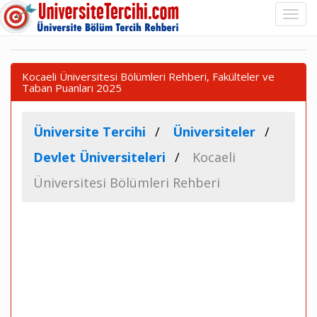
Kocaeli Üniversitesi Bölümleri Rehberi, Fakülteler ve
Taban Puanları 2025
Üniversite Tercihi
Üniversiteler
Devlet Üniversiteleri
Kocaeli
Üniversitesi Bölümleri Rehberi