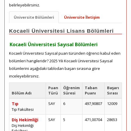
belirleyebilirsiniz.
Üniversite Bölümleri
Üniversite İletişim
Kocaeli Üniversitesi Lisans Bölümleri
Kocaeli Üniversitesi Sayısal Bölümleri
Kocaeli Üniversitesi Sayısal puan türünden öğrenci kabul eden
bölümleri hangileridir? 2025 Yılı Kocaeli Üniversitesi Sayısal
bölümlerini aşağıdaki tablodan başarı sırasına göre
inceleyebilirsiniz.
Puan
Öğrenim
Taban
Başarı
Bölüm Adı
Türü
Süresi
Puanı
Sırası
Tıp
SAY
6
497,90807
12009
Tıp Fakültesi
Diş Hekimliği
SAY
5
471,00704
28653
Diş Hekimliği
Fakültesi