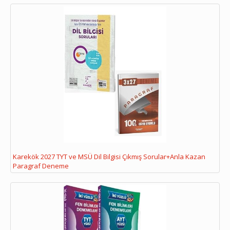
Karekök 2027 TYT ve MSÜ Dil Bilgisi Çıkmış Sorular+Anla Kazan
Paragraf Deneme