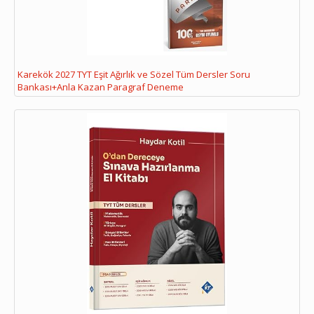
Karekök 2027 TYT Eşit Ağırlık ve Sözel Tüm Dersler Soru
Bankası+Anla Kazan Paragraf Deneme