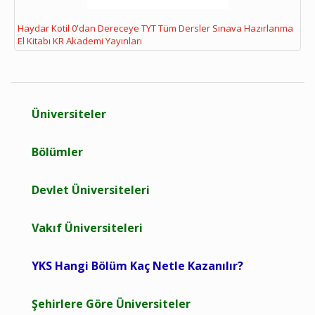
Haydar Kotil 0'dan Dereceye TYT Tüm Dersler Sınava Hazırlanma
El Kitabı KR Akademi Yayınları
Üniversiteler
Bölümler
Devlet Üniversiteleri
Vakıf Üniversiteleri
YKS Hangi Bölüm Kaç Netle Kazanılır?
Şehirlere Göre Üniversiteler