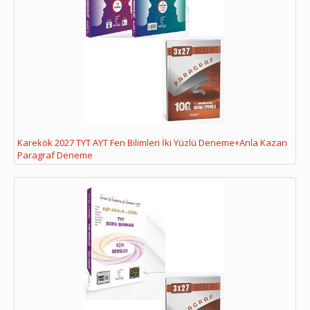
Karekök 2027 TYT AYT Fen Bilimleri İki Yüzlü Deneme+Anla Kazan
Paragraf Deneme