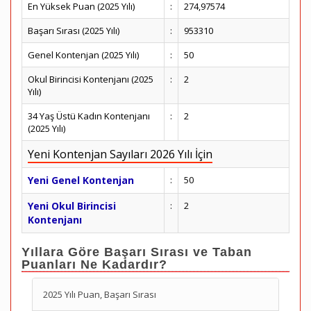
En Yüksek Puan (2025 Yılı)
:
274,97574
Başarı Sırası (2025 Yılı)
:
953310
Genel Kontenjan (2025 Yılı)
:
50
Okul Birincisi Kontenjanı (2025
:
2
Yılı)
34 Yaş Üstü Kadın Kontenjanı
:
2
(2025 Yılı)
Yeni Kontenjan Sayıları 2026 Yılı İçin
Yeni Genel Kontenjan
:
50
Yeni Okul Birincisi
:
2
Kontenjanı
Yıllara Göre Başarı Sırası ve Taban
Puanları Ne Kadardır?
2025 Yılı Puan, Başarı Sırası