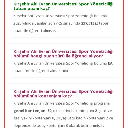
Kırşehir Ahi Evran Üniversitesi Spor Yöneticiliği
taban puanı kaç?
Kırşehir Ahi Evran Üniversitesi Spor Yöneticiliği Bölümü
2025 yılında yapılan son YKS sınavında
237,51325
taban
puanı ile öğrenci almıştır.
Kırşehir Ahi Evran Üniversitesi Spor Yöneticiliği
bölümü hangi puan türü ile öğrenci alıyor?
Kırşehir Ahi Evran Üniversitesi Spor Yöneticiliği bölümü
EA
puan türü ile öğrenci almaktadır.
Kırşehir Ahi Evran Üniversitesi Spor Yöneticiliği
bölümünün kontenjanı kaç?
Kırşehir Ahi Evran Üniversitesi Spor Yöneticiliği programı
genel kontenjanı 50
, okul birincisi kontenjanı
2
, şehit ve
gazi yakını kontenjanı 0, 34 yaş üstü kadın kontenjanı 2 ve
depremzede aday kontenjanı 0 olarak belirlenmiştir.