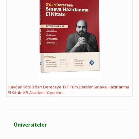
Haydar Kotil 0'dan Dereceye TYT Tüm Dersler Sınava Hazırlanma
El Kitabı KR Akademi Yayınları
Üniversiteler