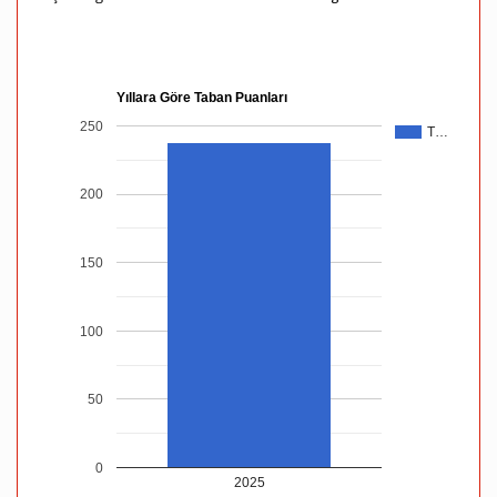
Yıllara Göre Taban Puanları
250
T…
200
150
100
50
0
2025