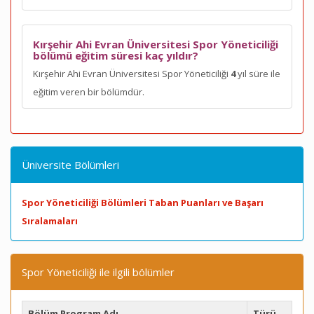
Kırşehir Ahi Evran Üniversitesi Spor Yöneticiliği
bölümü eğitim süresi kaç yıldır?
Kırşehir Ahi Evran Üniversitesi Spor Yöneticiliği
4
yıl süre ile
eğitim veren bir bölümdür.
Üniversite Bölümleri
Spor Yöneticiliği Bölümleri Taban Puanları ve Başarı
Sıralamaları
Spor Yöneticiliği ile ilgili bölümler
Bölüm Program Adı
Türü