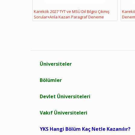
Karekök 2027 TYT ve MSÜ Dil Bilgisi Çıkmış
Karekök
Sorular+Anla Kazan Paragraf Deneme
Denem
Üniversiteler
Bölümler
Devlet Üniversiteleri
Vakıf Üniversiteleri
YKS Hangi Bölüm Kaç Netle Kazanılır?