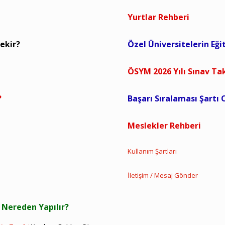
Yurtlar Rehberi
ekir?
Özel Üniversitelerin Eği
ÖSYM 2026 Yılı Sınav Ta
?
Başarı Sıralaması Şartı
Meslekler Rehberi
Kullanım Şartları
ı
İletişim / Mesaj Gönder
 Nereden Yapılır?