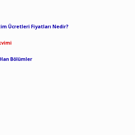
tim Ücretleri Fiyatları Nedir?
kvimi
 Olan Bölümler