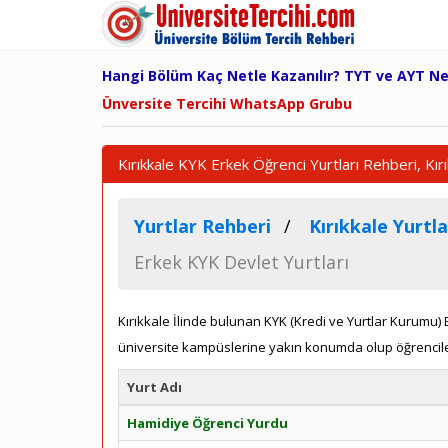
Hangi Bölüm Kaç Netle Kazanılır? TYT ve AYT N
Ünversite Tercihi WhatsApp Grubu
Kırıkkale KYK Erkek Öğrenci Yurtları Rehberi, Kırı
Yurtlar Rehberi
Kırıkkale Yurtla
Erkek KYK Devlet Yurtları
Kırıkkale İlinde bulunan KYK (Kredi ve Yurtlar Kurumu) E
üniversite kampüslerine yakın konumda olup öğrencil
Yurt Adı
Hamidiye Öğrenci Yurdu