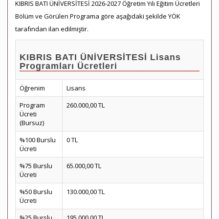
KIBRIS BATI ÜNİVERSİTESİ 2026-2027 Öğretim Yılı Eğitim Ücretleri
Bölüm ve Görülen Programa göre aşağıdaki şekilde YÖK
tarafından ilan edilmiştir.
KIBRIS BATI ÜNİVERSİTESİ Lisans
Programları Ücretleri
Öğrenim
Lisans
Program
260.000,00 TL
Ücreti
(Bursuz)
%100 Burslu
0 TL
Ücreti
%75 Burslu
65.000,00 TL
Ücreti
%50 Burslu
130.000,00 TL
Ücreti
%25 Burslu
195.000,00 TL