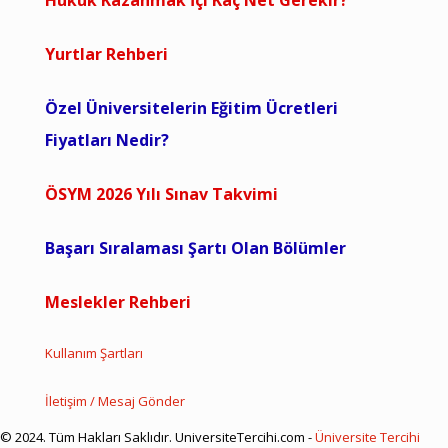
Hukuk Kazanmak İçi Kaç Net Gerekir?
Yurtlar Rehberi
Özel Üniversitelerin Eğitim Ücretleri
Fiyatları Nedir?
ÖSYM 2026 Yılı Sınav Takvimi
Başarı Sıralaması Şartı Olan Bölümler
Meslekler Rehberi
Kullanım Şartları
İletişim / Mesaj Gönder
© 2024. Tüm Hakları Saklıdır. UniversiteTercihi.com -
Üniversite Tercihi