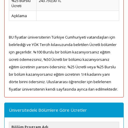
%25 Burslu
243.750,00 TL
Ücreti
Açıklama
BU fiyatlar üniversitenin Türkiye Cumhuriyeti vatandaşları için
belirlediği ve YÖK Tercih kılavuzunda belirtilen Ücretli bölümler
için geçerlidir. %100 Burslu bir bölüm kazanıyorsanız eğitim
ücreti ödemezsiniz, %50 Ücretli bir bölümü kazanıyorsanız
eğitim ücretinin yarısını ödersiniz. %25 Ücretli veya %25 Burslu
bir bölüm kazanıyorsanız eğitim ücretinin 1/4 kadarını yani
dörte birini ödersiniz. Uluslararası öğrenciler için belirlenen
fiyatlar üniversitenin kendi sayfasında ayrıca ilan edilmektedir.
Üniversitedeki Bölümlere Göre Ücretler
Bölüm Program Adı