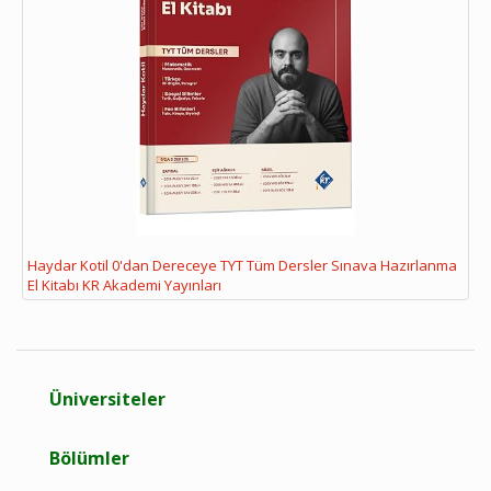
Haydar Kotil 0'dan Dereceye TYT Tüm Dersler Sınava Hazırlanma
El Kitabı KR Akademi Yayınları
Üniversiteler
Bölümler