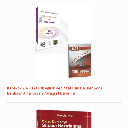
Karekök 2027 TYT Eşit Ağırlık ve Sözel Tüm Dersler Soru
Bankası+Anla Kazan Paragraf Deneme