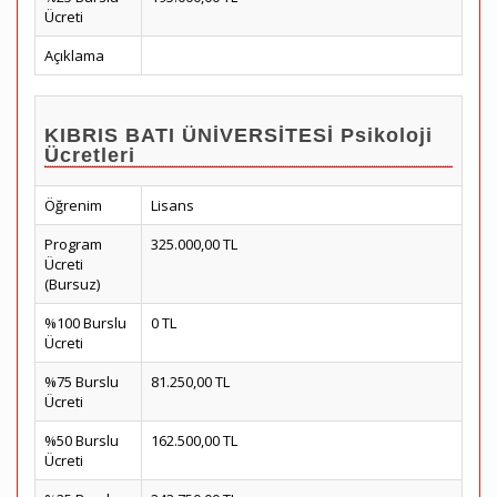
Ücreti
Açıklama
KIBRIS BATI ÜNİVERSİTESİ Psikoloji
Ücretleri
Öğrenim
Lisans
Program
325.000,00 TL
Ücreti
(Bursuz)
%100 Burslu
0 TL
Ücreti
%75 Burslu
81.250,00 TL
Ücreti
%50 Burslu
162.500,00 TL
Ücreti