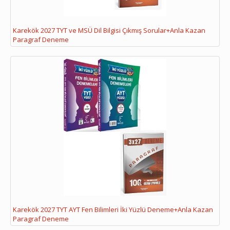
Karekök 2027 TYT ve MSÜ Dil Bilgisi Çıkmış Sorular+Anla Kazan
Paragraf Deneme
Karekök 2027 TYT AYT Fen Bilimleri İki Yüzlü Deneme+Anla Kazan
Paragraf Deneme