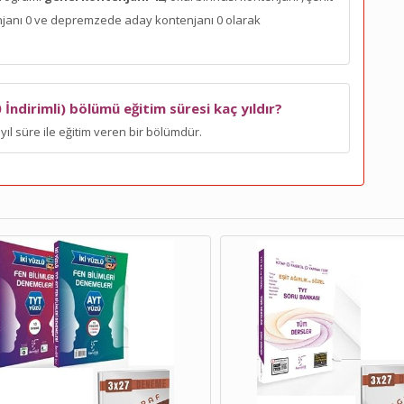
enjanı 0 ve depremzede aday kontenjanı 0 olarak
İndirimli) bölümü eğitim süresi kaç yıldır?
yıl süre ile eğitim veren bir bölümdür.