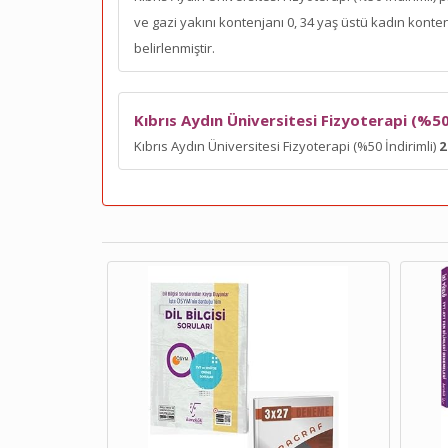
ve gazi yakını kontenjanı 0, 34 yaş üstü kadın kont
belirlenmiştir.
Kıbrıs Aydın Üniversitesi Fizyoterapi (%50 
Kıbrıs Aydın Üniversitesi Fizyoterapi (%50 İndirimli)
2