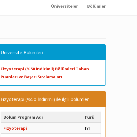
Üniversiteler
Bölümler
Üniversite Bölümleri
Fizyoterapi (%50 İndirimli) Bölümleri Taban
Puanları ve Başarı Sıralamaları
Fizyoterapi (%50 İndirimli) ile ilgili bölümler
Bölüm Program Adı
Türü
Fizyoterapi
TYT