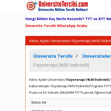
Hangi Bölüm Kaç Netle Kazanılır? TYT ve AYT N
Ünversite Tercihi WhatsApp Grubu
Kıbrıs Aydın Üniversitesi Fizyoterapi (%50 İndir
Üniversite Tercihi
Üniversiteler
Fizyoterapi (%50 İndirimli)
Kıbrıs Aydın Üniversitesi
Fizyoterapi (%50 İndirimli)
kabul etmiştir. Fizyoterapi (%50 İndirimli) Programı T
Puanı ve En Yüksek 269,02494 TYT Puanı ile Öğrenci kabu
Bölüm Adı