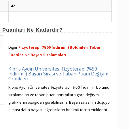
:
42
:
n Puanları Ne Kadardır?
Diğer
Fizyoterapi (%50 İndirimli) Bölümleri Taban
Puanları ve Başarı Sıralamaları
Kıbrıs Aydın Üniversitesi Fizyoterapi (%50
İndirimli) Başarı Sırası ve Taban Puanı Değişim
Grafikleri
Kıbrıs Aydın Üniversitesi Fizyoterapi (%50 İndirimli) bölümü
sıralamaları ve taban puanlarını yıllara göre değişim
grafiklerini aşağıdan görebilirsiniz. Başarı sırasının düşüyor
olması daha başarılı öğrencilerin bölümü tercih ettiklerini