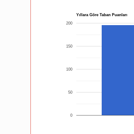
Yıllara Göre Taban Puanları
200
150
100
50
0