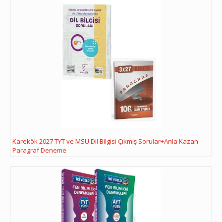
Karekök 2027 TYT ve MSÜ Dil Bilgisi Çıkmış Sorular+Anla Kazan
Paragraf Deneme