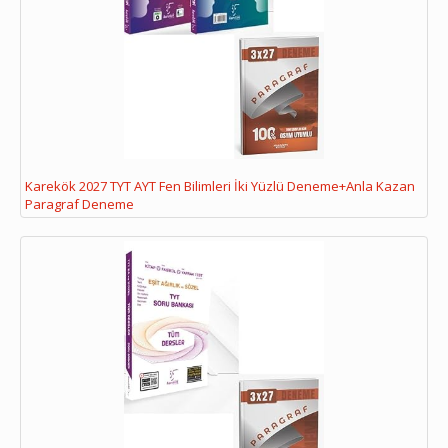
Karekök 2027 TYT AYT Fen Bilimleri İki Yüzlü Deneme+Anla Kazan
Paragraf Deneme