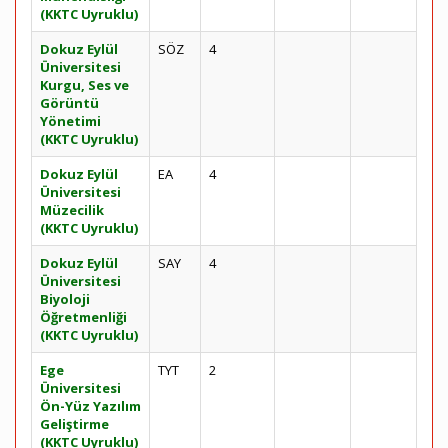
(KKTC Uyruklu)
Dokuz Eylül
SÖZ
4
Üniversitesi
Kurgu, Ses ve
Görüntü
Yönetimi
(KKTC Uyruklu)
Dokuz Eylül
EA
4
Üniversitesi
Müzecilik
(KKTC Uyruklu)
Dokuz Eylül
SAY
4
Üniversitesi
Biyoloji
Öğretmenliği
(KKTC Uyruklu)
Ege
TYT
2
Üniversitesi
Ön-Yüz Yazılım
Geliştirme
(KKTC Uyruklu)