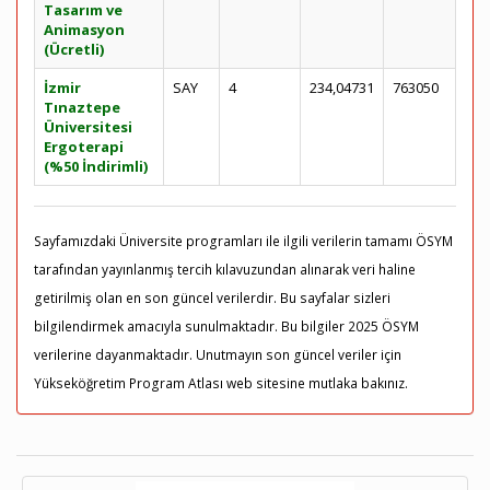
Tasarım ve
Animasyon
(Ücretli)
İzmir
SAY
4
234,04731
763050
Tınaztepe
Üniversitesi
Ergoterapi
(%50 İndirimli)
Sayfamızdaki Üniversite programları ile ilgili verilerin tamamı ÖSYM
tarafından yayınlanmış tercih kılavuzundan alınarak veri haline
getirilmiş olan en son güncel verilerdir. Bu sayfalar sizleri
bilgilendirmek amacıyla sunulmaktadır. Bu bilgiler 2025 ÖSYM
verilerine dayanmaktadır. Unutmayın son güncel veriler için
Yükseköğretim Program Atlası web sitesine mutlaka bakınız.