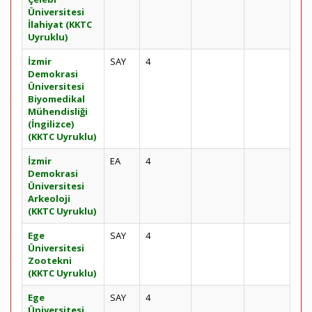
Üniversitesi
İlahiyat (KKTC
Uyruklu)
İzmir
SAY
4
Demokrasi
Üniversitesi
Biyomedikal
Mühendisliği
(İngilizce)
(KKTC Uyruklu)
İzmir
EA
4
Demokrasi
Üniversitesi
Arkeoloji
(KKTC Uyruklu)
Ege
SAY
4
Üniversitesi
Zootekni
(KKTC Uyruklu)
Ege
SAY
4
Üniversitesi