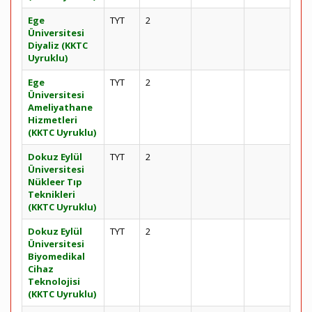
Ege
TYT
2
Üniversitesi
Diyaliz (KKTC
Uyruklu)
Ege
TYT
2
Üniversitesi
Ameliyathane
Hizmetleri
(KKTC Uyruklu)
Dokuz Eylül
TYT
2
Üniversitesi
Nükleer Tıp
Teknikleri
(KKTC Uyruklu)
Dokuz Eylül
TYT
2
Üniversitesi
Biyomedikal
Cihaz
Teknolojisi
(KKTC Uyruklu)