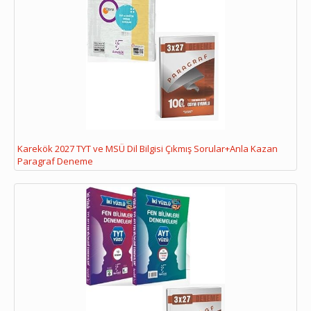
Karekök 2027 TYT ve MSÜ Dil Bilgisi Çıkmış Sorular+Anla Kazan
Paragraf Deneme