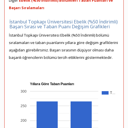
Diğer
Ebelik (%50 İndirimli) Bölümleri Taban Puanları ve
Başarı Sıralamaları
İstanbul Topkapı Üniversitesi Ebelik (%50 İndirimli)
Başarı Sırası ve Taban Puanı Değişim Grafikleri
İstanbul Topkapı Üniversitesi Ebelik (%50 İndirimli) bölümü
sıralamaları ve taban puanlarını yıllara göre değişim grafiklerini
aşağıdan görebilirsiniz. Başarı sırasının düşüyor olması daha
başarılı öğrencilerin bölümü tercih ettiklerini göstermektedir.
Yıllara Göre Taban Puanları
300
T…
250
200