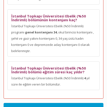
İstanbul Topkapı Üniversitesi Ebelik (%50
İndirimli) bölümünün kontenjanı kaç?
İstanbul Topkapı Üniversitesi Ebelik (%50 İndirimli)
programı
genel kontenjanı 34
, okul birincisi kontenjanı
,
şehit ve gazi yakını kontenjanı 0, 34 yaş üstü kadın
kontenjanı 0 ve depremzede aday kontenjanı 0 olarak
belirlenmiştir.
İstanbul Topkapı Üniversitesi Ebelik (%50
İndirimli) bölümü eğitim süresi kaç yıldır?
İstanbul Topkapı Üniversitesi Ebelik (%50 İndirimli)
4
yıl
süre ile eğitim veren bir bölümdür.