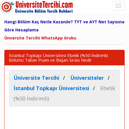
Hangi Bölüm Kaç Netle Kazanılır? TYT ve AYT Net Sayısına
Göre Hesaplama
Ünversite Tercihi WhatsApp Grubu
İstanbul Topkapı Üniversitesi Ebelik (%50 İndirimli)
Bölümü Taban Puanı ve Başarı Sırası Nedir
Üniversite Tercihi
Üniversiteler
İstanbul Topkapı Üniversitesi
Ebelik
(%50 İndirimli)