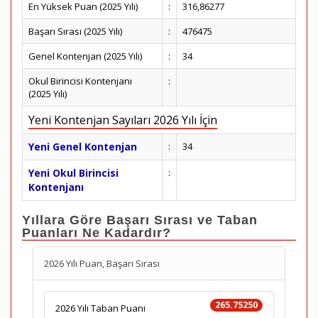
En Yüksek Puan (2025 Yılı)
:
316,86277
Başarı Sırası (2025 Yılı)
:
476475
Genel Kontenjan (2025 Yılı)
:
34
Okul Birincisi Kontenjanı
:
(2025 Yılı)
Yeni Kontenjan Sayıları 2026 Yılı İçin
Yeni Genel Kontenjan
:
34
Yeni Okul Birincisi
:
Kontenjanı
Yıllara Göre Başarı Sırası ve Taban
Puanları Ne Kadardır?
2026 Yılı Puan, Başarı Sırası
265.75250
2026 Yılı Taban Puanı