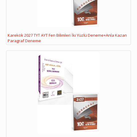
Karekök 2027 TYT AYT Fen Bilimleri İki Yüzlü Deneme+Anla Kazan
Paragraf Deneme