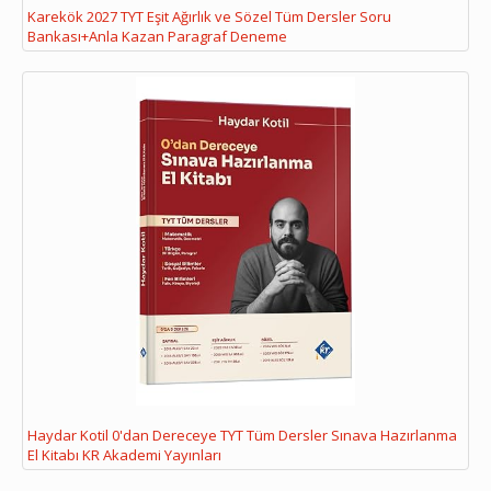
Karekök 2027 TYT Eşit Ağırlık ve Sözel Tüm Dersler Soru
Bankası+Anla Kazan Paragraf Deneme
Haydar Kotil 0'dan Dereceye TYT Tüm Dersler Sınava Hazırlanma
El Kitabı KR Akademi Yayınları