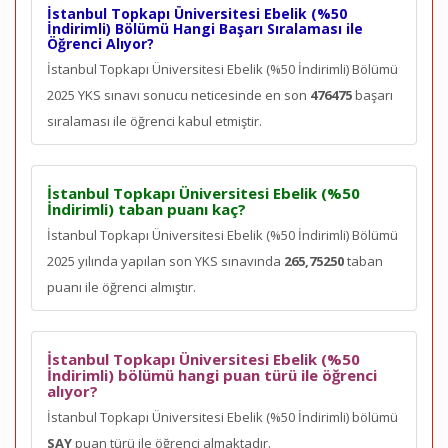
İstanbul Topkapı Üniversitesi Ebelik (%50
İndirimli) Bölümü Hangi Başarı Sıralaması ile
Öğrenci Alıyor?
İstanbul Topkapı Üniversitesi Ebelik (%50 İndirimli) Bölümü
2025 YKS sınavı sonucu neticesinde en son
476475
başarı
sıralaması ile öğrenci kabul etmiştir.
İstanbul Topkapı Üniversitesi Ebelik (%50
İndirimli) taban puanı kaç?
İstanbul Topkapı Üniversitesi Ebelik (%50 İndirimli) Bölümü
2025 yılında yapılan son YKS sınavında
265,75250
taban
puanı ile öğrenci almıştır.
İstanbul Topkapı Üniversitesi Ebelik (%50
İndirimli) bölümü hangi puan türü ile öğrenci
alıyor?
İstanbul Topkapı Üniversitesi Ebelik (%50 İndirimli) bölümü
SAY
puan türü ile öğrenci almaktadır.