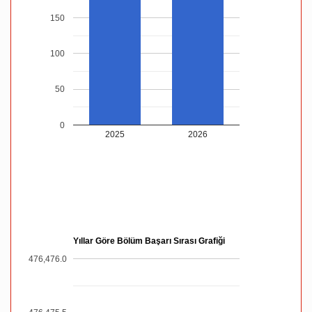
150
100
50
0
2025
2026
Yıllar Göre Bölüm Başarı Sırası Grafiği
476,476.0