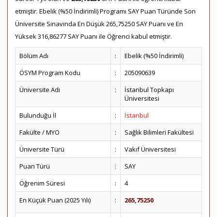
etmiştir. Ebelik (%50 İndirimli) Programı SAY Puan Türünde Son
Üniversite Sınavında En Düşük 265,75250 SAY Puanı ve En
Yüksek 316,86277 SAY Puanı ile Öğrenci kabul etmiştir.
Bölüm Adı
:
Ebelik (%50 İndirimli)
ÖSYM Program Kodu
:
205090639
Üniversite Adı
:
İstanbul Topkapı
Üniversitesi
Bulunduğu İl
:
İstanbul
Fakülte / MYO
:
Sağlık Bilimleri Fakültesi
Üniversite Türü
:
Vakıf Üniversitesi
Puan Türü
:
SAY
Öğrenim Süresi
:
4
En Küçük Puan (2025 Yılı)
:
265,75250